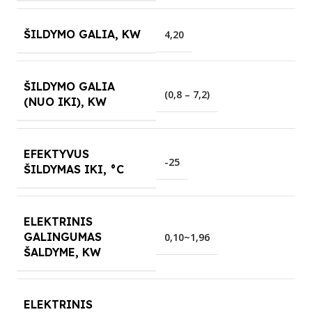
ŠILDYMO GALIA, KW
4,20
ŠILDYMO GALIA
(0,8 – 7,2)
(NUO IKI), KW
EFEKTYVUS
-25
ŠILDYMAS IKI, °C
ELEKTRINIS
GALINGUMAS
0,10~1,96
ŠALDYME, KW
ELEKTRINIS