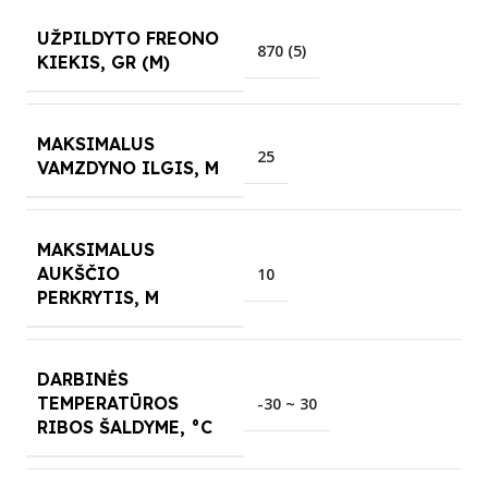
UŽPILDYTO FREONO
870 (5)
KIEKIS, GR (M)
MAKSIMALUS
25
VAMZDYNO ILGIS, M
MAKSIMALUS
AUKŠČIO
10
PERKRYTIS, M
DARBINĖS
TEMPERATŪROS
-30 ~ 30
RIBOS ŠALDYME, °C