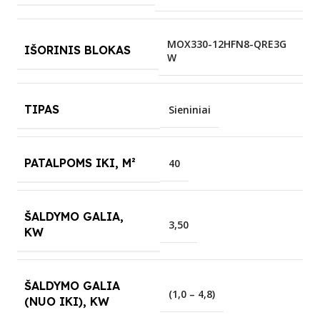
MOX330-12HFN8-QRE3G
IŠORINIS BLOKAS
W
TIPAS
Sieniniai
PATALPOMS IKI, M²
40
ŠALDYMO GALIA,
3,50
KW
ŠALDYMO GALIA
(1,0 – 4,8)
(NUO IKI), KW