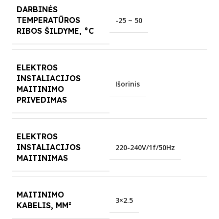
DARBINĖS
TEMPERATŪROS
-25 ~ 50
RIBOS ŠILDYME, °C
ELEKTROS
INSTALIACIJOS
Išorinis
MAITINIMO
PRIVEDIMAS
ELEKTROS
INSTALIACIJOS
220-240V/1f/50Hz
MAITINIMAS
MAITINIMO
3×2.5
KABELIS, MM²