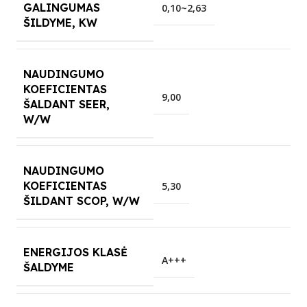
GALINGUMAS
0,10~2,63
ŠILDYME, KW
NAUDINGUMO
KOEFICIENTAS
9,00
ŠALDANT SEER,
W/W
NAUDINGUMO
KOEFICIENTAS
5,30
ŠILDANT SCOP, W/W
ENERGIJOS KLASĖ
A+++
ŠALDYME