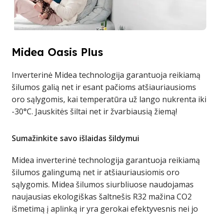
Midea Oasis Plus
Inverterinė Midea technologija garantuoja reikiamą
šilumos galią net ir esant pačioms atšiauriausioms
oro sąlygomis, kai temperatūra už lango nukrenta iki
-30°C. Jauskitės šiltai net ir žvarbiausią žiemą!
Sumažinkite savo išlaidas šildymui
Midea inverterinė technologija garantuoja reikiamą
šilumos galingumą net ir atšiauriausiomis oro
sąlygomis. Midea šilumos siurbliuose naudojamas
naujausias ekologiškas šaltnešis R32 mažina CO2
išmetimą į aplinką ir yra gerokai efektyvesnis nei jo