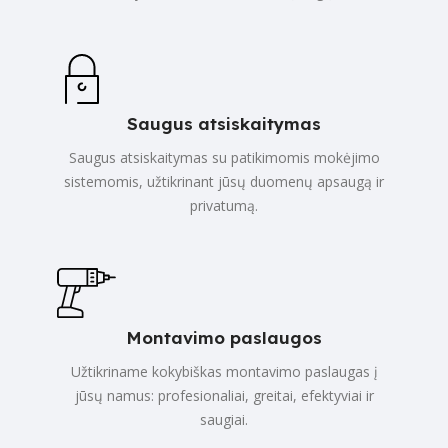
Saugus atsiskaitymas
Saugus atsiskaitymas su patikimomis mokėjimo
sistemomis, užtikrinant jūsų duomenų apsaugą ir
privatumą.
Montavimo paslaugos
Užtikriname kokybiškas montavimo paslaugas į
jūsų namus: profesionaliai, greitai, efektyviai ir
saugiai.