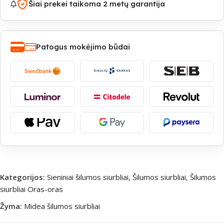
Šiai prekei taikoma 2 metų garantija
Patogus mokėjimo būdai
Kategorijos:
Sieniniai šilumos siurbliai
,
Šilumos siurbliai
,
Šilumos
siurbliai Oras-oras
Žyma:
Midea šilumos siurbliai