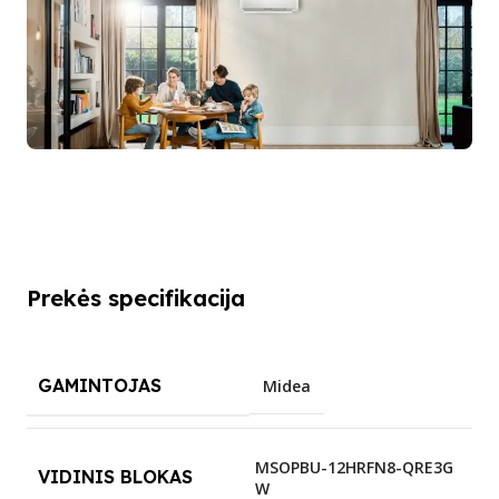
Prekės specifikacija
GAMINTOJAS
Midea
MSOPBU-12HRFN8-QRE3G
VIDINIS BLOKAS
W