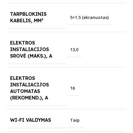
TARPBLOKINIS
5×1.5 (ekranuotas)
KABELIS, MM²
ELEKTROS
INSTALIACIJOS
13,0
SROVĖ (MAKS.), A
ELEKTROS
INSTALIACIJOS
16
AUTOMATAS
(REKOMEND.), A
WI-FI VALDYMAS
Taip