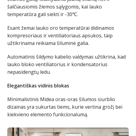
šalčiausiomis žiemos sąlygomis, kai lauko
temperatūra gali siekti ir -30℃.
Esant žemai lauko oro temperatūrai didinamos
kompresoriaus ir ventiliatoriaus apsukos, taip
užtikrinama reikiama šiluminė galia.
Automatinis šildymo kabelio valdymas užtikrina, kad
lauko bloko ventiliatorius ir kondensatorius
nepasidengtų ledu.
Elegantiškas vidinis blokas
Minimalistinis Midea oras-oras šilumos siurblio
dizainas yra sukurtas tiems, kurie vertina grožį bei
kiekvieno elemento funkcionalumą.