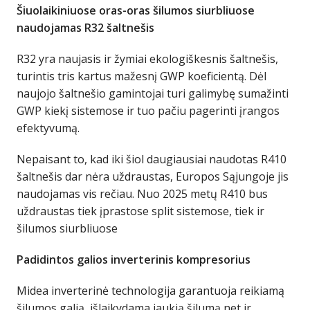
Šiuolaikiniuose oras-oras šilumos siurbliuose
naudojamas R32 šaltnešis
R32 yra naujasis ir žymiai ekologiškesnis šaltnešis,
turintis tris kartus mažesnį GWP koeficientą. Dėl
naujojo šaltnešio gamintojai turi galimybę sumažinti
GWP kiekį sistemose ir tuo pačiu pagerinti įrangos
efektyvumą.
Nepaisant to, kad iki šiol daugiausiai naudotas R410
šaltnešis dar nėra uždraustas, Europos Sąjungoje jis
naudojamas vis rečiau. Nuo 2025 metų R410 bus
uždraustas tiek įprastose split sistemose, tiek ir
šilumos siurbliuose
Padidintos galios inverterinis kompresorius
Midea inverterinė technologija garantuoja reikiamą
šilumos galią, išlaikydama jaukią šilumą net ir