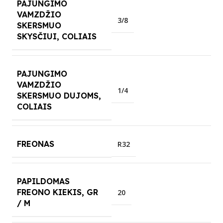
PAJUNGIMO
VAMZDŽIO
3/8
SKERSMUO
SKYSČIUI, COLIAIS
PAJUNGIMO
VAMZDŽIO
1/4
SKERSMUO DUJOMS,
COLIAIS
FREONAS
R32
PAPILDOMAS
FREONO KIEKIS, GR
20
/ M