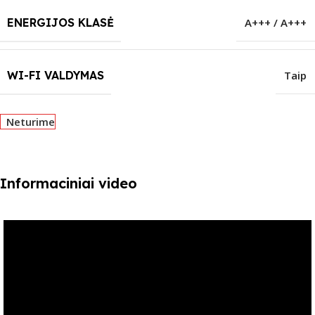
ENERGIJOS KLASĖ
A+++ / A+++
WI-FI VALDYMAS
Taip
Neturime
Informaciniai video