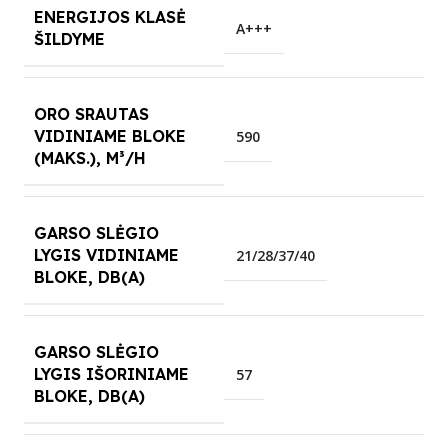
ENERGIJOS KLASĖ
A+++
ŠILDYME
ORO SRAUTAS
VIDINIAME BLOKE
590
(MAKS.), M³/H
GARSO SLĖGIO
LYGIS VIDINIAME
21/28/37/40
BLOKE, DB(A)
GARSO SLĖGIO
LYGIS IŠORINIAME
57
BLOKE, DB(A)