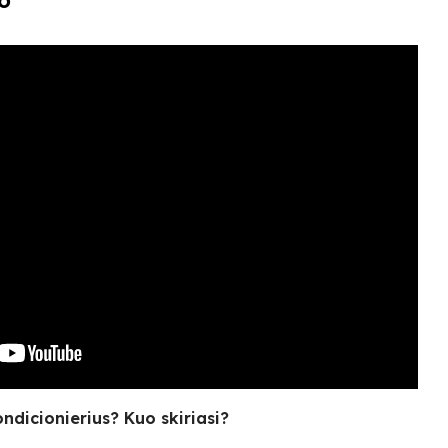
o
ondicionierius? Kuo skiriasi?