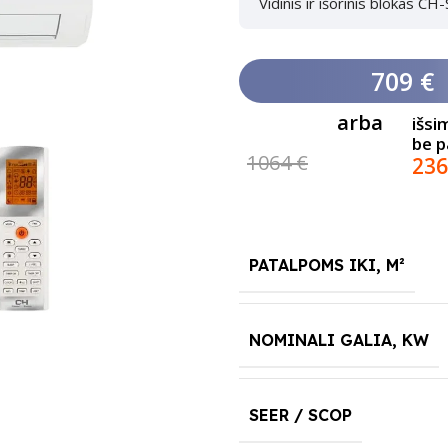
Vidinis ir išorinis blokas 
709 €
arba
išsi
be 
1064 €
236
PATALPOMS IKI, M²
NOMINALI GALIA, KW
SEER / SCOP