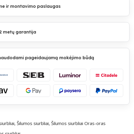
lome ir montavimo paslaugas
2 metų garantija
 naudodami pageidaujamą mokėjimo būdą
iurbliai
,
Šilumos siurbliai
,
Šilumos siurbliai Oras-oras
 siurbliai