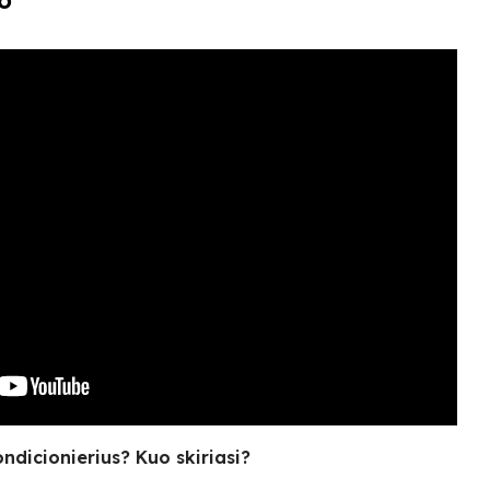
o
ondicionierius? Kuo skiriasi?