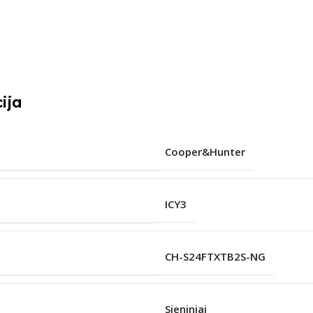
ija
Cooper&Hunter
ICY3
CH-S24FTXTB2S-NG
Sieniniai