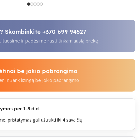
ti? Skambinkite
+370 699 94527
tuosime ir padėsime rasti tinkamiausią prekę
kėtinai be jokio pabrangimo
per InBank lizingą be jokio pabrangimo
mas per 1-3 d.d.
e, pristatymas gali užtrukti iki 4 savaičių.