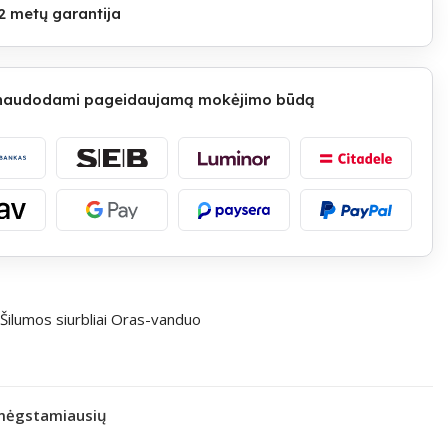
2 metų garantija
 naudodami pageidaujamą mokėjimo būdą
Šilumos siurbliai Oras-vanduo
 mėgstamiausių