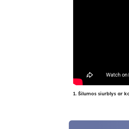
1. Šilumos siurblys ar k