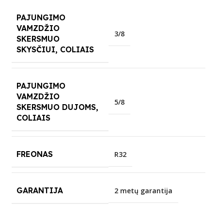
PAJUNGIMO
VAMZDŽIO
3/8
SKERSMUO
SKYSČIUI, COLIAIS
PAJUNGIMO
VAMZDŽIO
5/8
SKERSMUO DUJOMS,
COLIAIS
FREONAS
R32
GARANTIJA
2 metų garantija