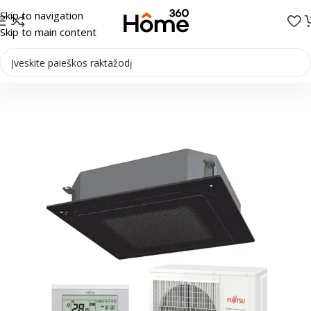
Skip to navigation
Skip to main content
Pradžia
/
Oro kondicionieriai
/
Kasetiniai kondicionieriai