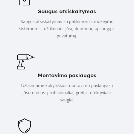
Saugus atsiskaitymas
Saugus atsiskaitymas su patikimomis mokėjimo
sistemomis, užtikrinant jūsų duomenų apsaugą ir
privatumą.
Montavimo paslaugos
Užtikriname kokybiškas montavimo paslaugas į
jūsų namus: profesionaliai, greitai, efektyviai ir
saugiai.