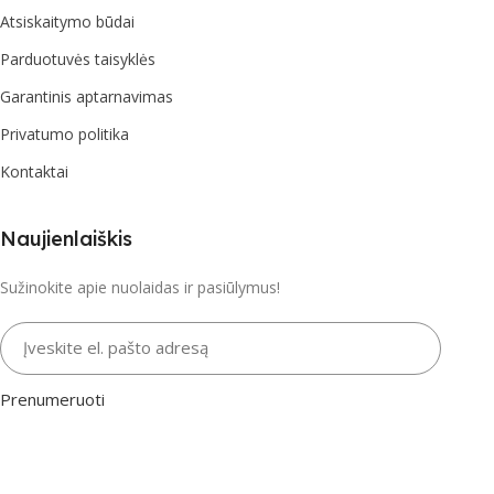
Atsiskaitymo būdai
Parduotuvės taisyklės
Garantinis aptarnavimas
Privatumo politika
Kontaktai
Naujienlaiškis
Sužinokite apie nuolaidas ir pasiūlymus!
Įveskite el. pašto adresą
Prenumeruoti