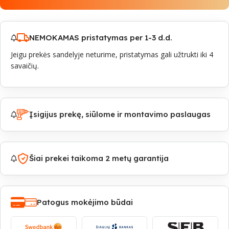
NEMOKAMAS pristatymas per 1-3 d.d.
Jeigu prekės sandelyje neturime, pristatymas gali užtrukti iki 4
savaičių.
Įsigijus prekę, siūlome ir montavimo paslaugas
Šiai prekei taikoma 2 metų garantija
Patogus mokėjimo būdai