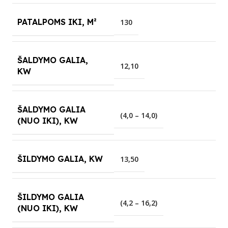
PATALPOMS IKI, M²
130
ŠALDYMO GALIA,
12,10
KW
ŠALDYMO GALIA
(4,0 – 14,0)
(NUO IKI), KW
ŠILDYMO GALIA, KW
13,50
ŠILDYMO GALIA
(4,2 – 16,2)
(NUO IKI), KW