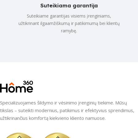
Suteikiama garantija
Suteikiame garantijas visiems įrenginiams,
užtikrinant ilgaamžiškumą ir patikimumą bei klientų
ramybę.
Specializuojames šildymo ir vėsinimo įrenginių tiekime. Mūsų
tikslas – suteikti modernius, patikimus ir efektyvius sprendimus,
užtikrinančius komfortą kiekvieno kliento namuose.