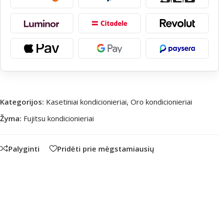
Kategorijos:
Kasetiniai kondicionieriai
,
Oro kondicionieriai
Žyma:
Fujitsu kondicionieriai
Palyginti
Pridėti prie mėgstamiausių