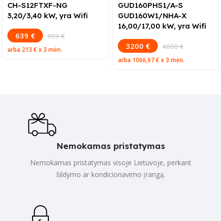
CH-S12FTXF-NG
GUD160PHS1/A-S
3,20/3,40 kW, yra Wifi
GUD160W1/NHA-X
16,00/17,00 kW, yra Wifi
639 €
959 €
3200 €
4800 €
arba
213 €
x 3 mėn.
arba
1066,67 €
x 3 mėn.
Nemokamas pristatymas
Nemokamas pristatymas visoje Lietuvoje, perkant
šildymo ar kondicionavimo įrangą.