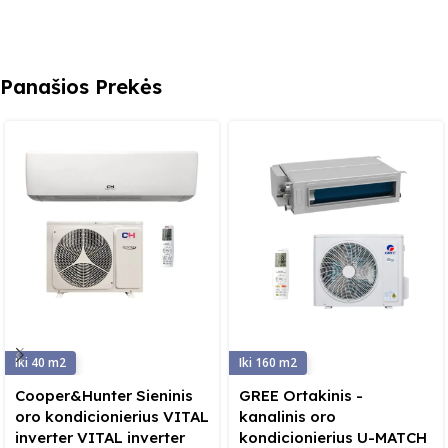
Panašios Prekės
40
160
Cooper&Hunter Sieninis
GREE Ortakinis -
oro kondicionierius VITAL
kanalinis oro
inverter VITAL inverter
kondicionierius U-MATCH