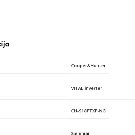
ija
Cooper&Hunter
VITAL inverter
CH-S18FTXF-NG
Sieniniai