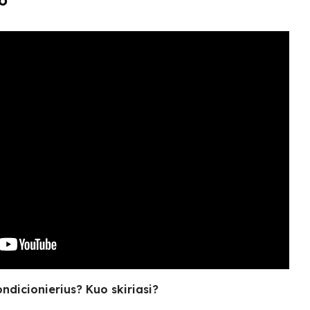
o
ondicionierius? Kuo skiriasi?