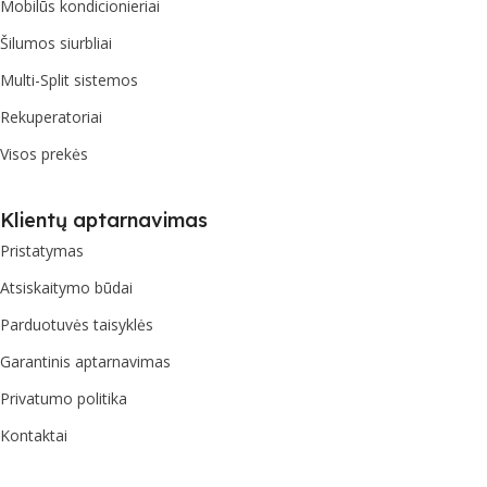
Mobilūs kondicionieriai
Šilumos siurbliai
Multi-Split sistemos
Rekuperatoriai
Visos prekės
Klientų aptarnavimas
Pristatymas
Atsiskaitymo būdai
Parduotuvės taisyklės
Garantinis aptarnavimas
Privatumo politika
Kontaktai