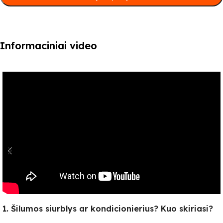
Informaciniai video
1. Šilumos siurblys ar kondicionierius? Kuo skiriasi?