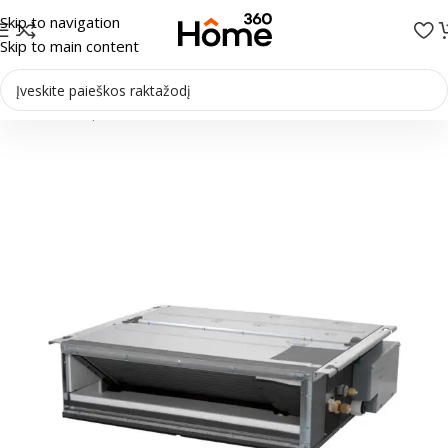
Skip to navigation
Skip to main content
Pradžia
/
Multi-Split sistemos
/
Vidiniai blokai