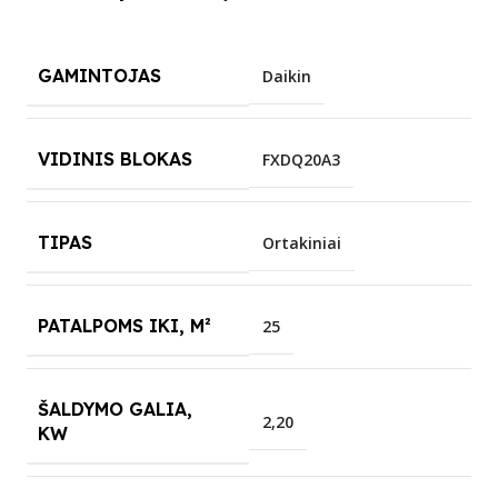
GAMINTOJAS
Daikin
VIDINIS BLOKAS
FXDQ20A3
TIPAS
Ortakiniai
PATALPOMS IKI, M²
25
ŠALDYMO GALIA,
2,20
KW