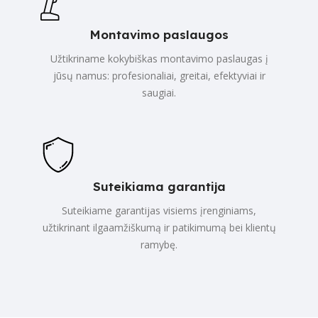
Montavimo paslaugos
Užtikriname kokybiškas montavimo paslaugas į
jūsų namus: profesionaliai, greitai, efektyviai ir
saugiai.
Suteikiama garantija
Suteikiame garantijas visiems įrenginiams,
užtikrinant ilgaamžiškumą ir patikimumą bei klientų
ramybę.