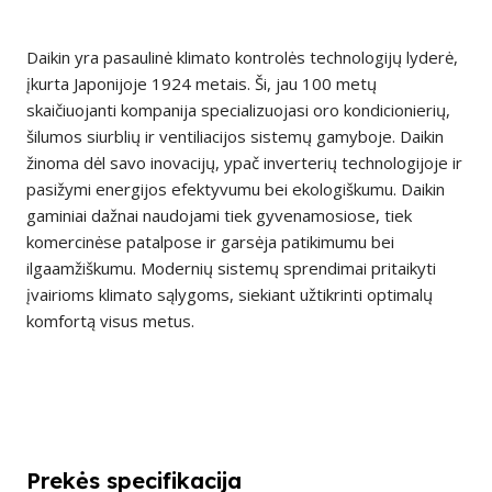
Daikin yra pasaulinė klimato kontrolės technologijų lyderė,
įkurta Japonijoje 1924 metais. Ši, jau 100 metų
skaičiuojanti kompanija specializuojasi oro kondicionierių,
šilumos siurblių ir ventiliacijos sistemų gamyboje. Daikin
žinoma dėl savo inovacijų, ypač inverterių technologijoje ir
pasižymi energijos efektyvumu bei ekologiškumu. Daikin
gaminiai dažnai naudojami tiek gyvenamosiose, tiek
komercinėse patalpose ir garsėja patikimumu bei
ilgaamžiškumu. Modernių sistemų sprendimai pritaikyti
įvairioms klimato sąlygoms, siekiant užtikrinti optimalų
komfortą visus metus.
Prekės specifikacija