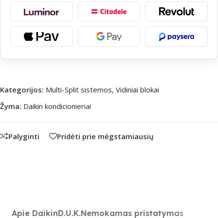
Kategorijos:
Multi-Split sistemos
,
Vidiniai blokai
Žyma:
Daikin kondicionieriai
Palyginti
Pridėti prie mėgstamiausių
Apie Daikin
D.U.K.
Nemokamas pristatymas