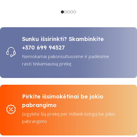
Sunku išsirinkti? Skambinkite
+370 699 94527
Nemokamai pakonsultuosime ir padėsime
rasti tinkamiausią prekę
Pirkite išsimokėtinai be jokio
pabrangimo
Įsigykite šią prekę per InBank lizingą be jokio
pabrangimo