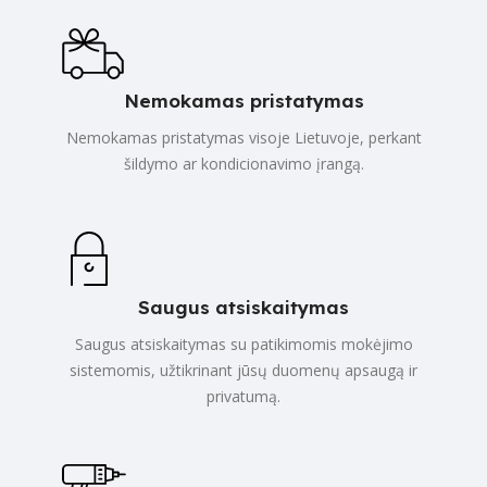
Nemokamas pristatymas
Nemokamas pristatymas visoje Lietuvoje, perkant
šildymo ar kondicionavimo įrangą.
Saugus atsiskaitymas
Saugus atsiskaitymas su patikimomis mokėjimo
sistemomis, užtikrinant jūsų duomenų apsaugą ir
privatumą.