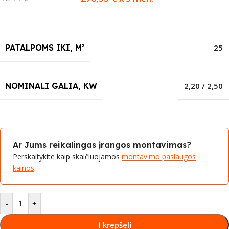
PATALPOMS IKI, M²
25
NOMINALI GALIA, KW
2,20 / 2,50
Ar Jums reikalingas įrangos montavimas?
Perskaitykite kaip skaičiuojamos
montavimo paslaugos
kainos
.
-
+
Į krepšelį