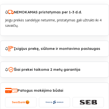
NEMOKAMAS pristatymas per 1-3 d.d.
Jeigu prekės sandelyje neturime, pristatymas gali užtrukti iki 4
savaičių.
Įsigijus prekę, siūlome ir montavimo paslaugas
Šiai prekei taikoma 2 metų garantija
Patogus mokėjimo būdai