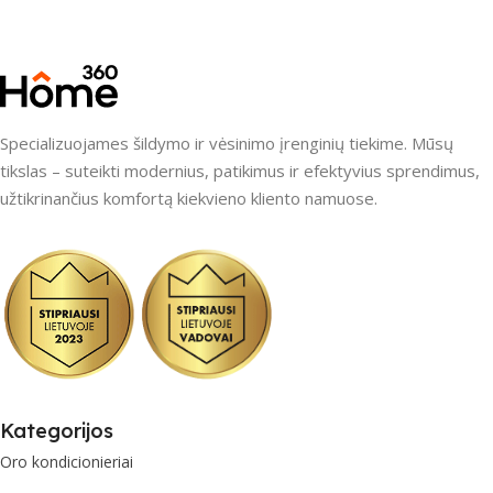
Specializuojames šildymo ir vėsinimo įrenginių tiekime. Mūsų
tikslas – suteikti modernius, patikimus ir efektyvius sprendimus,
užtikrinančius komfortą kiekvieno kliento namuose.
Kategorijos
Oro kondicionieriai