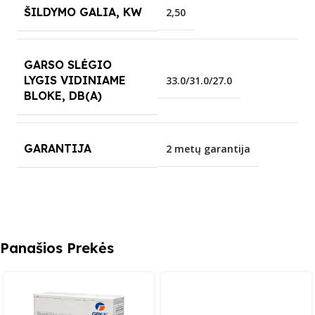
ŠILDYMO GALIA, KW
2,50
GARSO SLĖGIO
LYGIS VIDINIAME
33.0/31.0/27.0
BLOKE, DB(A)
GARANTIJA
2 metų garantija
Panašios Prekės