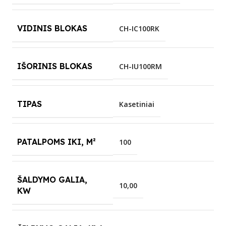
VIDINIS BLOKAS
CH-IC100RK
IŠORINIS BLOKAS
CH-IU100RM
TIPAS
Kasetiniai
PATALPOMS IKI, M²
100
ŠALDYMO GALIA,
10,00
KW