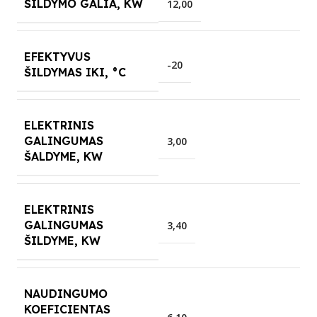
ŠILDYMO GALIA, KW
12,00
EFEKTYVUS
-20
ŠILDYMAS IKI, °C
ELEKTRINIS
GALINGUMAS
3,00
ŠALDYME, KW
ELEKTRINIS
GALINGUMAS
3,40
ŠILDYME, KW
NAUDINGUMO
KOEFICIENTAS