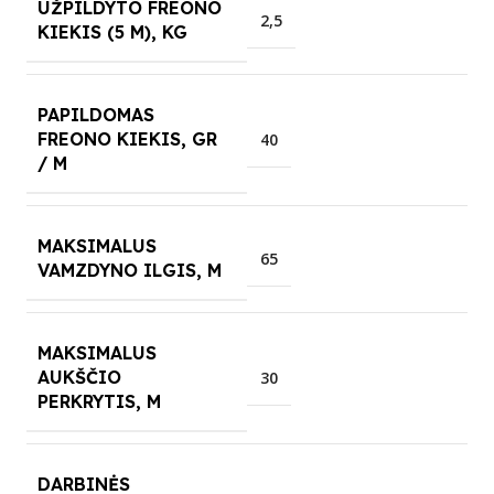
UŽPILDYTO FREONO
2,5
KIEKIS (5 M), KG
PAPILDOMAS
FREONO KIEKIS, GR
40
/ M
MAKSIMALUS
65
VAMZDYNO ILGIS, M
MAKSIMALUS
AUKŠČIO
30
PERKRYTIS, M
DARBINĖS