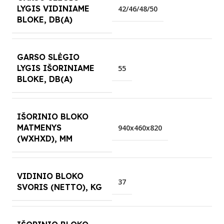
LYGIS VIDINIAME
42/46/48/50
BLOKE, DB(A)
GARSO SLĖGIO
LYGIS IŠORINIAME
55
BLOKE, DB(A)
IŠORINIO BLOKO
MATMENYS
940x460x820
(WXHXD), MM
VIDINIO BLOKO
37
SVORIS (NETTO), KG