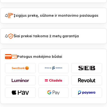
Įsigijus prekę, siūlome ir montavimo paslaugas
Šiai prekei taikoma 2 metų garantija
Patogus mokėjimo būdai