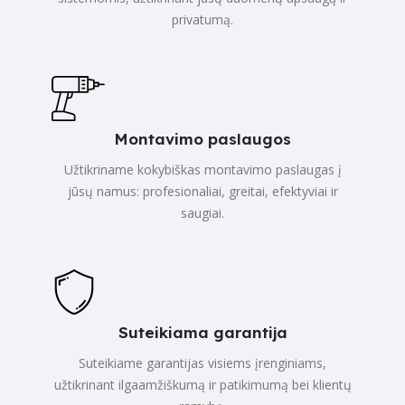
privatumą.
Montavimo paslaugos
Užtikriname kokybiškas montavimo paslaugas į
jūsų namus: profesionaliai, greitai, efektyviai ir
saugiai.
Suteikiama garantija
Suteikiame garantijas visiems įrenginiams,
užtikrinant ilgaamžiškumą ir patikimumą bei klientų