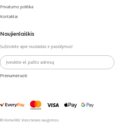
Privatumo politika
Kontaktai
Naujienlaiškis
Sužinokite apie nuolaidas ir pasiūlymus!
Įveskite el. pašto adresą
Prenumeruoti
© Home360. Visos teisės saugomos.