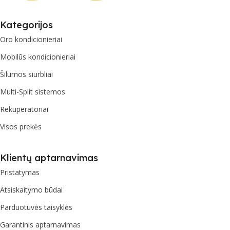
Kategorijos
Oro kondicionieriai
Mobilūs kondicionieriai
Šilumos siurbliai
Multi-Split sistemos
Rekuperatoriai
Visos prekės
Klientų aptarnavimas
Pristatymas
Atsiskaitymo būdai
Parduotuvės taisyklės
Garantinis aptarnavimas