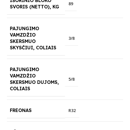
IŠORINIO BLOKO
89
SVORIS (NETTO), KG
PAJUNGIMO
VAMZDŽIO
3/8
SKERSMUO
SKYSČIUI, COLIAIS
PAJUNGIMO
VAMZDŽIO
5/8
SKERSMUO DUJOMS,
COLIAIS
FREONAS
R32