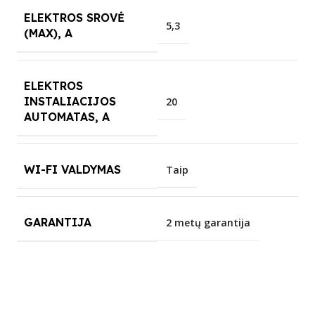
ELEKTROS SROVĖ
5,3
(MAX), A
ELEKTROS
INSTALIACIJOS
20
AUTOMATAS, A
WI-FI VALDYMAS
Taip
GARANTIJA
2 metų garantija