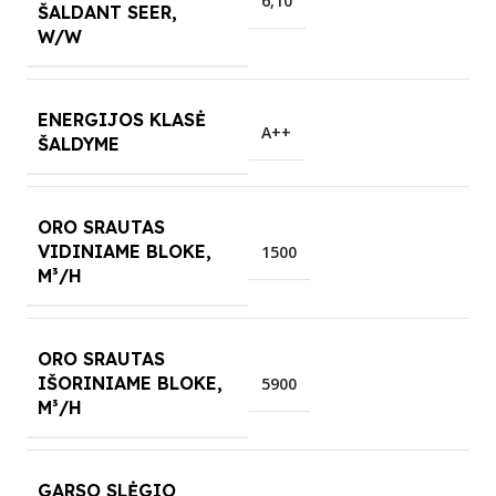
6,10
ŠALDANT SEER,
W/W
ENERGIJOS KLASĖ
A++
ŠALDYME
ORO SRAUTAS
VIDINIAME BLOKE,
1500
M³/H
ORO SRAUTAS
IŠORINIAME BLOKE,
5900
M³/H
GARSO SLĖGIO