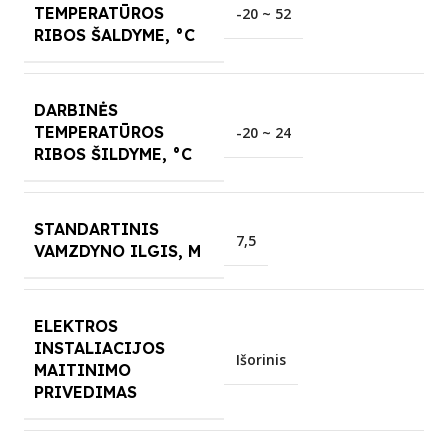
TEMPERATŪROS
-20 ~ 52
RIBOS ŠALDYME, °C
DARBINĖS
TEMPERATŪROS
-20 ~ 24
RIBOS ŠILDYME, °C
STANDARTINIS
7,5
VAMZDYNO ILGIS, M
ELEKTROS
INSTALIACIJOS
Išorinis
MAITINIMO
PRIVEDIMAS