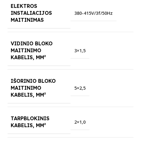
ELEKTROS
INSTALIACIJOS
380-415V/3f/50Hz
MAITINIMAS
VIDINIO BLOKO
MAITINIMO
3×1,5
KABELIS, MM²
IŠORINIO BLOKO
MAITINIMO
5×2,5
KABELIS, MM²
TARPBLOKINIS
2×1,0
KABELIS, MM²