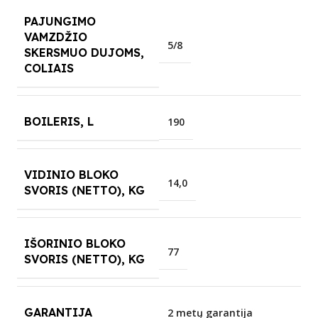
PAJUNGIMO
VAMZDŽIO
5/8
SKERSMUO DUJOMS,
COLIAIS
BOILERIS, L
190
VIDINIO BLOKO
14,0
SVORIS (NETTO), KG
IŠORINIO BLOKO
77
SVORIS (NETTO), KG
GARANTIJA
2 metų garantija