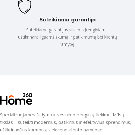
Suteikiama garantija
Suteikiame garantijas visiems įrenginiams,
užtikrinant ilgaamžiškumą ir patikimumą bei klientų
ramybę.
Specializuojames šildymo ir vėsinimo įrenginių tiekime. Mūsų
tikslas – suteikti modernius, patikimus ir efektyvius sprendimus,
užtikrinančius komfortą kiekvieno kliento namuose.