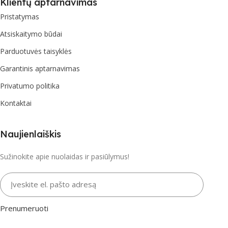
Klientų aptarnavimas
Pristatymas
Atsiskaitymo būdai
Parduotuvės taisyklės
Garantinis aptarnavimas
Privatumo politika
Kontaktai
Naujienlaiškis
Sužinokite apie nuolaidas ir pasiūlymus!
Įveskite el. pašto adresą
Prenumeruoti