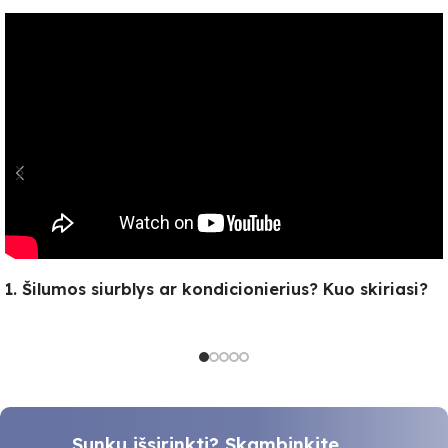
1. Šilumos siurblys ar kondicionierius? Kuo skiriasi?
Sunku išsirinkti? Skambinkite