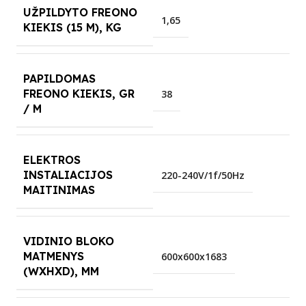
UŽPILDYTO FREONO
1,65
KIEKIS (15 M), KG
PAPILDOMAS
FREONO KIEKIS, GR
38
/ M
ELEKTROS
INSTALIACIJOS
220-240V/1f/50Hz
MAITINIMAS
VIDINIO BLOKO
MATMENYS
600x600x1683
(WXHXD), MM