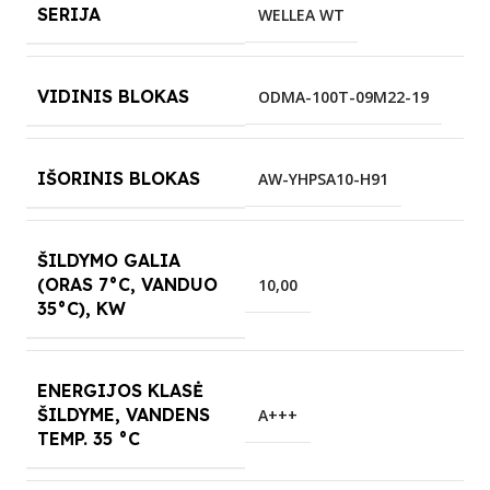
SERIJA
WELLEA WT
VIDINIS BLOKAS
ODMA-100T-09M22-19
IŠORINIS BLOKAS
AW-YHPSA10-H91
ŠILDYMO GALIA
(ORAS 7°C, VANDUO
10,00
35°C), KW
ENERGIJOS KLASĖ
ŠILDYME, VANDENS
A+++
TEMP. 35 °C