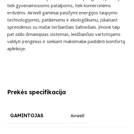
tiek gyvenamosioms patalpoms, tiek komercinėms
erdvėms. Airwell gaminiai pasižymi energijos taupymo
technologijomis, patikimumu ir ekologiškumu, įskaitant
sprendimus su mažai teršiančiais šaltnešiais. Įmonė taip
pat siūlo išmaniąsias sistemas, leidžiančias vartotojams
valdyti įrenginius ir siekiant maksimaliai padidinti komfortą
aplinkoje.
Prekės specifikacija
GAMINTOJAS
Airwell