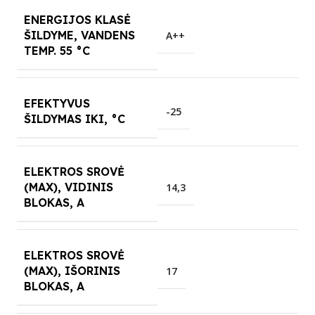
ENERGIJOS KLASĖ
ŠILDYME, VANDENS
A++
TEMP. 55 °C
EFEKTYVUS
-25
ŠILDYMAS IKI, °C
ELEKTROS SROVĖ
(MAX), VIDINIS
14,3
BLOKAS, A
ELEKTROS SROVĖ
(MAX), IŠORINIS
17
BLOKAS, A