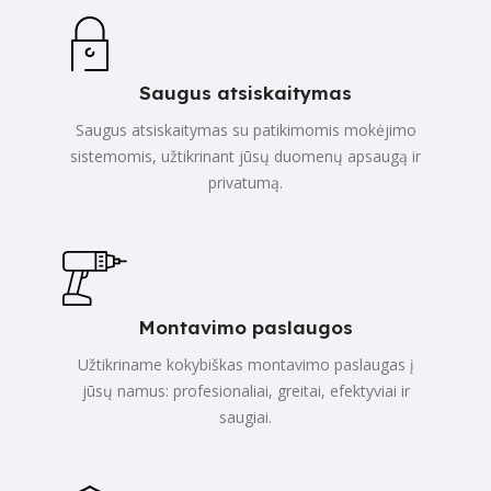
Saugus atsiskaitymas
Saugus atsiskaitymas su patikimomis mokėjimo
sistemomis, užtikrinant jūsų duomenų apsaugą ir
privatumą.
Montavimo paslaugos
Užtikriname kokybiškas montavimo paslaugas į
jūsų namus: profesionaliai, greitai, efektyviai ir
saugiai.