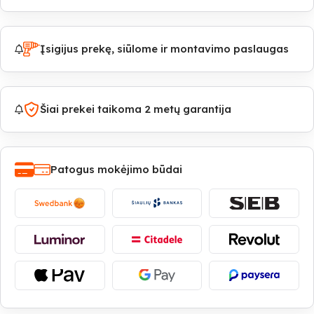
Įsigijus prekę, siūlome ir montavimo paslaugas
Šiai prekei taikoma 2 metų garantija
Patogus mokėjimo būdai