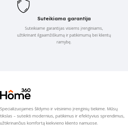
Suteikiama garantija
Suteikiame garantijas visiems įrenginiams,
užtikrinant ilgaamžiškumą ir patikimumą bei klientų
ramybę.
Specializuojames šildymo ir vėsinimo įrenginių tiekime. Mūsų
tikslas – suteikti modernius, patikimus ir efektyvius sprendimus,
užtikrinančius komfortą kiekvieno kliento namuose.