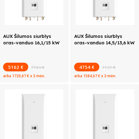
AUX Šilumos siurblys
AUX Šilumos siurblys
oras-vanduo 16,1/15 kW
oras-vanduo 14,5/13,6 kW
5162 €
4754 €
7743 €
7131 €
arba
1720,67 €
x 3 mėn.
arba
1584,67 €
x 3 mėn.