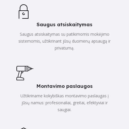
Saugus atsiskaitymas
Saugus atsiskaitymas su patikimomis mokėjimo
sistemomis, užtikrinant jūsų duomenų apsaugą ir
privatumą.
Montavimo paslaugos
Užtikriname kokybiškas montavimo paslaugas į
jūsų namus: profesionaliai, greitai, efektyviai ir
saugiai.