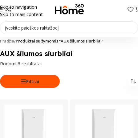
Skip to navigation
Skip to main content
Pradžia
/
Produktai su žymomis “AUX šilumos siurbliai”
AUX šilumos siurbliai
Rodomi 6 rezultatai
Filtrai