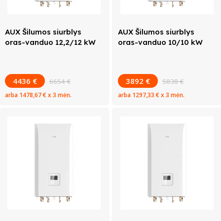
AUX Šilumos siurblys
AUX Šilumos siurblys
oras-vanduo 12,2/12 kW
oras-vanduo 10/10 kW
4436 €
3892 €
6654 €
5838 €
arba
1478,67 €
x 3 mėn.
arba
1297,33 €
x 3 mėn.