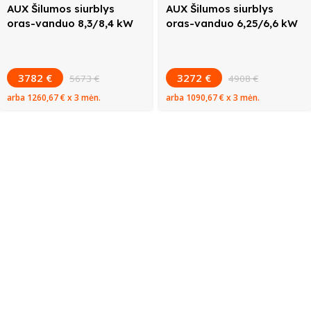
AUX Šilumos siurblys
AUX Šilumos siurblys
oras-vanduo 8,3/8,4 kW
oras-vanduo 6,25/6,6 kW
3782 €
3272 €
5673 €
4908 €
arba
1260,67 €
x 3 mėn.
arba
1090,67 €
x 3 mėn.