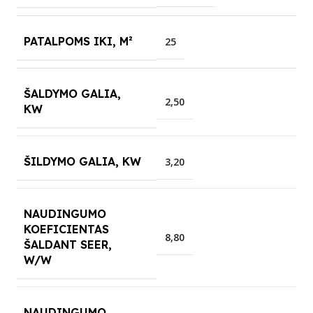
PATALPOMS IKI, M²
25
ŠALDYMO GALIA,
2,50
KW
ŠILDYMO GALIA, KW
3,20
NAUDINGUMO
KOEFICIENTAS
8,80
ŠALDANT SEER,
W/W
NAUDINGUMO