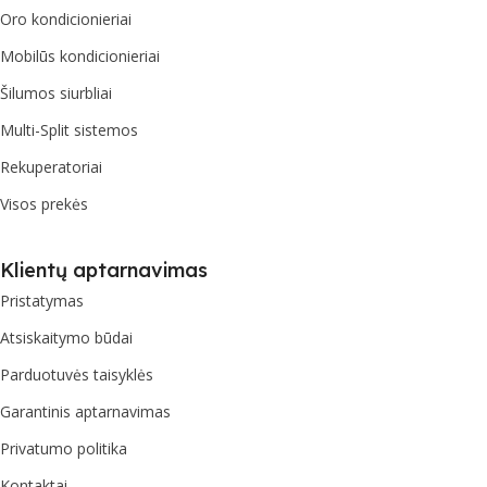
Oro kondicionieriai
Mobilūs kondicionieriai
Šilumos siurbliai
Multi-Split sistemos
Rekuperatoriai
Visos prekės
Klientų aptarnavimas
Pristatymas
Atsiskaitymo būdai
Parduotuvės taisyklės
Garantinis aptarnavimas
Privatumo politika
Kontaktai