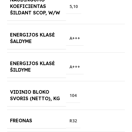
KOEFICIENTAS
5,10
ŠILDANT SCOP, W/W
ENERGIJOS KLASĖ
A+++
ŠALDYME
ENERGIJOS KLASĖ
A+++
ŠILDYME
VIDINIO BLOKO
104
SVORIS (NETTO), KG
FREONAS
R32