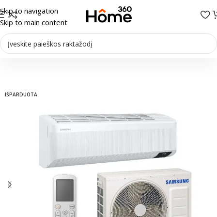
Skip to navigation
Skip to main content
Pradžia
/
Oro kondicionieriai
/
Sieniniai kondicionieriai
IŠPARDUOTA