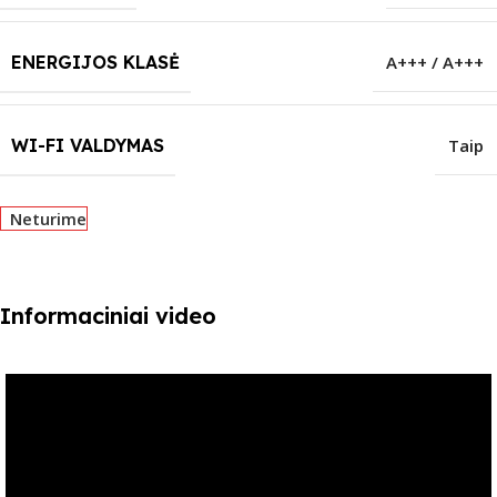
ENERGIJOS KLASĖ
A+++ / A+++
WI-FI VALDYMAS
Taip
Neturime
Informaciniai video