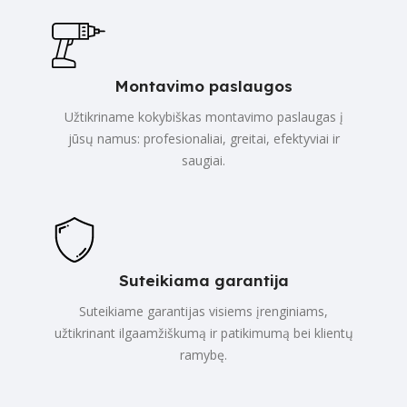
Montavimo paslaugos
Užtikriname kokybiškas montavimo paslaugas į
jūsų namus: profesionaliai, greitai, efektyviai ir
saugiai.
Suteikiama garantija
Suteikiame garantijas visiems įrenginiams,
užtikrinant ilgaamžiškumą ir patikimumą bei klientų
ramybę.