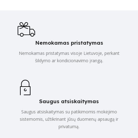
Nemokamas pristatymas
Nemokamas pristatymas visoje Lietuvoje, perkant
šildymo ar kondicionavimo įrangą.
Saugus atsiskaitymas
Saugus atsiskaitymas su patikimomis mokėjimo
sistemomis, užtikrinant jūsų duomenų apsaugą ir
privatumą.