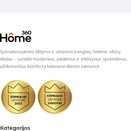
Specializuojames šildymo ir vėsinimo įrenginių tiekime. Mūsų
tikslas – suteikti modernius, patikimus ir efektyvius sprendimus,
užtikrinančius komfortą kiekvieno kliento namuose.
Kategorijos