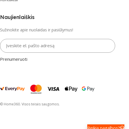
Naujienlaiškis
Sužinokite apie nuolaidas ir pasiūlymus!
Įveskite el. pašto adresą
Prenumeruoti
© Home360. Visos teisės saugomos.
Reikia pagalbos?