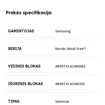
Prekės specifikacija
GAMINTOJAS
Samsung
SERIJA
Nordic Wind-Free™
VIDINIS BLOKAS
AR09TXCACWKNEE
IŠORINIS BLOKAS
AR09TXCACWKXEE
TIPAS
Sieniniai