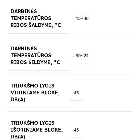
DARBINĖS
TEMPERATŪROS
-15~46
RIBOS ŠALDYME, °C
DARBINĖS
TEMPERATŪROS
-30~24
RIBOS ŠILDYME, °C
TRIUKŠMO LYGIS
VIDINIAME BLOKE,
45
DB(A)
TRIUKŠMO LYGIS
IŠORINIAME BLOKE,
45
DB(A)