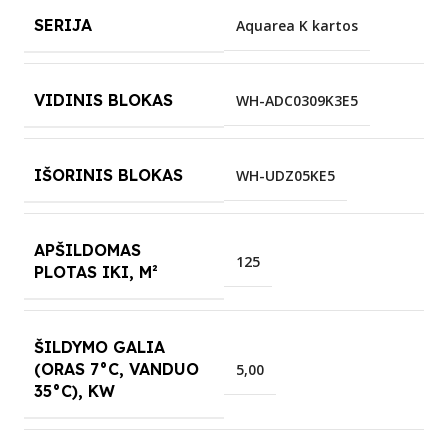
SERIJA
Aquarea K kartos
VIDINIS BLOKAS
WH-ADC0309K3E5
IŠORINIS BLOKAS
WH-UDZ05KE5
APŠILDOMAS
125
PLOTAS IKI, M²
ŠILDYMO GALIA
(ORAS 7°C, VANDUO
5,00
35°C), KW