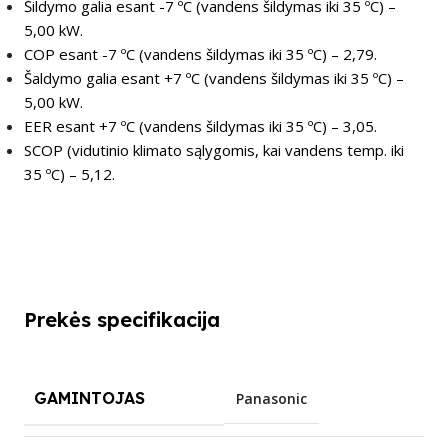
Šildymo galia esant -7 ºC (vandens šildymas iki 35 ºС) –
5,00 kW.
COP esant -7 ºC (vandens šildymas iki 35 ºС) – 2,79.
Šaldymo galia esant +7 ºC (vandens šildymas iki 35 ºС) –
5,00 kW.
EER esant +7 ºC (vandens šildymas iki 35 ºС) – 3,05.
SCOP (vidutinio klimato sąlygomis, kai vandens temp. iki
35 ºС) – 5,12.
Prekės specifikacija
GAMINTOJAS
Panasonic