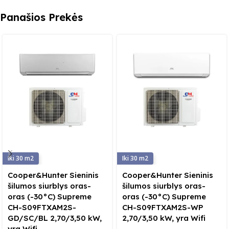
Panašios Prekės
30
30
Cooper&Hunter Sieninis
Cooper&Hunter Sieninis
šilumos siurblys oras-
šilumos siurblys oras-
oras (-30°C) Supreme
oras (-30°C) Supreme
CH-S09FTXAM2S-
CH-S09FTXAM2S-WP
GD/SC/BL 2,70/3,50 kW,
2,70/3,50 kW, yra Wifi
yra Wifi