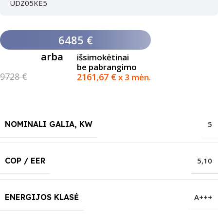
UDZ05KE5
6485 €
arba
išsimokėtinai
be pabrangimo
9728 €
2161,67
€
x 3 mėn.
NOMINALI GALIA, KW
5
COP / EER
5,10
ENERGIJOS KLASĖ
A+++