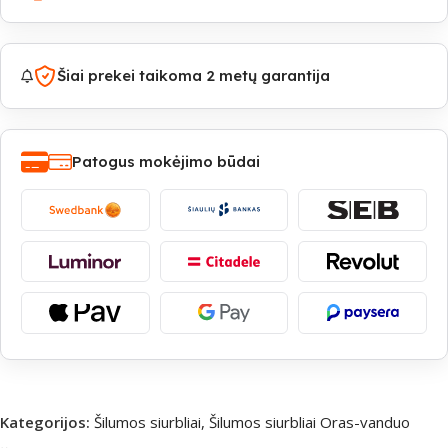
Šiai prekei taikoma 2 metų garantija
Patogus mokėjimo būdai
Kategorijos:
Šilumos siurbliai
,
Šilumos siurbliai Oras-vanduo