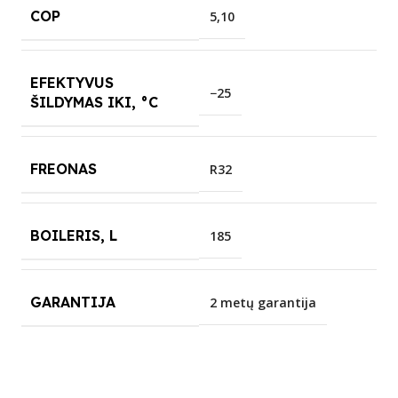
COP
5,10
EFEKTYVUS
−25
ŠILDYMAS IKI, °C
FREONAS
R32
BOILERIS, L
185
GARANTIJA
2 metų garantija