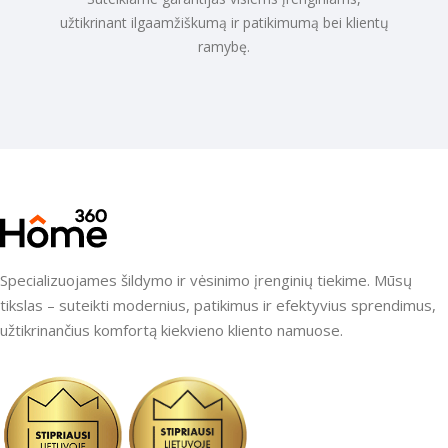
užtikrinant ilgaamžiškumą ir patikimumą bei klientų
ramybę.
Specializuojames šildymo ir vėsinimo įrenginių tiekime. Mūsų
tikslas – suteikti modernius, patikimus ir efektyvius sprendimus,
užtikrinančius komfortą kiekvieno kliento namuose.