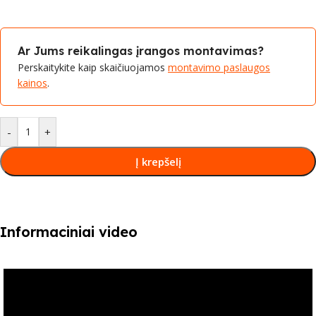
Ar Jums reikalingas įrangos montavimas?
Perskaitykite kaip skaičiuojamos
montavimo paslaugos
kainos
.
-
+
Į krepšelį
Informaciniai video