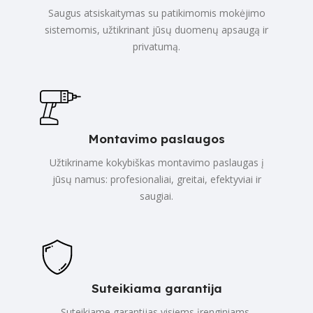
Saugus atsiskaitymas su patikimomis mokėjimo
sistemomis, užtikrinant jūsų duomenų apsaugą ir
privatumą.
Montavimo paslaugos
Užtikriname kokybiškas montavimo paslaugas į
jūsų namus: profesionaliai, greitai, efektyviai ir
saugiai.
Suteikiama garantija
Suteikiame garantijas visiems įrenginiams,