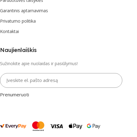
Parduotuvės taisyklės
Garantinis aptarnavimas
Privatumo politika
Kontaktai
Naujienlaiškis
Sužinokite apie nuolaidas ir pasiūlymus!
Įveskite el. pašto adresą
Prenumeruoti