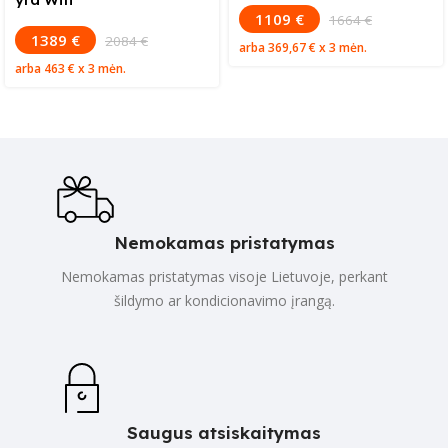
1109 €
1664 €
1389 €
2084 €
arba
369,67 €
x 3 mėn.
arba
463 €
x 3 mėn.
Nemokamas pristatymas
Nemokamas pristatymas visoje Lietuvoje, perkant
šildymo ar kondicionavimo įrangą.
Saugus atsiskaitymas