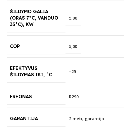
ŠILDYMO GALIA
(ORAS 7°C, VANDUO
5,00
35°C), KW
COP
5,00
EFEKTYVUS
−25
ŠILDYMAS IKI, °C
FREONAS
R290
GARANTIJA
2 metų garantija