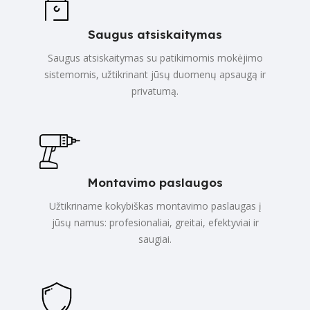
Saugus atsiskaitymas
Saugus atsiskaitymas su patikimomis mokėjimo
sistemomis, užtikrinant jūsų duomenų apsaugą ir
privatumą.
Montavimo paslaugos
Užtikriname kokybiškas montavimo paslaugas į
jūsų namus: profesionaliai, greitai, efektyviai ir
saugiai.