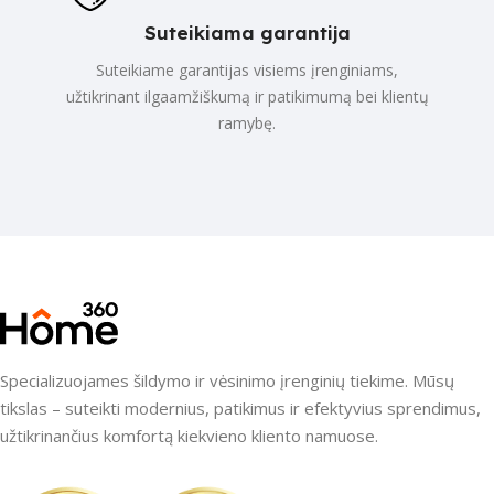
Suteikiama garantija
Suteikiame garantijas visiems įrenginiams,
užtikrinant ilgaamžiškumą ir patikimumą bei klientų
ramybę.
Specializuojames šildymo ir vėsinimo įrenginių tiekime. Mūsų
tikslas – suteikti modernius, patikimus ir efektyvius sprendimus,
užtikrinančius komfortą kiekvieno kliento namuose.