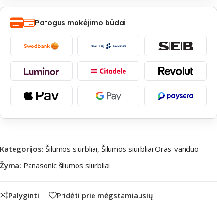
Patogus mokėjimo būdai
Kategorijos:
Šilumos siurbliai
,
Šilumos siurbliai Oras-vanduo
Žyma:
Panasonic šilumos siurbliai
Palyginti
Pridėti prie mėgstamiausių