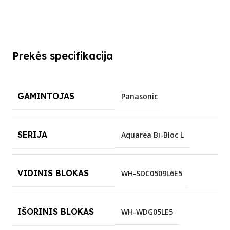
Prekės specifikacija
GAMINTOJAS
Panasonic
SERIJA
Aquarea Bi-Bloc L
VIDINIS BLOKAS
WH-SDC0509L6E5
IŠORINIS BLOKAS
WH-WDG05LE5