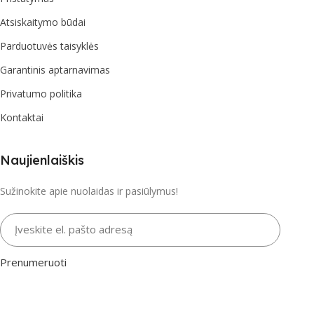
Atsiskaitymo būdai
Parduotuvės taisyklės
Garantinis aptarnavimas
Privatumo politika
Kontaktai
Naujienlaiškis
Sužinokite apie nuolaidas ir pasiūlymus!
Įveskite el. pašto adresą
Prenumeruoti