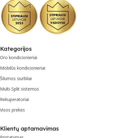
Kategorijos
Oro kondicionieriai
Mobilūs kondicionieriai
Šilumos siurbliai
Multi-Split sistemos
Rekuperatoriai
Visos prekės
Klientų aptarnavimas
Pristatymas