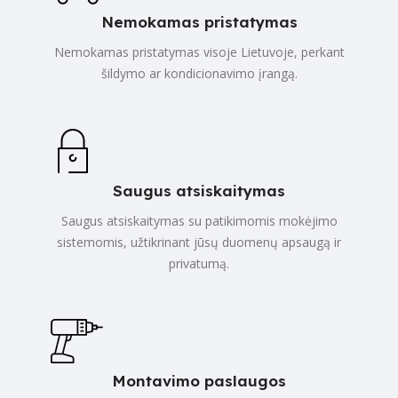
Nemokamas pristatymas
Nemokamas pristatymas visoje Lietuvoje, perkant
šildymo ar kondicionavimo įrangą.
Saugus atsiskaitymas
Saugus atsiskaitymas su patikimomis mokėjimo
sistemomis, užtikrinant jūsų duomenų apsaugą ir
privatumą.
Montavimo paslaugos