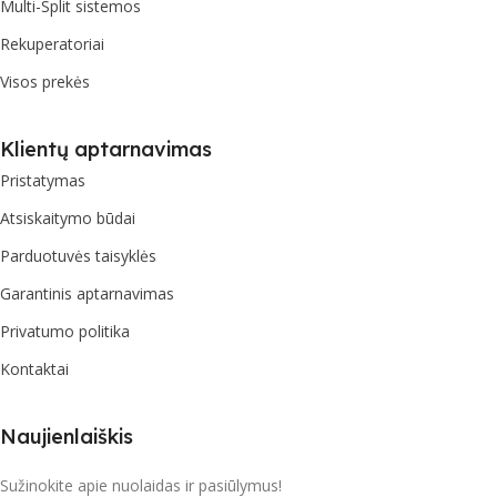
Multi-Split sistemos
Rekuperatoriai
Visos prekės
Klientų aptarnavimas
Pristatymas
Atsiskaitymo būdai
Parduotuvės taisyklės
Garantinis aptarnavimas
Privatumo politika
Kontaktai
Naujienlaiškis
Sužinokite apie nuolaidas ir pasiūlymus!