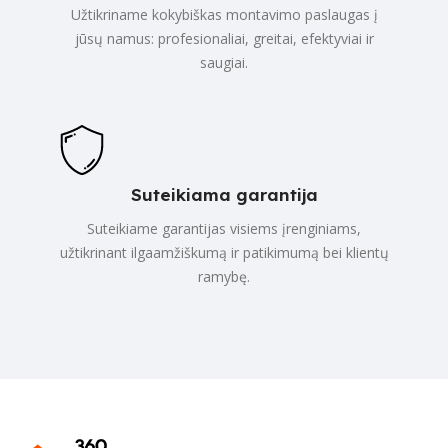
Užtikriname kokybiškas montavimo paslaugas į
jūsų namus: profesionaliai, greitai, efektyviai ir
saugiai.
Suteikiama garantija
Suteikiame garantijas visiems įrenginiams,
užtikrinant ilgaamžiškumą ir patikimumą bei klientų
ramybę.