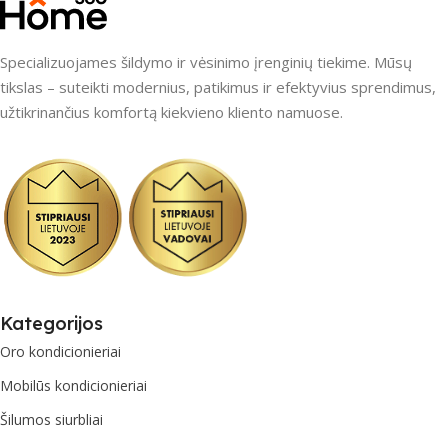
Specializuojames šildymo ir vėsinimo įrenginių tiekime. Mūsų
tikslas – suteikti modernius, patikimus ir efektyvius sprendimus,
užtikrinančius komfortą kiekvieno kliento namuose.
Kategorijos
Oro kondicionieriai
Mobilūs kondicionieriai
Šilumos siurbliai