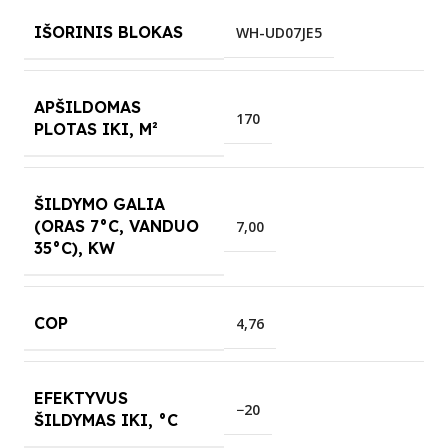
IŠORINIS BLOKAS
WH-UD07JE5
APŠILDOMAS
170
PLOTAS IKI, M²
ŠILDYMO GALIA
(ORAS 7°C, VANDUO
7,00
35°C), KW
COP
4,76
EFEKTYVUS
−20
ŠILDYMAS IKI, °C