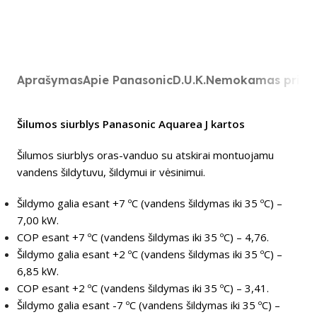
Aprašymas
Apie Panasonic
D.U.K.
Nemokamas prist
Šilumos siurblys Panasonic Aquarea J kartos
Šilumos siurblys oras-vanduo su atskirai montuojamu
vandens šildytuvu, šildymui ir vėsinimui.
Šildymo galia esant +7 ºC (vandens šildymas iki 35 ºС) –
7,00 kW.
COP esant +7 ºC (vandens šildymas iki 35 ºС) – 4,76.
Šildymo galia esant +2 ºC (vandens šildymas iki 35 ºС) –
6,85 kW.
COP esant +2 ºC (vandens šildymas iki 35 ºС) – 3,41.
Šildymo galia esant -7 ºC (vandens šildymas iki 35 ºС) –