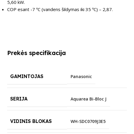
5,60 kW.
COP esant -7 ºC (vandens šildymas iki 35 ºС) – 2,87.
Prekės specifikacija
GAMINTOJAS
Panasonic
SERIJA
Aquarea Bi-Bloc J
VIDINIS BLOKAS
WH-SDC0709J3E5