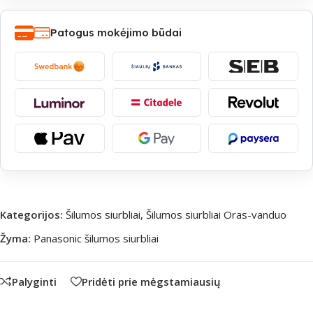
Patogus mokėjimo būdai
Kategorijos:
Šilumos siurbliai
,
Šilumos siurbliai Oras-vanduo
Žyma:
Panasonic šilumos siurbliai
Palyginti
Pridėti prie mėgstamiausių