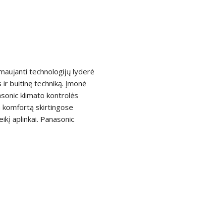
rmaujanti technologijų lyderė
 ir buitinę techniką. Įmonė
sonic klimato kontrolės
a komfortą skirtingose
ikį aplinkai. Panasonic