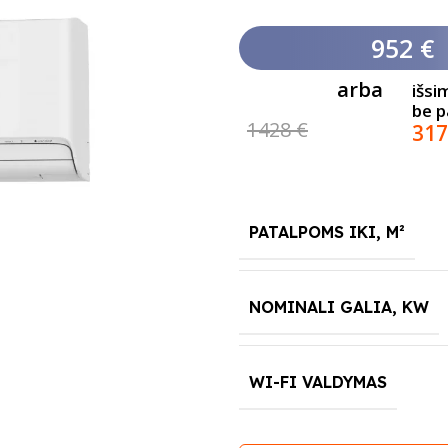
952 €
arba
išsi
be 
1428 €
317
PATALPOMS IKI, M²
NOMINALI GALIA, KW
WI-FI VALDYMAS