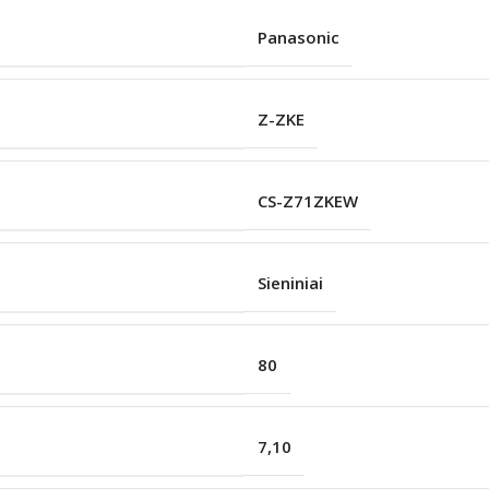
Panasonic
Z-ZKE
CS-Z71ZKEW
Sieniniai
80
7,10