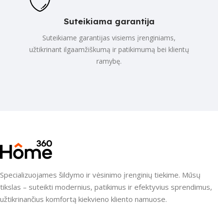
Suteikiama garantija
Suteikiame garantijas visiems įrenginiams,
užtikrinant ilgaamžiškumą ir patikimumą bei klientų
ramybę.
Specializuojames šildymo ir vėsinimo įrenginių tiekime. Mūsų
tikslas – suteikti modernius, patikimus ir efektyvius sprendimus,
užtikrinančius komfortą kiekvieno kliento namuose.