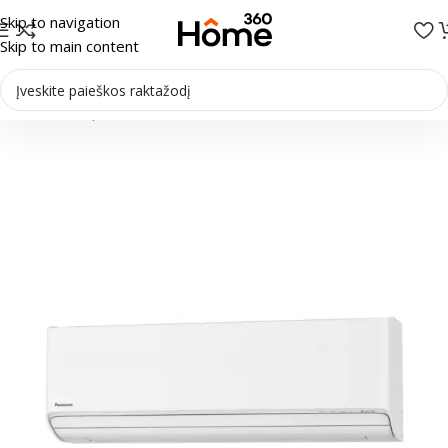
Skip to navigation
Skip to main content
Pradžia
/
Multi-Split sistemos
/
Vidiniai blokai