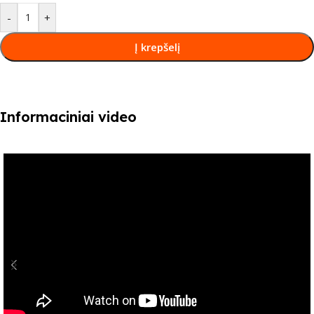
-
+
Į krepšelį
Informaciniai video