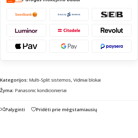
Kategorijos:
Multi-Split sistemos
,
Vidiniai blokai
Žyma:
Panasonic kondicionieriai
Palyginti
Pridėti prie mėgstamiausių