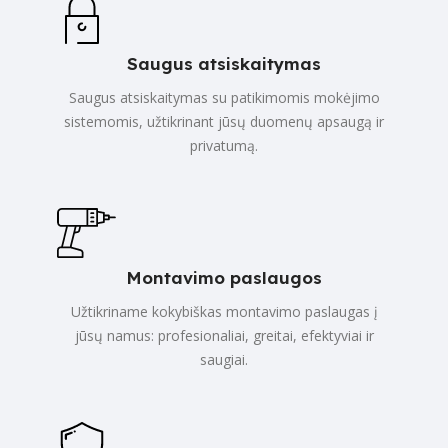
Saugus atsiskaitymas
Saugus atsiskaitymas su patikimomis mokėjimo
sistemomis, užtikrinant jūsų duomenų apsaugą ir
privatumą.
Montavimo paslaugos
Užtikriname kokybiškas montavimo paslaugas į
jūsų namus: profesionaliai, greitai, efektyviai ir
saugiai.