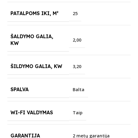
PATALPOMS IKI, M²
25
ŠALDYMO GALIA,
2,00
KW
ŠILDYMO GALIA, KW
3,20
SPALVA
Balta
WI-FI VALDYMAS
Taip
GARANTIJA
2 metų garantija