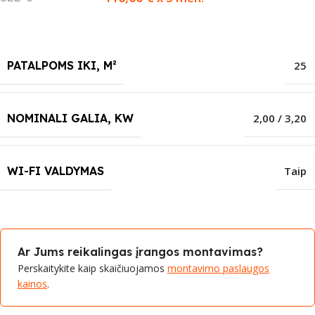
PATALPOMS IKI, M²
25
NOMINALI GALIA, KW
2,00 / 3,20
WI-FI VALDYMAS
Taip
Ar Jums reikalingas įrangos montavimas?
Perskaitykite kaip skaičiuojamos
montavimo paslaugos
kainos
.