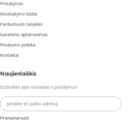
Pristatymas
Atsiskaitymo būdai
Parduotuvės taisyklės
Garantinis aptarnavimas
Privatumo politika
Kontaktai
Naujienlaiškis
Sužinokite apie nuolaidas ir pasiūlymus!
Įveskite el. pašto adresą
Prenumeruoti