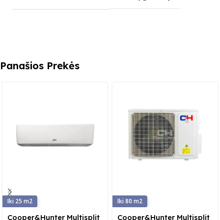
Panašios Prekės
25
80
Cooper&Hunter Multisplit
Cooper&Hunter Multisplit