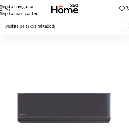
Skip to navigation
Skip to main content
Pradžia
/
Multi-Split sistemos
/
Vidiniai blokai