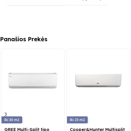
Panašios Prekės
30
25
GREE Multi-Split tipo
Cooper&Hunter Multisplit