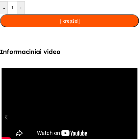
-
+
Į krepšelį
Informaciniai video