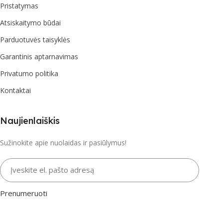
Pristatymas
Atsiskaitymo būdai
Parduotuvės taisyklės
Garantinis aptarnavimas
Privatumo politika
Kontaktai
Naujienlaiškis
Sužinokite apie nuolaidas ir pasiūlymus!
Įveskite el. pašto adresą
Prenumeruoti