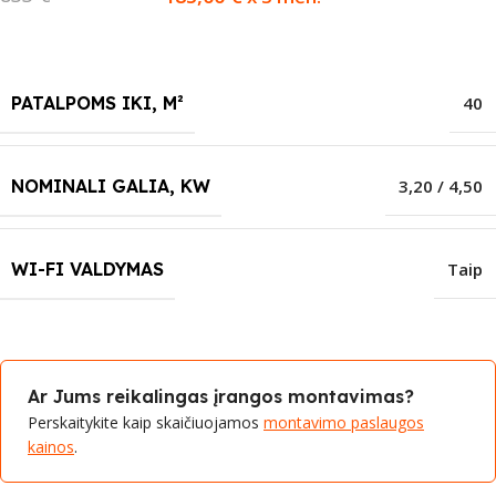
PATALPOMS IKI, M²
40
NOMINALI GALIA, KW
3,20 / 4,50
WI-FI VALDYMAS
Taip
Ar Jums reikalingas įrangos montavimas?
Perskaitykite kaip skaičiuojamos
montavimo paslaugos
kainos
.