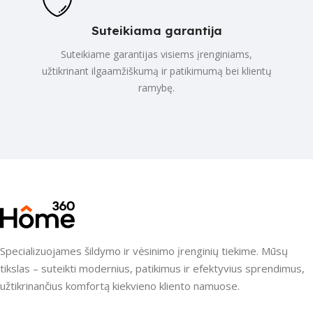
Suteikiama garantija
Suteikiame garantijas visiems įrenginiams,
užtikrinant ilgaamžiškumą ir patikimumą bei klientų
ramybę.
Specializuojames šildymo ir vėsinimo įrenginių tiekime. Mūsų
tikslas – suteikti modernius, patikimus ir efektyvius sprendimus,
užtikrinančius komfortą kiekvieno kliento namuose.