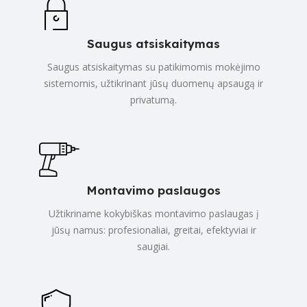
Saugus atsiskaitymas
Saugus atsiskaitymas su patikimomis mokėjimo
sistemomis, užtikrinant jūsų duomenų apsaugą ir
privatumą.
Montavimo paslaugos
Užtikriname kokybiškas montavimo paslaugas į
jūsų namus: profesionaliai, greitai, efektyviai ir
saugiai.