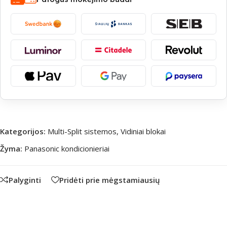
Kategorijos:
Multi-Split sistemos
,
Vidiniai blokai
Žyma:
Panasonic kondicionieriai
Palyginti
Pridėti prie mėgstamiausių