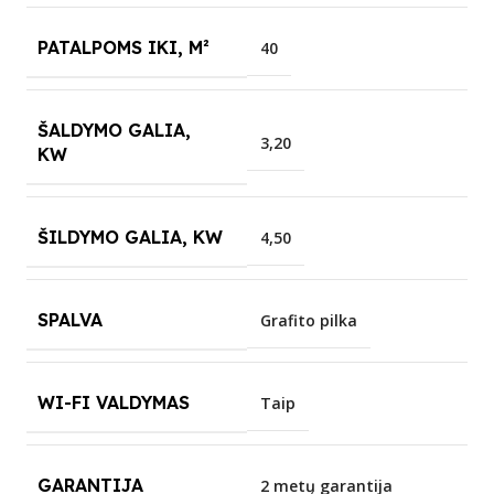
PATALPOMS IKI, M²
40
ŠALDYMO GALIA,
3,20
KW
ŠILDYMO GALIA, KW
4,50
SPALVA
Grafito pilka
WI-FI VALDYMAS
Taip
GARANTIJA
2 metų garantija