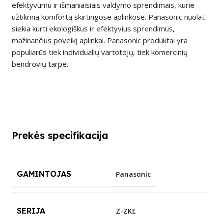
efektyvumu ir išmaniaisiais valdymo sprendimais, kurie
užtikrina komfortą skirtingose aplinkose. Panasonic nuolat
siekia kurti ekologiškus ir efektyvius sprendimus,
mažinančius poveikį aplinkai. Panasonic produktai yra
populiarūs tiek individualių vartotojų, tiek komercinių
bendrovių tarpe.
Prekės specifikacija
GAMINTOJAS
Panasonic
SERIJA
Z-ZKE