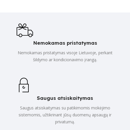
Nemokamas pristatymas
Nemokamas pristatymas visoje Lietuvoje, perkant
šildymo ar kondicionavimo įrangą.
Saugus atsiskaitymas
Saugus atsiskaitymas su patikimomis mokėjimo
sistemomis, užtikrinant jūsų duomenų apsaugą ir
privatumą.