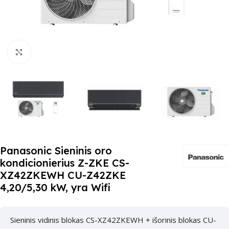
Paspauskite čia, kad padidinti
Panasonic Sieninis oro
kondicionierius Z-ZKE CS-
XZ42ZKEWH CU-Z42ZKE
4,20/5,30 kW, yra Wifi
Sieninis vidinis blokas CS-XZ42ZKEWH + išorinis blokas CU-