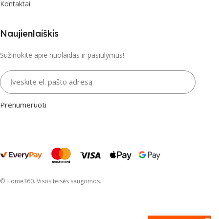
Kontaktai
Naujienlaiškis
Sužinokite apie nuolaidas ir pasiūlymus!
Įveskite el. pašto adresą
Prenumeruoti
© Home360. Visos teisės saugomos.