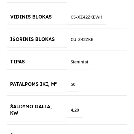
VIDINIS BLOKAS
CS-XZ42ZKEWH
IŠORINIS BLOKAS
CU-Z42ZKE
TIPAS
Sieniniai
PATALPOMS IKI, M²
50
ŠALDYMO GALIA,
4,20
KW