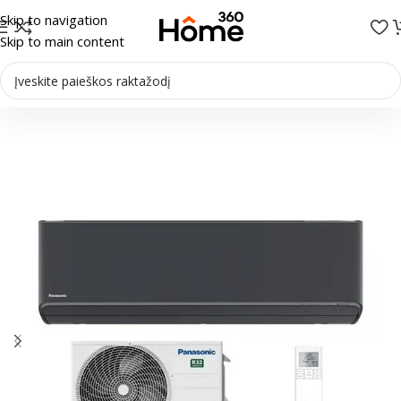
Skip to navigation
Skip to main content
Pradžia
/
Oro kondicionieriai
/
Sieniniai kondicionieriai