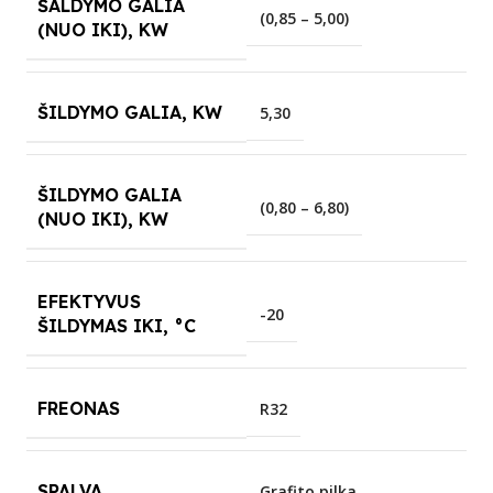
ŠALDYMO GALIA
(0,85 – 5,00)
(NUO IKI), KW
ŠILDYMO GALIA, KW
5,30
ŠILDYMO GALIA
(0,80 – 6,80)
(NUO IKI), KW
EFEKTYVUS
-20
ŠILDYMAS IKI, °C
FREONAS
R32
SPALVA
Grafito pilka