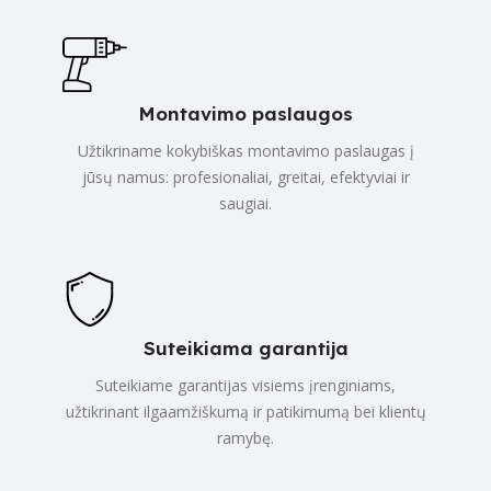
Montavimo paslaugos
Užtikriname kokybiškas montavimo paslaugas į
jūsų namus: profesionaliai, greitai, efektyviai ir
saugiai.
Suteikiama garantija
Suteikiame garantijas visiems įrenginiams,
užtikrinant ilgaamžiškumą ir patikimumą bei klientų
ramybę.