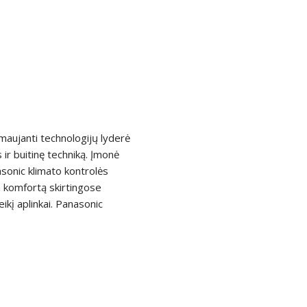
rmaujanti technologijų lyderė
 ir buitinę techniką. Įmonė
sonic klimato kontrolės
a komfortą skirtingose
ikį aplinkai. Panasonic