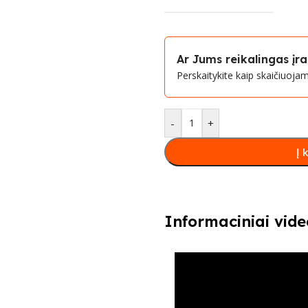
Ar Jums reikalingas į
Perskaitykite kaip skaičiuoj
-
+
Į 
Informaciniai vide