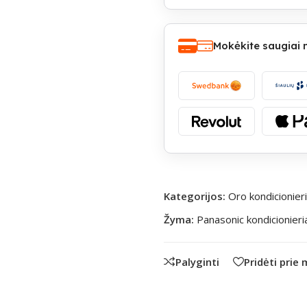
Mokėkite saugiai
Kategorijos:
Oro kondicionieri
Žyma:
Panasonic kondicionieri
Palyginti
Pridėti prie