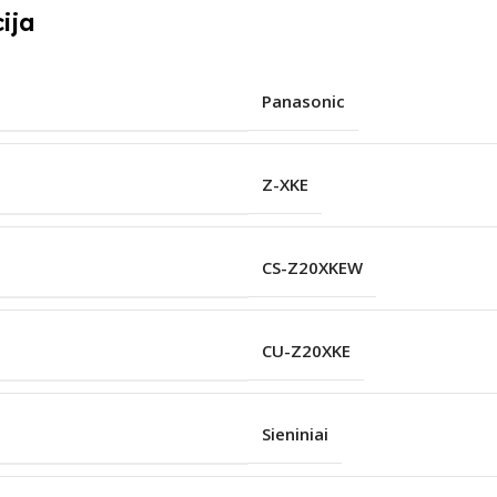
ija
Panasonic
Z-XKE
CS-Z20XKEW
CU-Z20XKE
Sieniniai