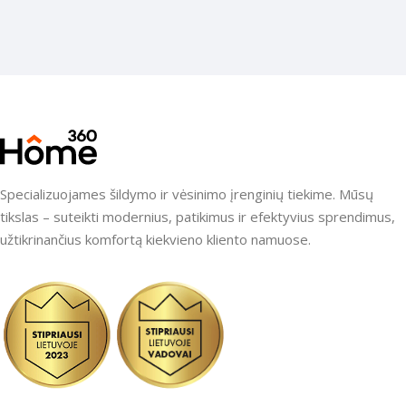
Specializuojames šildymo ir vėsinimo įrenginių tiekime. Mūsų
tikslas – suteikti modernius, patikimus ir efektyvius sprendimus,
užtikrinančius komfortą kiekvieno kliento namuose.