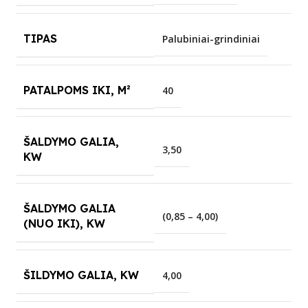
TIPAS
Palubiniai-grindiniai
PATALPOMS IKI, M²
40
ŠALDYMO GALIA,
3,50
KW
ŠALDYMO GALIA
(0,85 – 4,00)
(NUO IKI), KW
ŠILDYMO GALIA, KW
4,00