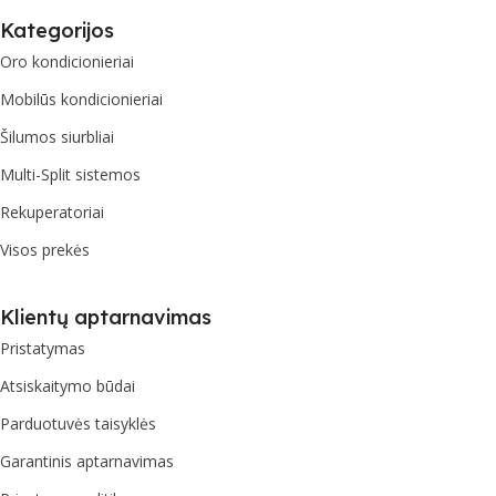
Kategorijos
Oro kondicionieriai
Mobilūs kondicionieriai
Šilumos siurbliai
Multi-Split sistemos
Rekuperatoriai
Visos prekės
Klientų aptarnavimas
Pristatymas
Atsiskaitymo būdai
Parduotuvės taisyklės
Garantinis aptarnavimas