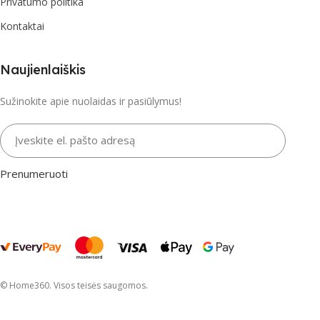
Privatumo politika
Kontaktai
Naujienlaiškis
Sužinokite apie nuolaidas ir pasiūlymus!
Įveskite el. pašto adresą
Prenumeruoti
© Home360. Visos teisės saugomos.