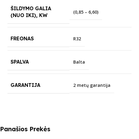
ŠILDYMO GALIA
(0,85 – 6,60)
(NUO IKI), KW
FREONAS
R32
SPALVA
Balta
GARANTIJA
2 metų garantija
Panašios Prekės