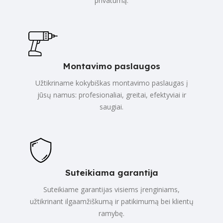
privatumą.
Montavimo paslaugos
Užtikriname kokybiškas montavimo paslaugas į
jūsų namus: profesionaliai, greitai, efektyviai ir
saugiai.
Suteikiama garantija
Suteikiame garantijas visiems įrenginiams,
užtikrinant ilgaamžiškumą ir patikimumą bei klientų
ramybę.