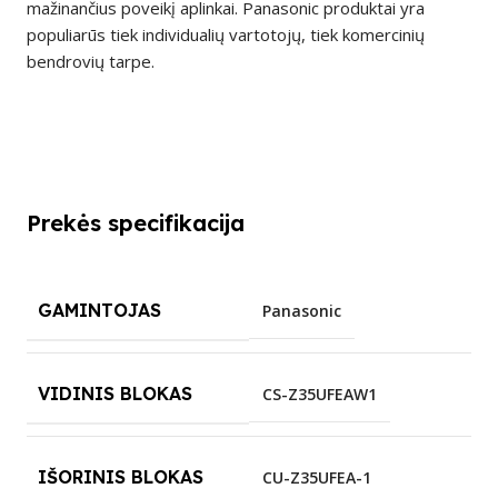
mažinančius poveikį aplinkai. Panasonic produktai yra
populiarūs tiek individualių vartotojų, tiek komercinių
bendrovių tarpe.
Prekės specifikacija
GAMINTOJAS
Panasonic
VIDINIS BLOKAS
CS-Z35UFEAW1
IŠORINIS BLOKAS
CU-Z35UFEA-1