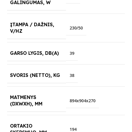
GALINGUMAS, W
ĮTAMPA / DAŽNIS,
230/50
V/HZ
GARSO LYGIS, DB(A)
39
SVORIS (NETTO), KG
38
MATMENYS
894x904x270
(DXWXH), MM
ORTAKIO
194