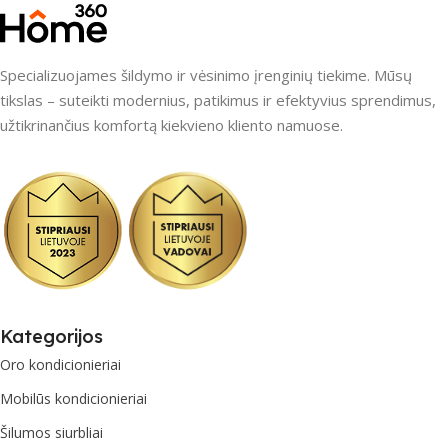
Specializuojames šildymo ir vėsinimo įrenginių tiekime. Mūsų
tikslas – suteikti modernius, patikimus ir efektyvius sprendimus,
užtikrinančius komfortą kiekvieno kliento namuose.
Kategorijos
Oro kondicionieriai
Mobilūs kondicionieriai
Šilumos siurbliai