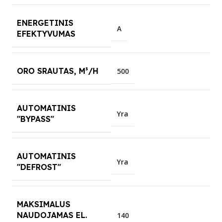
ENERGETINIS
A
EFEKTYVUMAS
ORO SRAUTAS, M³/H
500
AUTOMATINIS
Yra
"BYPASS"
AUTOMATINIS
Yra
"DEFROST"
MAKSIMALUS
NAUDOJAMAS EL.
140