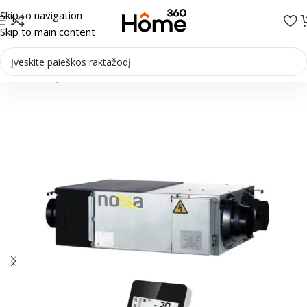
Skip to navigation
Skip to main content
Pradžia
/
Rekuperatoriai