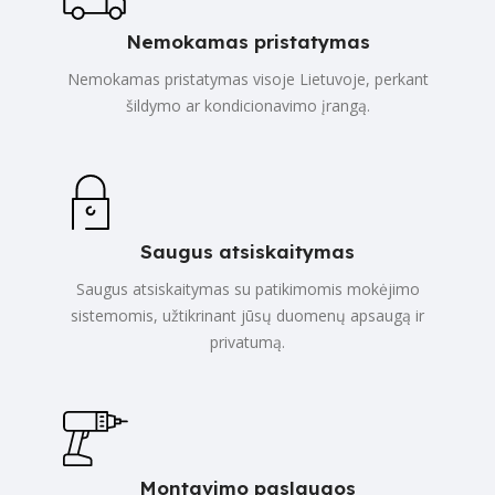
Nemokamas pristatymas
Nemokamas pristatymas visoje Lietuvoje, perkant
šildymo ar kondicionavimo įrangą.
Saugus atsiskaitymas
Saugus atsiskaitymas su patikimomis mokėjimo
sistemomis, užtikrinant jūsų duomenų apsaugą ir
privatumą.
Montavimo paslaugos