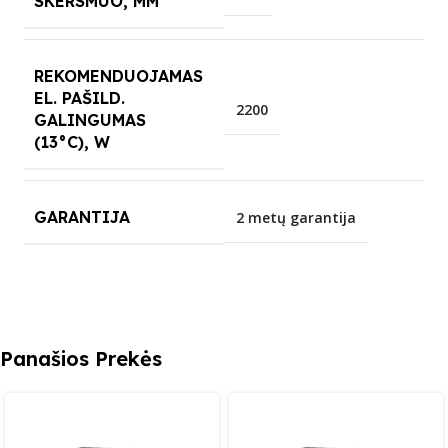
SKERSMUO, MM
REKOMENDUOJAMAS
EL. PAŠILD.
2200
GALINGUMAS
(13°C), W
GARANTIJA
2 metų garantija
Panašios Prekės