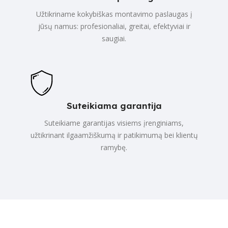
Užtikriname kokybiškas montavimo paslaugas į
jūsų namus: profesionaliai, greitai, efektyviai ir
saugiai.
Suteikiama garantija
Suteikiame garantijas visiems įrenginiams,
užtikrinant ilgaamžiškumą ir patikimumą bei klientų
ramybę.