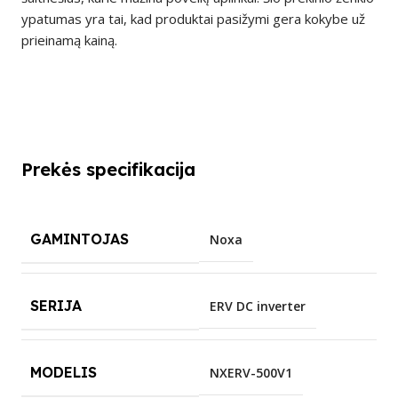
ypatumas yra tai, kad produktai pasižymi gera kokybe už
prieinamą kainą.
Prekės specifikacija
GAMINTOJAS
Noxa
SERIJA
ERV DC inverter
MODELIS
NXERV-500V1