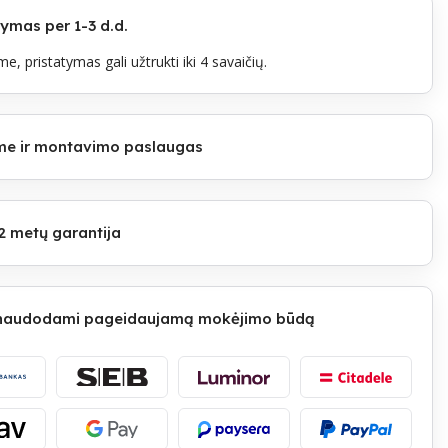
mas per 1-3 d.d.
e, pristatymas gali užtrukti iki 4 savaičių.
lome ir montavimo paslaugas
2 metų garantija
 naudodami pageidaujamą mokėjimo būdą