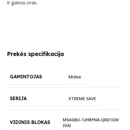
ir gaivus oras.
Prekės specifikacija
GAMINTOJAS
Midea
SERIJA
XTREME SAVE
MSAGBU-12HRFN8-QRD1GW
VIDINIS BLOKAS
(GA)