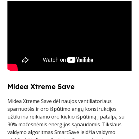
Midea Xtreme Save
Midea Xtreme Save dėl naujos ventiliatoriaus
sparnuotės ir oro išpūtimo angų konstrukcijos
užtikrina reikiamo oro kiekio išpūtimą į patalpą su
30% mažesnėmis energijos sąnaudomis. Tikslaus
valdymo algoritmas SmartSave leidžia valdymo