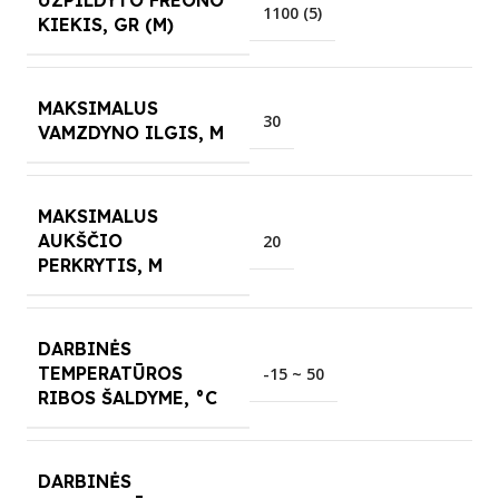
1100 (5)
KIEKIS, GR (M)
MAKSIMALUS
30
VAMZDYNO ILGIS, M
MAKSIMALUS
AUKŠČIO
20
PERKRYTIS, M
DARBINĖS
TEMPERATŪROS
-15 ~ 50
RIBOS ŠALDYME, °C
DARBINĖS