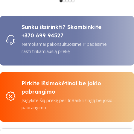
Sunku išsirinkti? Skambinkite
+370 699 94527
Nemokamai pakonsultuosime ir padėsime
rasti tinkamiausią prekę
Pirkite išsimokėtinai be jokio
pabrangimo
Įsigykite šią prekę per InBank lizingą be jokio
pabrangimo