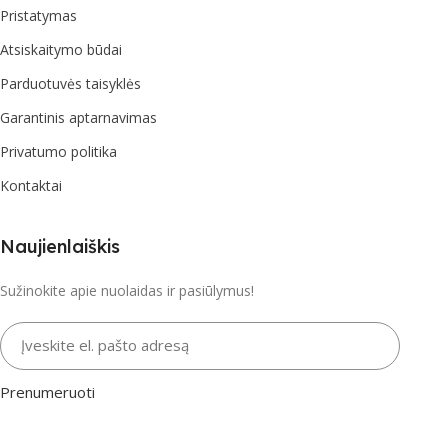
Pristatymas
Atsiskaitymo būdai
Parduotuvės taisyklės
Garantinis aptarnavimas
Privatumo politika
Kontaktai
Naujienlaiškis
Sužinokite apie nuolaidas ir pasiūlymus!
Įveskite el. pašto adresą
Prenumeruoti