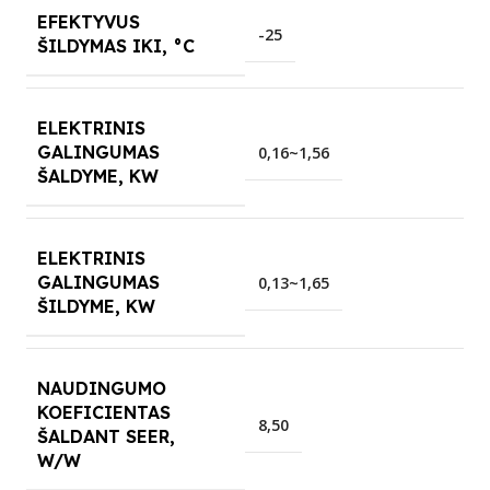
EFEKTYVUS
-25
ŠILDYMAS IKI, °C
ELEKTRINIS
GALINGUMAS
0,16~1,56
ŠALDYME, KW
ELEKTRINIS
GALINGUMAS
0,13~1,65
ŠILDYME, KW
NAUDINGUMO
KOEFICIENTAS
8,50
ŠALDANT SEER,
W/W