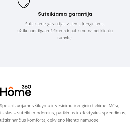
Suteikiama garantija
Suteikiame garantijas visiems įrenginiams,
užtikrinant ilgaamžiškumą ir patikimumą bei klientų
ramybę.
Specializuojames šildymo ir vėsinimo įrenginių tiekime. Mūsų
tikslas – suteikti modernius, patikimus ir efektyvius sprendimus,
užtikrinančius komfortą kiekvieno kliento namuose.