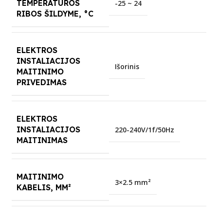
TEMPERATŪROS
-25 ~ 24
RIBOS ŠILDYME, °C
ELEKTROS
INSTALIACIJOS
Išorinis
MAITINIMO
PRIVEDIMAS
ELEKTROS
INSTALIACIJOS
220-240V/1f/50Hz
MAITINIMAS
MAITINIMO
3×2.5 mm²
KABELIS, MM²