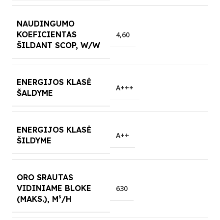
NAUDINGUMO
KOEFICIENTAS
4,60
ŠILDANT SCOP, W/W
ENERGIJOS KLASĖ
A+++
ŠALDYME
ENERGIJOS KLASĖ
A++
ŠILDYME
ORO SRAUTAS
VIDINIAME BLOKE
630
(MAKS.), M³/H