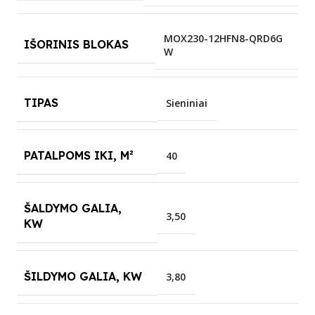
MOX230-12HFN8-QRD6G
IŠORINIS BLOKAS
W
TIPAS
Sieniniai
PATALPOMS IKI, M²
40
ŠALDYMO GALIA,
3,50
KW
ŠILDYMO GALIA, KW
3,80