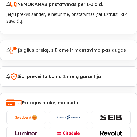
NEMOKAMAS pristatymas per 1-3 d.d.
Jeigu prekės sandelyje neturime, pristatymas gali užtrukti iki 4
savaičių.
Įsigijus prekę, siūlome ir montavimo paslaugas
Šiai prekei taikoma 2 metų garantija
Patogus mokėjimo būdai