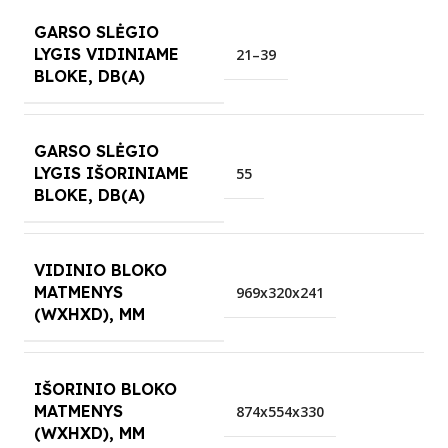
GARSO SLĖGIO
LYGIS VIDINIAME
21–39
BLOKE, DB(A)
GARSO SLĖGIO
LYGIS IŠORINIAME
55
BLOKE, DB(A)
VIDINIO BLOKO
MATMENYS
969x320x241
(WXHXD), MM
IŠORINIO BLOKO
MATMENYS
874x554x330
(WXHXD), MM