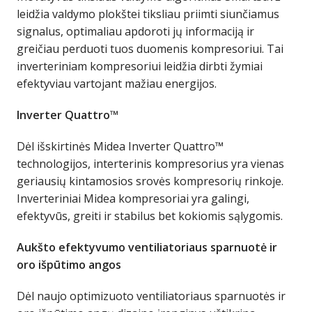
leidžia valdymo plokštei tiksliau priimti siunčiamus
signalus, optimaliau apdoroti jų informaciją ir
greičiau perduoti tuos duomenis kompresoriui. Tai
inverteriniam kompresoriui leidžia dirbti žymiai
efektyviau vartojant mažiau energijos.
Inverter Quattro™
Dėl išskirtinės Midea Inverter Quattro™
technologijos, interterinis kompresorius yra vienas
geriausių kintamosios srovės kompresorių rinkoje.
Inverteriniai Midea kompresoriai yra galingi,
efektyvūs, greiti ir stabilus bet kokiomis sąlygomis.
Aukšto efektyvumo ventiliatoriaus sparnuotė ir
oro išpūtimo angos
Dėl naujo optimizuoto ventiliatoriaus sparnuotės ir