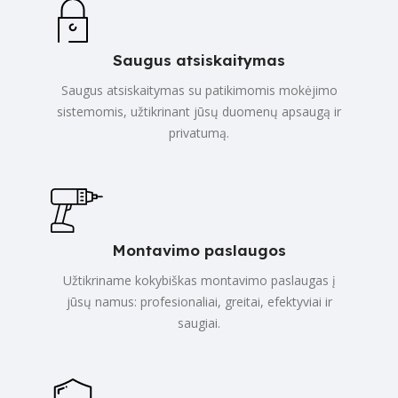
Saugus atsiskaitymas
Saugus atsiskaitymas su patikimomis mokėjimo
sistemomis, užtikrinant jūsų duomenų apsaugą ir
privatumą.
Montavimo paslaugos
Užtikriname kokybiškas montavimo paslaugas į
jūsų namus: profesionaliai, greitai, efektyviai ir
saugiai.