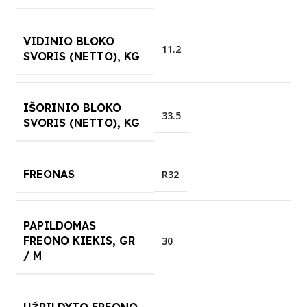
VIDINIO BLOKO
11.2
SVORIS (NETTO), KG
IŠORINIO BLOKO
33.5
SVORIS (NETTO), KG
FREONAS
R32
PAPILDOMAS
FREONO KIEKIS, GR
30
/ M
UŽPILDYTO FREONO