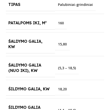
TIPAS
Palubiniai-grindiniai
PATALPOMS IKI, M²
160
ŠALDYMO GALIA,
15,80
KW
ŠALDYMO GALIA
(5,3 – 18,5)
(NUO IKI), KW
ŠILDYMO GALIA, KW
18,20
ŠILDYMO GALIA