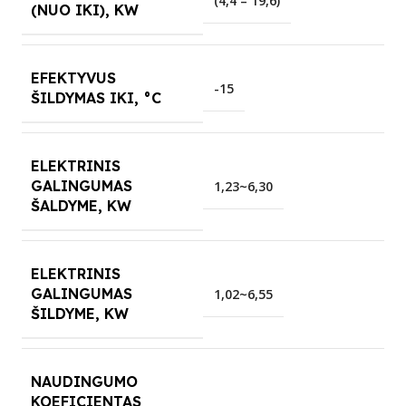
(4,4 – 19,6)
(NUO IKI), KW
EFEKTYVUS
-15
ŠILDYMAS IKI, °C
ELEKTRINIS
GALINGUMAS
1,23~6,30
ŠALDYME, KW
ELEKTRINIS
GALINGUMAS
1,02~6,55
ŠILDYME, KW
NAUDINGUMO
KOEFICIENTAS