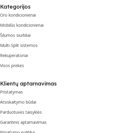
Kategorijos
Oro kondicionieriai
Mobilūs kondicionieriai
Šilumos siurbliai
Multi-Split sistemos
Rekuperatoriai
Visos prekės
Klientų aptarnavimas
Pristatymas
Atsiskaitymo būdai
Parduotuvės taisyklės
Garantinis aptarnavimas
Privatumo politika