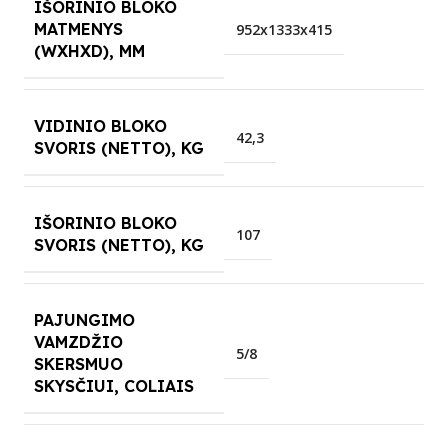
IŠORINIO BLOKO
MATMENYS
952x1333x415
(WXHXD), MM
VIDINIO BLOKO
42,3
SVORIS (NETTO), KG
IŠORINIO BLOKO
107
SVORIS (NETTO), KG
PAJUNGIMO
VAMZDŽIO
5/8
SKERSMUO
SKYSČIUI, COLIAIS