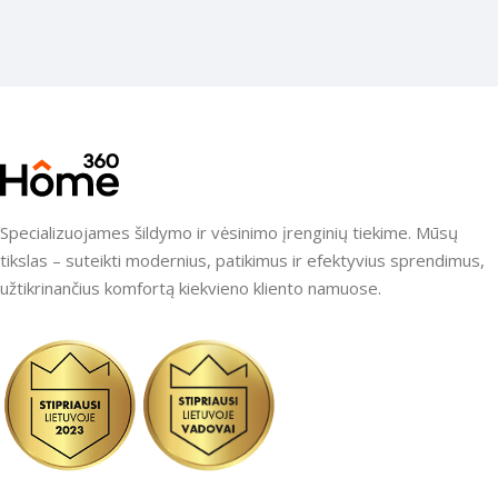
Specializuojames šildymo ir vėsinimo įrenginių tiekime. Mūsų
tikslas – suteikti modernius, patikimus ir efektyvius sprendimus,
užtikrinančius komfortą kiekvieno kliento namuose.