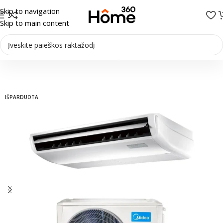
Skip to navigation
Skip to main content
Pradžia
/
Oro kondicionieriai
/
Palubiniai-grindiniai kondicionieriai
IŠPARDUOTA