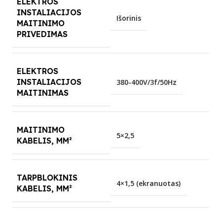
ELEKTROS
INSTALIACIJOS
Išorinis
MAITINIMO
PRIVEDIMAS
ELEKTROS
INSTALIACIJOS
380-400V/3f/50Hz
MAITINIMAS
MAITINIMO
5×2,5
KABELIS, MM²
TARPBLOKINIS
4×1,5 (ekranuotas)
KABELIS, MM²