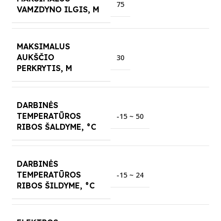
75
VAMZDYNO ILGIS, M
MAKSIMALUS
AUKŠČIO
30
PERKRYTIS, M
DARBINĖS
TEMPERATŪROS
-15 ~ 50
RIBOS ŠALDYME, °C
DARBINĖS
TEMPERATŪROS
-15 ~ 24
RIBOS ŠILDYME, °C