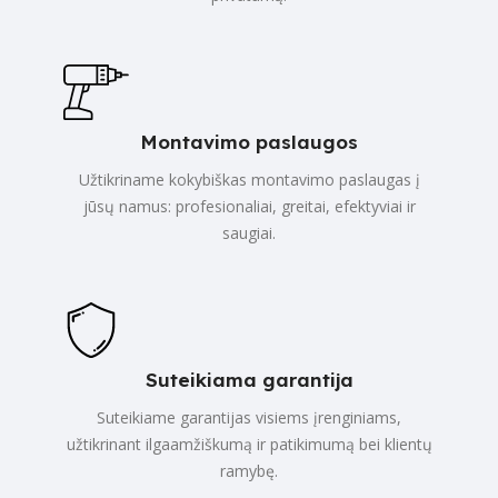
Montavimo paslaugos
Užtikriname kokybiškas montavimo paslaugas į
jūsų namus: profesionaliai, greitai, efektyviai ir
saugiai.
Suteikiama garantija
Suteikiame garantijas visiems įrenginiams,
užtikrinant ilgaamžiškumą ir patikimumą bei klientų
ramybę.