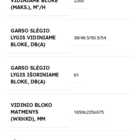
VIDINIAME BLOKE
2200
(MAKS.), M³/H
GARSO SLĖGIO
LYGIS VIDINIAME
38/46.5/50.5/54
BLOKE, DB(A)
GARSO SLĖGIO
LYGIS IŠORINIAME
61
BLOKE, DB(A)
VIDINIO BLOKO
MATMENYS
1650x235x675
(WXHXD), MM