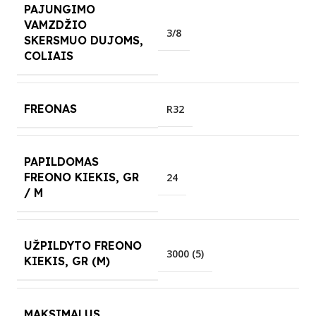
PAJUNGIMO
VAMZDŽIO
3/8
SKERSMUO DUJOMS,
COLIAIS
FREONAS
R32
PAPILDOMAS
FREONO KIEKIS, GR
24
/ M
UŽPILDYTO FREONO
3000 (5)
KIEKIS, GR (M)
MAKSIMALUS