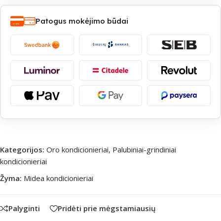
Patogus mokėjimo būdai
Kategorijos:
Oro kondicionieriai
,
Palubiniai-grindiniai
kondicionieriai
Žyma:
Midea kondicionieriai
Palyginti
Pridėti prie mėgstamiausių