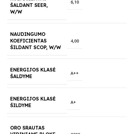
6,10
ŠALDANT SEER,
W/W
NAUDINGUMO
KOEFICIENTAS
4,00
ŠILDANT SCOP, W/W
ENERGIJOS KLASĖ
A++
ŠALDYME
ENERGIJOS KLASĖ
A+
ŠILDYME
ORO SRAUTAS