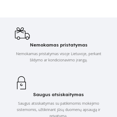
Nemokamas pristatymas
Nemokamas pristatymas visoje Lietuvoje, perkant
šildymo ar kondicionavimo įrangą.
Saugus atsiskaitymas
Saugus atsiskaitymas su patikimomis mokėjimo
sistemomis, užtikrinant jūsų duomenų apsaugą ir
privatumą.