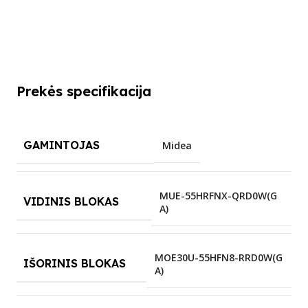
Prekės specifikacija
GAMINTOJAS
Midea
MUE-55HRFNX-QRD0W(G
VIDINIS BLOKAS
A)
MOE30U-55HFN8-RRD0W(G
IŠORINIS BLOKAS
A)