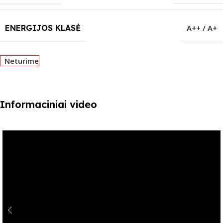
ENERGIJOS KLASĖ
A++ / A+
Neturime
Informaciniai video