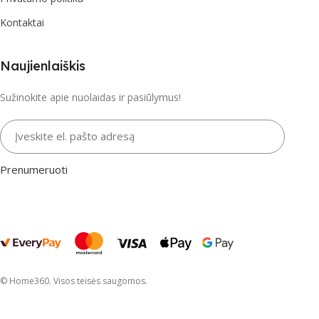
Kontaktai
Naujienlaiškis
Sužinokite apie nuolaidas ir pasiūlymus!
Įveskite el. pašto adresą
Prenumeruoti
© Home360. Visos teisės saugomos.