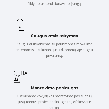
šildymo ar kondicionavimo įrangą.
Saugus atsiskaitymas
Saugus atsiskaitymas su patikimomis mokėjimo
sistemomis, užtikrinant jūsų duomenų apsaugą ir
privatumą.
Montavimo paslaugos
Užtikriname kokybiškas montavimo paslaugas į
jūsų namus: profesionaliai, greitai, efektyviai ir
saugiai.