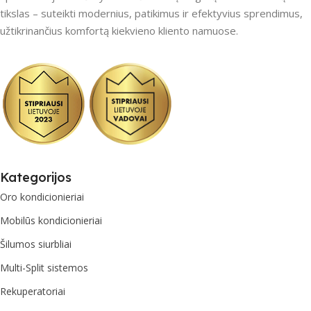
tikslas – suteikti modernius, patikimus ir efektyvius sprendimus,
užtikrinančius komfortą kiekvieno kliento namuose.
Kategorijos
Oro kondicionieriai
Mobilūs kondicionieriai
Šilumos siurbliai
Multi-Split sistemos
Rekuperatoriai