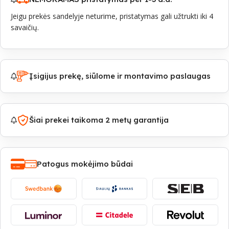
Jeigu prekės sandelyje neturime, pristatymas gali užtrukti iki 4
savaičių.
Įsigijus prekę, siūlome ir montavimo paslaugas
Šiai prekei taikoma 2 metų garantija
Patogus mokėjimo būdai