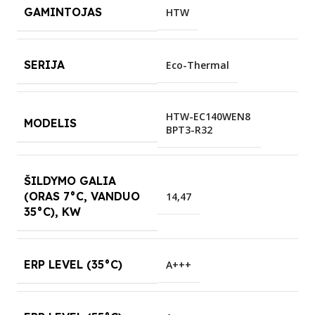
GAMINTOJAS
HTW
SERIJA
Eco-Thermal
HTW-EC140WEN8
MODELIS
BPT3-R32
ŠILDYMO GALIA
(ORAS 7°C, VANDUO
14,47
35°C), KW
ERP LEVEL (35°C)
A+++