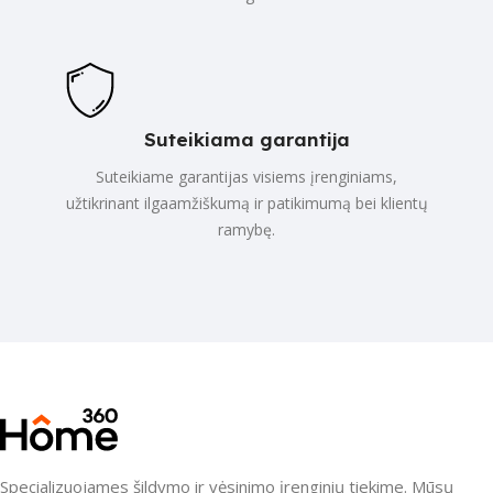
Suteikiama garantija
Suteikiame garantijas visiems įrenginiams,
užtikrinant ilgaamžiškumą ir patikimumą bei klientų
ramybę.
Specializuojames šildymo ir vėsinimo įrenginių tiekime. Mūsų