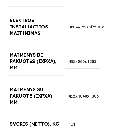
ELEKTROS
INSTALIACIJOS
380-415V/3f/50Hz
MAITINIMAS
MATMENYS BE
PAKUOTĖS (IXPXA),
435x860x1203
MM
MATMENYS SU
PAKUOTE (IXPXA),
495x1040x1305
MM
SVORIS (NETTO), KG
131