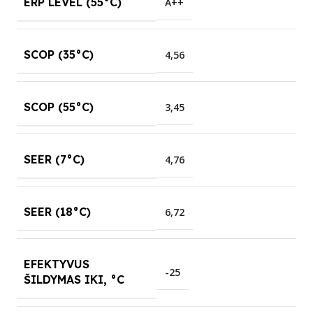
ERP LEVEL (55°C)
A++
SCOP (35°C)
4,56
SCOP (55°C)
3,45
SEER (7°C)
4,76
SEER (18°C)
6,72
EFEKTYVUS
-25
ŠILDYMAS IKI, °C