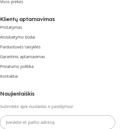
Visos prekės
Klientų aptarnavimas
Pristatymas
Atsiskaitymo būdai
Parduotuvės taisyklės
Garantinis aptarnavimas
Privatumo politika
Kontaktai
Naujienlaiškis
Sužinokite apie nuolaidas ir pasiūlymus!
Įveskite el. pašto adresą