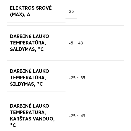
ELEKTROS SROVĖ
25
(MAX), A
DARBINĖ LAUKO
TEMPERATŪRA,
-5 ~ 43
ŠALDYMAS, °C
DARBINĖ LAUKO
TEMPERATŪRA,
-25 ~ 35
ŠILDYMAS, °C
DARBINĖ LAUKO
TEMPERATŪRA,
-25 ~ 43
KARŠTAS VANDUO,
°C