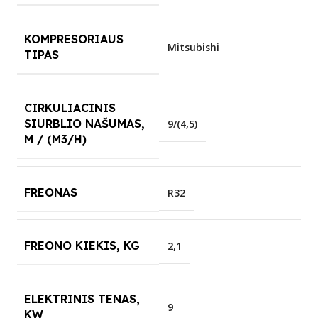
KOMPRESORIAUS
Mitsubishi
TIPAS
CIRKULIACINIS
SIURBLIO NAŠUMAS,
9/(4,5)
M / (M3/H)
FREONAS
R32
FREONO KIEKIS, KG
2,1
ELEKTRINIS TENAS,
9
KW