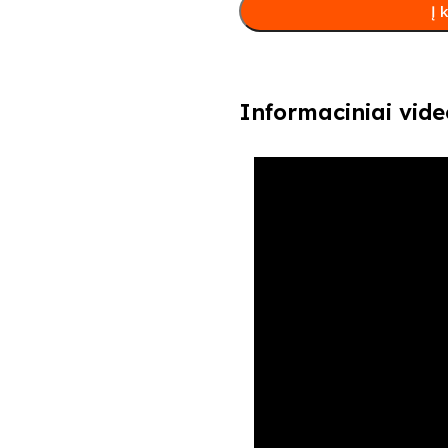
Į 
Informaciniai vide