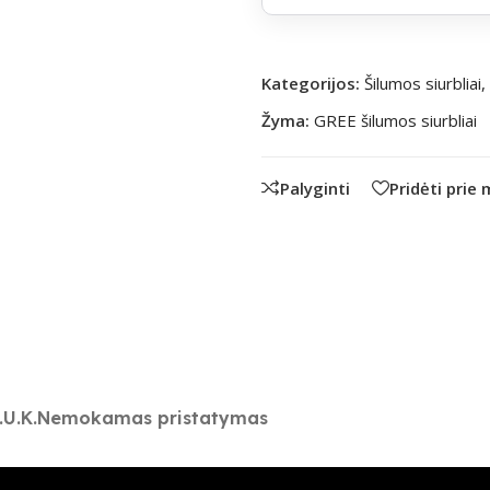
Kategorijos:
Šilumos siurbliai
,
Žyma:
GREE šilumos siurbliai
Palyginti
Pridėti prie
.U.K.
Nemokamas pristatymas