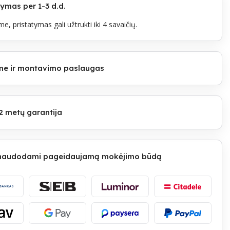
mas per 1-3 d.d.
e, pristatymas gali užtrukti iki 4 savaičių.
lome ir montavimo paslaugas
2 metų garantija
 naudodami pageidaujamą mokėjimo būdą