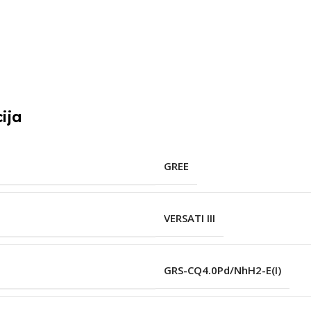
ija
GREE
VERSATI III
GRS-CQ4.0Pd/NhH2-E(I)