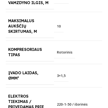
VAMZDYNO ILGIS, M
MAKSIMALUS
AUKŠČIŲ
10
SKIRTUMAS, M
KOMPRESORIAUS
Rotorinis
TIPAS
ĮVADO LAIDAS,
3×1,5
ØMM²
ELEKTROS
TIEKIMAS /
220-1-50 / išorinės
PRIVEDAMAS PRIE