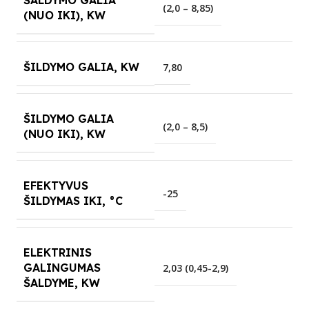
ŠALDYMO GALIA
(2,0 – 8,85)
(NUO IKI), KW
ŠILDYMO GALIA, KW
7,80
ŠILDYMO GALIA
(2,0 – 8,5)
(NUO IKI), KW
EFEKTYVUS
-25
ŠILDYMAS IKI, °C
ELEKTRINIS
GALINGUMAS
2,03 (0,45-2,9)
ŠALDYME, KW