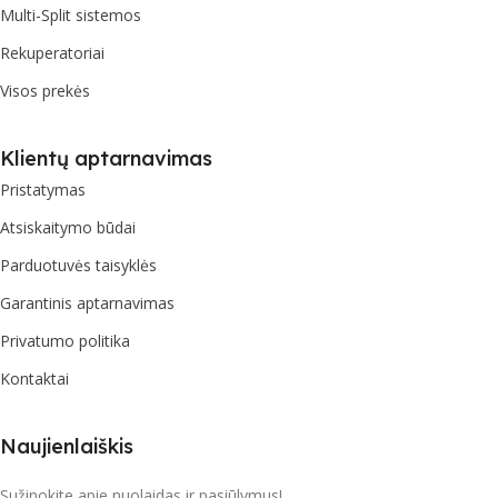
Multi-Split sistemos
Rekuperatoriai
Visos prekės
Klientų aptarnavimas
Pristatymas
Atsiskaitymo būdai
Parduotuvės taisyklės
Garantinis aptarnavimas
Privatumo politika
Kontaktai
Naujienlaiškis
Sužinokite apie nuolaidas ir pasiūlymus!