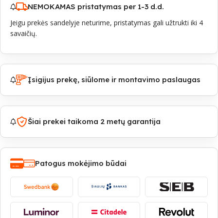
NEMOKAMAS pristatymas per 1-3 d.d.
Jeigu prekės sandelyje neturime, pristatymas gali užtrukti iki 4
savaičių.
Įsigijus prekę, siūlome ir montavimo paslaugas
Šiai prekei taikoma 2 metų garantija
Patogus mokėjimo būdai