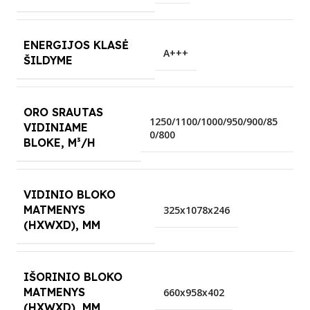
ENERGIJOS KLASĖ
A+++
ŠILDYME
ORO SRAUTAS
1250/1100/1000/950/900/85
VIDINIAME
0/800
BLOKE, M³/H
VIDINIO BLOKO
MATMENYS
325x1078x246
(HXWXD), MM
IŠORINIO BLOKO
MATMENYS
660x958x402
(HXWXD), MM