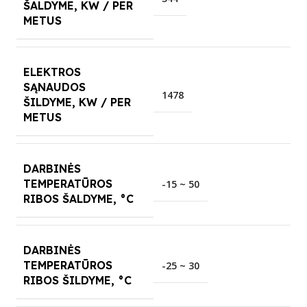
ŠALDYME, KW / PER
METUS
ELEKTROS
SĄNAUDOS
1478
ŠILDYME, KW / PER
METUS
DARBINĖS
TEMPERATŪROS
-15 ~ 50
RIBOS ŠALDYME, °C
DARBINĖS
TEMPERATŪROS
-25 ~ 30
RIBOS ŠILDYME, °C