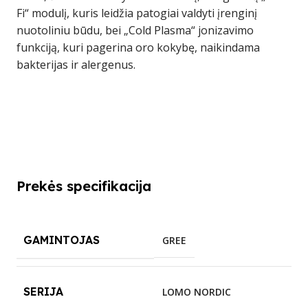
Fi“ modulį, kuris leidžia patogiai valdyti įrenginį
nuotoliniu būdu, bei „Cold Plasma“ jonizavimo
funkciją, kuri pagerina oro kokybę, naikindama
bakterijas ir alergenus.
Prekės specifikacija
GAMINTOJAS
GREE
SERIJA
LOMO NORDIC