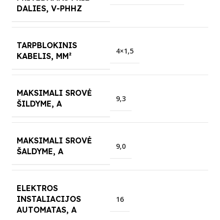
DALIES, V-PHHZ
TARPBLOKINIS
4×1,5
KABELIS, MM²
MAKSIMALI SROVĖ
9,3
ŠILDYME, A
MAKSIMALI SROVĖ
9,0
ŠALDYME, A
ELEKTROS
INSTALIACIJOS
16
AUTOMATAS, A