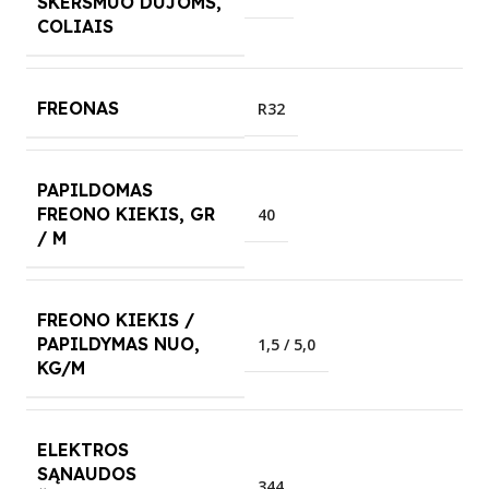
SKERSMUO DUJOMS,
COLIAIS
FREONAS
R32
PAPILDOMAS
FREONO KIEKIS, GR
40
/ M
FREONO KIEKIS /
PAPILDYMAS NUO,
1,5 / 5,0
KG/M
ELEKTROS
SĄNAUDOS
344