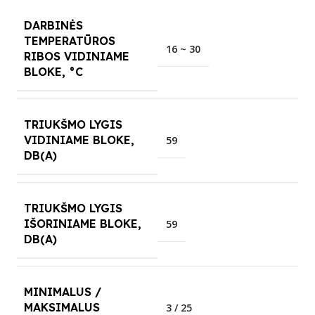
DARBINĖS
TEMPERATŪROS
16 ~ 30
RIBOS VIDINIAME
BLOKE, °C
TRIUKŠMO LYGIS
VIDINIAME BLOKE,
59
DB(A)
TRIUKŠMO LYGIS
IŠORINIAME BLOKE,
59
DB(A)
MINIMALUS /
MAKSIMALUS
3 / 25