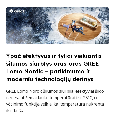
Ypač efektyvus ir tyliai veikiantis
šilumos siurblys oras-oras GREE
Lomo Nordic – patikimumo ir
modernių technologijų derinys
GREE Lomo Nordic šilumos siurbliai efektyviai šildo
net esant žemai lauko temperatūrai iki -25°C, o
vėsinimo funkcija veikia, kai temperatūra nukrenta
iki -15°C.