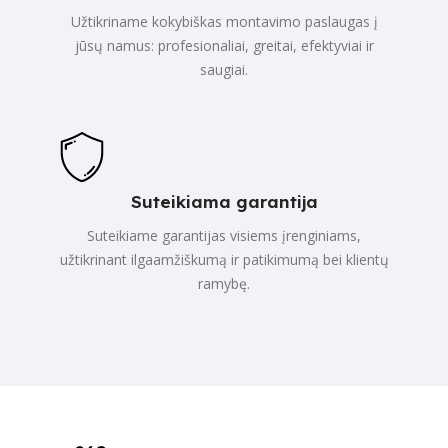
Užtikriname kokybiškas montavimo paslaugas į
jūsų namus: profesionaliai, greitai, efektyviai ir
saugiai.
Suteikiama garantija
Suteikiame garantijas visiems įrenginiams,
užtikrinant ilgaamžiškumą ir patikimumą bei klientų
ramybę.