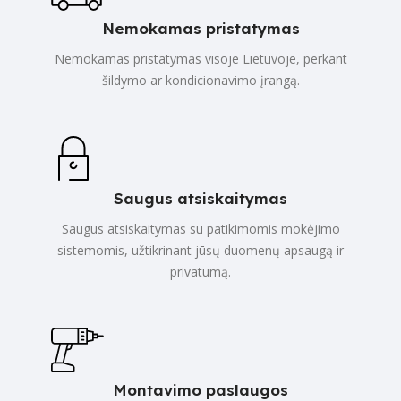
Nemokamas pristatymas
Nemokamas pristatymas visoje Lietuvoje, perkant
šildymo ar kondicionavimo įrangą.
Saugus atsiskaitymas
Saugus atsiskaitymas su patikimomis mokėjimo
sistemomis, užtikrinant jūsų duomenų apsaugą ir
privatumą.
Montavimo paslaugos