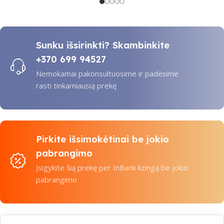
Sunku išsirinkti? Skambinkite
+370 699 94527
Nemokamai pakonsultuosime ir padėsime
rasti tinkamiausią prekę
Pirkite išsimokėtinai be jokio
pabrangimo
Įsigykite šią prekę per InBank lizingą be jokio
pabrangimo