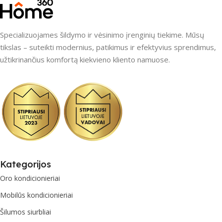
Specializuojames šildymo ir vėsinimo įrenginių tiekime. Mūsų
tikslas – suteikti modernius, patikimus ir efektyvius sprendimus,
užtikrinančius komfortą kiekvieno kliento namuose.
Kategorijos
Oro kondicionieriai
Mobilūs kondicionieriai
Šilumos siurbliai