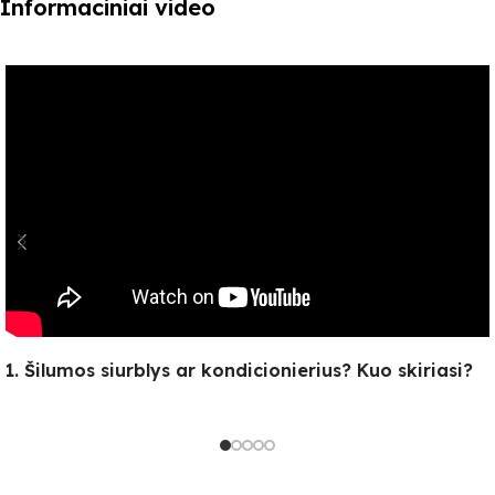
Informaciniai video
1. Šilumos siurblys ar kondicionierius? Kuo skiriasi?