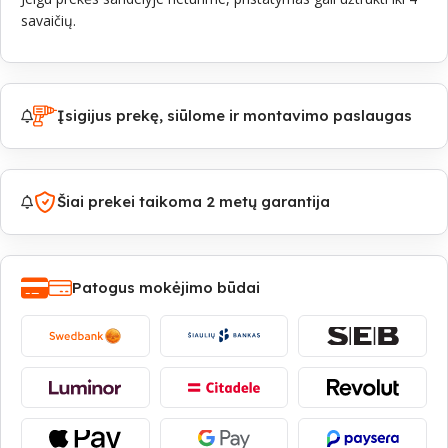
savaičių.
Įsigijus prekę, siūlome ir montavimo paslaugas
Šiai prekei taikoma 2 metų garantija
Patogus mokėjimo būdai