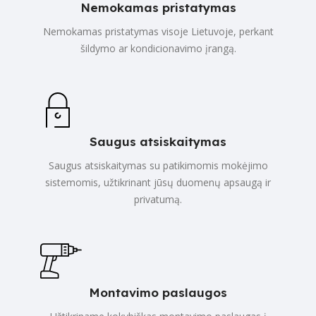
Nemokamas pristatymas
Nemokamas pristatymas visoje Lietuvoje, perkant
šildymo ar kondicionavimo įrangą.
Saugus atsiskaitymas
Saugus atsiskaitymas su patikimomis mokėjimo
sistemomis, užtikrinant jūsų duomenų apsaugą ir
privatumą.
Montavimo paslaugos