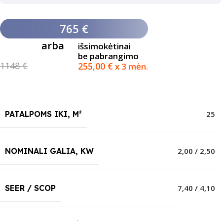
765 €
arba
išsimokėtinai
be pabrangimo
1148 €
255,00
€
x 3 mėn.
PATALPOMS IKI, M²
25
NOMINALI GALIA, KW
2,00 / 2,50
SEER / SCOP
7,40 / 4,10