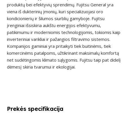
produktų bei efektyvių sprendimų. Fujitsu General yra
viena iš dukterinių įmonių, kuri specializuojasi oro
kondicionierių ir šilumos siurblių gamyboje. Fujitsu
įrenginiai išsiskiria aukštu energijos efektyvumu,
patikimumu ir moderniomis technologijomis, tokiomis kaip
inverteriniai varikliai ir pažangios filtravimo sistemos.
Kompanijos gaminiai yra pritaikyti tiek buitinėms, tiek
komercinėms patalpoms, užtikrinant maksimalų komfortą
net sudėtingomis klimato sąlygomis. Fujitsu taip pat didelį
dėmesį skiria tvarumui ir ekologijai.
Prekės specifikacija