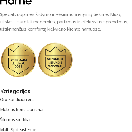
Specializuojames šildymo ir vėsinimo įrenginių tiekime. Mūsų
tikslas – suteikti modernius, patikimus ir efektyvius sprendimus,
užtikrinančius komfortą kiekvieno kliento namuose.
Kategorijos
Oro kondicionieriai
Mobilūs kondicionieriai
Šilumos siurbliai
Multi-Split sistemos