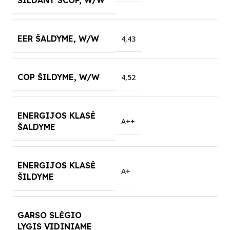
EER ŠALDYME, W/W
4,43
COP ŠILDYME, W/W
4,52
ENERGIJOS KLASĖ
A++
ŠALDYME
ENERGIJOS KLASĖ
A+
ŠILDYME
GARSO SLĖGIO
LYGIS VIDINIAME