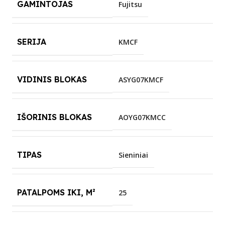
GAMINTOJAS
Fujitsu
SERIJA
KMCF
VIDINIS BLOKAS
ASYG07KMCF
IŠORINIS BLOKAS
AOYG07KMCC
TIPAS
Sieniniai
PATALPOMS IKI, M²
25