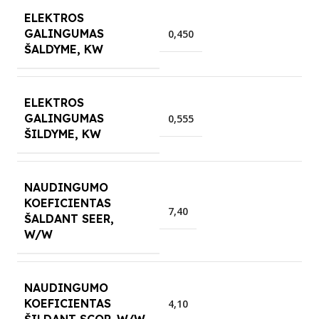
ELEKTROS
GALINGUMAS
0,450
ŠALDYME, KW
ELEKTROS
GALINGUMAS
0,555
ŠILDYME, KW
NAUDINGUMO
KOEFICIENTAS
7,40
ŠALDANT SEER,
W/W
NAUDINGUMO
KOEFICIENTAS
4,10
ŠILDANT SCOP, W/W