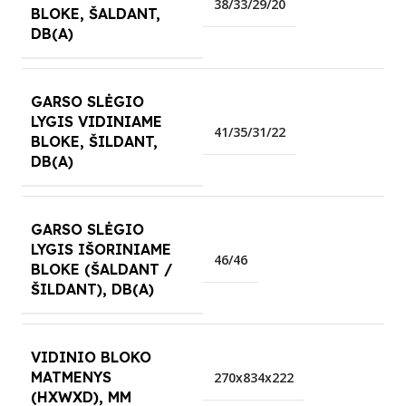
38/33/29/20
BLOKE, ŠALDANT,
DB(A)
GARSO SLĖGIO
LYGIS VIDINIAME
41/35/31/22
BLOKE, ŠILDANT,
DB(A)
GARSO SLĖGIO
LYGIS IŠORINIAME
46/46
BLOKE (ŠALDANT /
ŠILDANT), DB(A)
VIDINIO BLOKO
MATMENYS
270x834x222
(HXWXD), MM