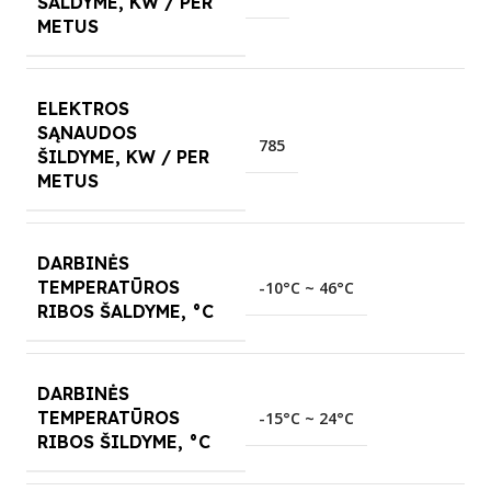
ŠALDYME, KW / PER
METUS
ELEKTROS
SĄNAUDOS
785
ŠILDYME, KW / PER
METUS
DARBINĖS
TEMPERATŪROS
-10°C ~ 46°C
RIBOS ŠALDYME, °C
DARBINĖS
TEMPERATŪROS
-15°C ~ 24°C
RIBOS ŠILDYME, °C