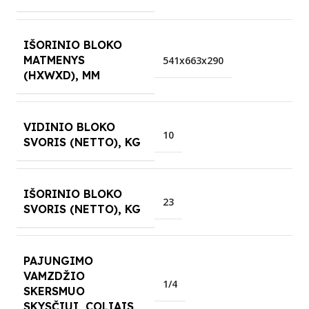
IŠORINIO BLOKO
MATMENYS
541x663x290
(HXWXD), MM
VIDINIO BLOKO
10
SVORIS (NETTO), KG
IŠORINIO BLOKO
23
SVORIS (NETTO), KG
PAJUNGIMO
VAMZDŽIO
1/4
SKERSMUO
SKYSČIUI, COLIAIS