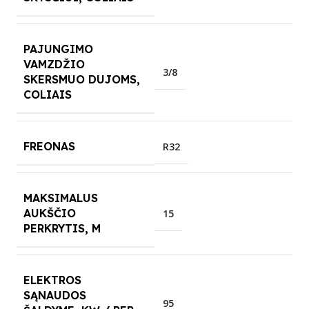
PAJUNGIMO
VAMZDŽIO
3/8
SKERSMUO DUJOMS,
COLIAIS
FREONAS
R32
MAKSIMALUS
AUKŠČIO
15
PERKRYTIS, M
ELEKTROS
SĄNAUDOS
95