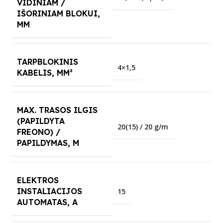
VIDINIAM /
IŠORINIAM BLOKUI,
MM
TARPBLOKINIS
4×1,5
KABELIS, MM²
MAX. TRASOS ILGIS
(PAPILDYTA
20(15) / 20 g/m
FREONO) /
PAPILDYMAS, M
ELEKTROS
INSTALIACIJOS
15
AUTOMATAS, A