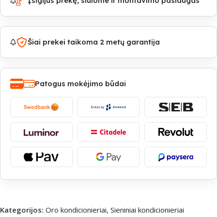
Įsigijus prekę, siūlome ir montavimo paslaugas
Šiai prekei taikoma 2 metų garantija
Patogus mokėjimo būdai
Kategorijos:
Oro kondicionieriai
,
Sieniniai kondicionieriai