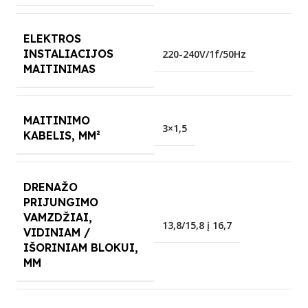
ELEKTROS
INSTALIACIJOS
220-240V/1f/50Hz
MAITINIMAS
MAITINIMO
3×1,5
KABELIS, MM²
DRENAŽO
PRIJUNGIMO
VAMZDŽIAI,
13,8/15,8 į 16,7
VIDINIAM /
IŠORINIAM BLOKUI,
MM