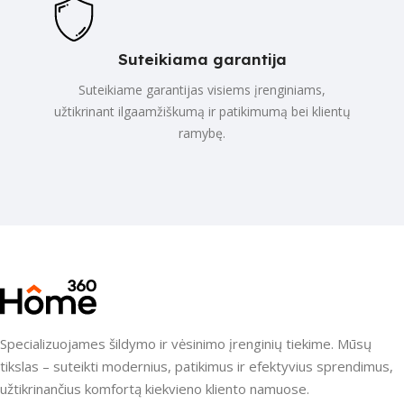
Suteikiama garantija
Suteikiame garantijas visiems įrenginiams,
užtikrinant ilgaamžiškumą ir patikimumą bei klientų
ramybę.
Specializuojames šildymo ir vėsinimo įrenginių tiekime. Mūsų
tikslas – suteikti modernius, patikimus ir efektyvius sprendimus,
užtikrinančius komfortą kiekvieno kliento namuose.