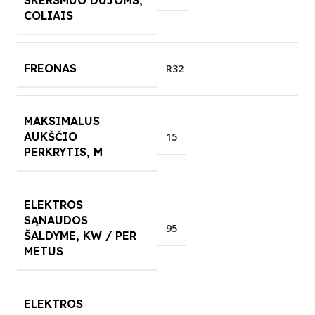
SKERSMUO DUJOMS,
COLIAIS
FREONAS
R32
MAKSIMALUS
AUKŠČIO
15
PERKRYTIS, M
ELEKTROS
SĄNAUDOS
95
ŠALDYME, KW / PER
METUS
ELEKTROS