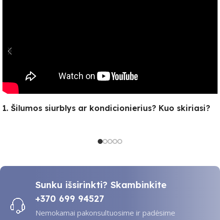
1. Šilumos siurblys ar kondicionierius? Kuo skiriasi?
Sunku išsirinkti? Skambinkite
+370 699 94527
Nemokamai pakonsultuosime ir padėsime