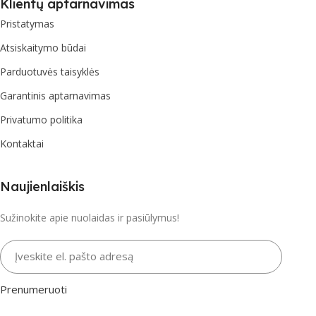
Klientų aptarnavimas
Pristatymas
Atsiskaitymo būdai
Parduotuvės taisyklės
Garantinis aptarnavimas
Privatumo politika
Kontaktai
Naujienlaiškis
Sužinokite apie nuolaidas ir pasiūlymus!
Įveskite el. pašto adresą
Prenumeruoti