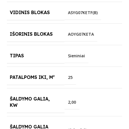
VIDINIS BLOKAS
ASYG07KETF(B)
IŠORINIS BLOKAS
AOYG07KETA
TIPAS
Sieniniai
PATALPOMS IKI, M²
25
ŠALDYMO GALIA,
2,00
KW
ŠALDYMO GALIA