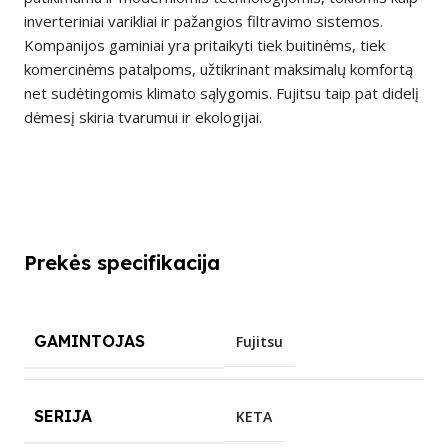
inverteriniai varikliai ir pažangios filtravimo sistemos.
Kompanijos gaminiai yra pritaikyti tiek buitinėms, tiek
komercinėms patalpoms, užtikrinant maksimalų komfortą
net sudėtingomis klimato sąlygomis. Fujitsu taip pat didelį
dėmesį skiria tvarumui ir ekologijai.
Prekės specifikacija
GAMINTOJAS
Fujitsu
SERIJA
KETA