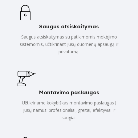
Saugus atsiskaitymas
Saugus atsiskaitymas su patikimomis mokėjimo
sistemomis, užtikrinant jūsų duomenų apsaugą ir
privatumą.
Montavimo paslaugos
Užtikriname kokybiškas montavimo paslaugas į
jūsų namus: profesionaliai, greitai, efektyviai ir
saugiai.