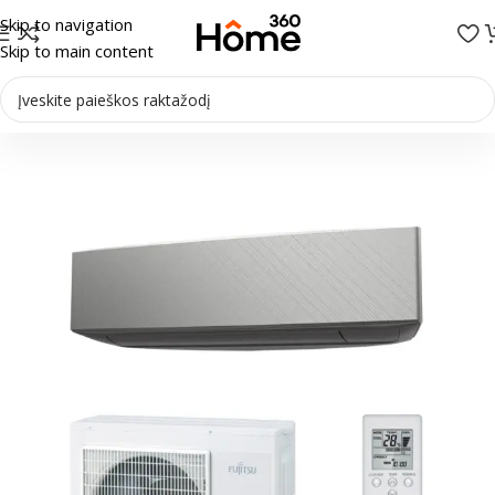
Skip to navigation
Skip to main content
Pradžia
/
Oro kondicionieriai
/
Sieniniai kondicionieriai