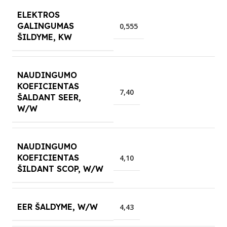
ELEKTROS
GALINGUMAS
0,555
ŠILDYME, KW
NAUDINGUMO
KOEFICIENTAS
7,40
ŠALDANT SEER,
W/W
NAUDINGUMO
KOEFICIENTAS
4,10
ŠILDANT SCOP, W/W
EER ŠALDYME, W/W
4,43