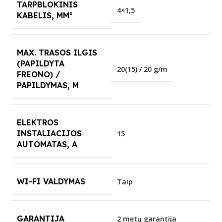
TARPBLOKINIS
4×1,5
KABELIS, MM²
MAX. TRASOS ILGIS
(PAPILDYTA
20(15) / 20 g/m
FREONO) /
PAPILDYMAS, M
ELEKTROS
INSTALIACIJOS
15
AUTOMATAS, A
WI-FI VALDYMAS
Taip
GARANTIJA
2 metų garantija