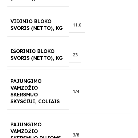
VIDINIO BLOKO
11,0
SVORIS (NETTO), KG
IŠORINIO BLOKO
23
SVORIS (NETTO), KG
PAJUNGIMO
VAMZDŽIO
1/4
SKERSMUO
SKYSČIUI, COLIAIS
PAJUNGIMO
VAMZDŽIO
3/8