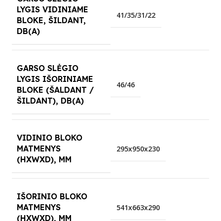
LYGIS VIDINIAME
41/35/31/22
BLOKE, ŠILDANT,
DB(A)
GARSO SLĖGIO
LYGIS IŠORINIAME
46/46
BLOKE (ŠALDANT /
ŠILDANT), DB(A)
VIDINIO BLOKO
MATMENYS
295x950x230
(HXWXD), MM
IŠORINIO BLOKO
MATMENYS
541x663x290
(HXWXD), MM