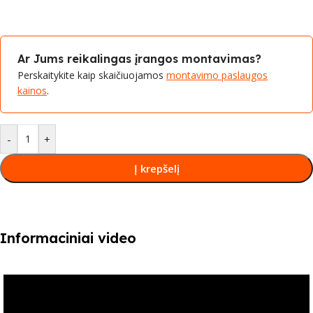
Ar Jums reikalingas įrangos montavimas?
Perskaitykite kaip skaičiuojamos
montavimo paslaugos
kainos
.
-
+
Į krepšelį
Informaciniai video