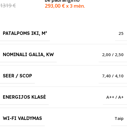
1319 €
293,00
€
x 3 mėn.
PATALPOMS IKI, M²
25
NOMINALI GALIA, KW
2,00 / 2,50
SEER / SCOP
7,40 / 4,10
ENERGIJOS KLASĖ
A++ / A+
WI-FI VALDYMAS
Taip