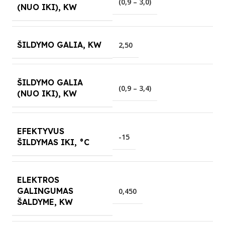
(0,9 – 3,0)
(NUO IKI), KW
ŠILDYMO GALIA, KW
2,50
ŠILDYMO GALIA
(0,9 – 3,4)
(NUO IKI), KW
EFEKTYVUS
-15
ŠILDYMAS IKI, °C
ELEKTROS
GALINGUMAS
0,450
ŠALDYME, KW