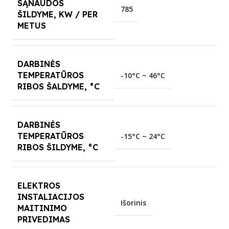
SĄNAUDOS
785
ŠILDYME, KW / PER
METUS
DARBINĖS
TEMPERATŪROS
-10°C ~ 46°C
RIBOS ŠALDYME, °C
DARBINĖS
TEMPERATŪROS
-15°C ~ 24°C
RIBOS ŠILDYME, °C
ELEKTROS
INSTALIACIJOS
Išorinis
MAITINIMO
PRIVEDIMAS