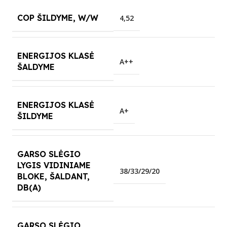
COP ŠILDYME, W/W
4,52
ENERGIJOS KLASĖ
A++
ŠALDYME
ENERGIJOS KLASĖ
A+
ŠILDYME
GARSO SLĖGIO
LYGIS VIDINIAME
38/33/29/20
BLOKE, ŠALDANT,
DB(A)
GARSO SLĖGIO