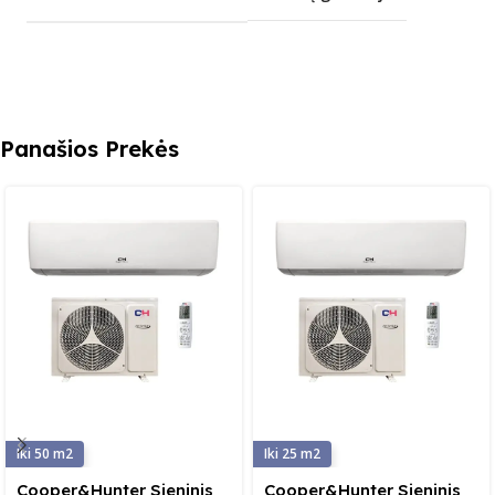
Panašios Prekės
50
25
Cooper&Hunter Sieninis
Cooper&Hunter Sieninis