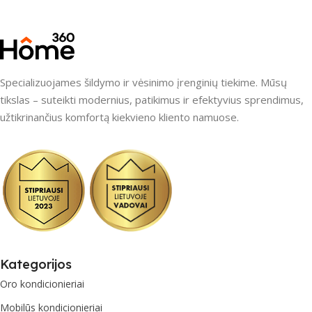
Specializuojames šildymo ir vėsinimo įrenginių tiekime. Mūsų
tikslas – suteikti modernius, patikimus ir efektyvius sprendimus,
užtikrinančius komfortą kiekvieno kliento namuose.
Kategorijos
Oro kondicionieriai
Mobilūs kondicionieriai