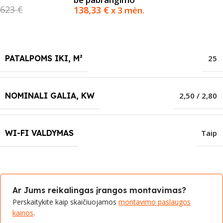
623 €
138,33
€
x 3 mėn.
PATALPOMS IKI, M²
25
NOMINALI GALIA, KW
2,50 / 2,80
WI-FI VALDYMAS
Taip
Ar Jums reikalingas įrangos montavimas?
Perskaitykite kaip skaičiuojamos
montavimo paslaugos
kainos
.