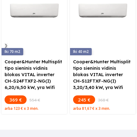
70
40
Cooper&Hunter Multisplit
Cooper&Hunter Multisplit
tipo sieninis vidinis
tipo sieninis vidinis
blokas VITAL inverter
blokas VITAL inverter
CH-S24FTXF2-NG(I)
CH-S12FTXF-NG(I)
6,20/6,50 kW, yra Wifi
3,20/3,40 kW, yra Wifi
369 €
245 €
554 €
368 €
arba
123 €
x 3 mėn.
arba
81,67 €
x 3 mėn.