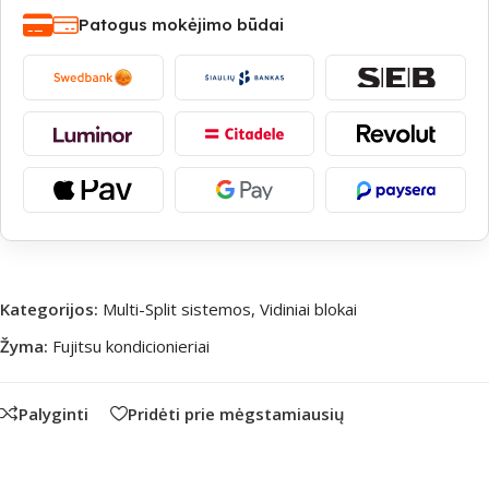
Patogus mokėjimo būdai
Kategorijos:
Multi-Split sistemos
,
Vidiniai blokai
Žyma:
Fujitsu kondicionieriai
Palyginti
Pridėti prie mėgstamiausių