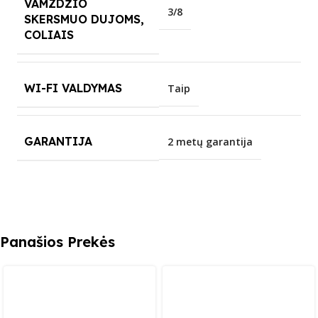
VAMZDŽIO
3/8
SKERSMUO DUJOMS,
COLIAIS
WI-FI VALDYMAS
Taip
GARANTIJA
2 metų garantija
Panašios Prekės