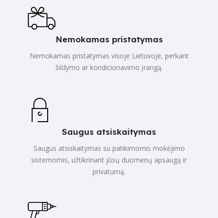
Nemokamas pristatymas
Nemokamas pristatymas visoje Lietuvoje, perkant
šildymo ar kondicionavimo įrangą.
Saugus atsiskaitymas
Saugus atsiskaitymas su patikimomis mokėjimo
sistemomis, užtikrinant jūsų duomenų apsaugą ir
privatumą.