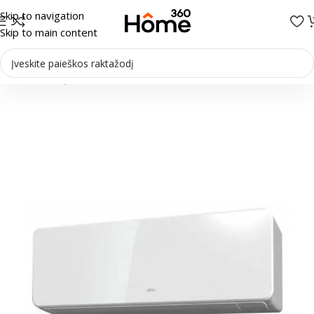
Skip to navigation
Skip to main content
Pradžia
/
Multi-Split sistemos
/
Vidiniai blokai