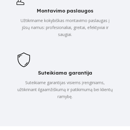
Montavimo paslaugos
Užtikriname kokybiškas montavimo paslaugas į
jūsų namus: profesionaliai, greitai, efektyviai ir
saugiai.
Suteikiama garantija
Suteikiame garantijas visiems įrenginiams,
užtikrinant ilgaamžiškumą ir patikimumą bei klientų
ramybę.