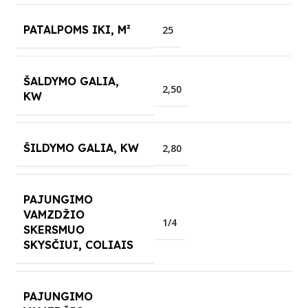
PATALPOMS IKI, M²
25
ŠALDYMO GALIA,
2,50
KW
ŠILDYMO GALIA, KW
2,80
PAJUNGIMO
VAMZDŽIO
1/4
SKERSMUO
SKYSČIUI, COLIAIS
PAJUNGIMO