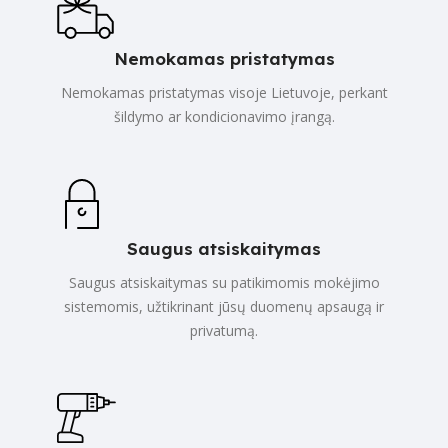
Nemokamas pristatymas
Nemokamas pristatymas visoje Lietuvoje, perkant
šildymo ar kondicionavimo įrangą.
Saugus atsiskaitymas
Saugus atsiskaitymas su patikimomis mokėjimo
sistemomis, užtikrinant jūsų duomenų apsaugą ir
privatumą.