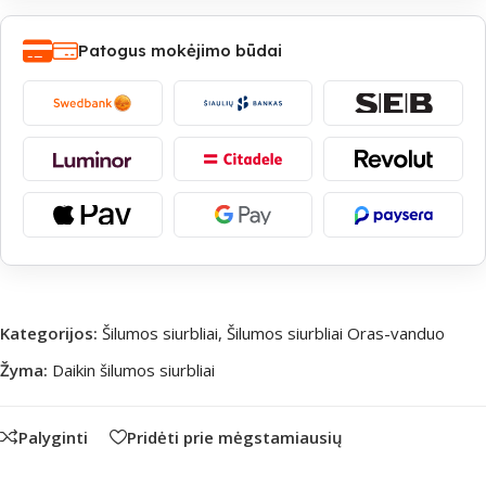
Patogus mokėjimo būdai
Kategorijos:
Šilumos siurbliai
,
Šilumos siurbliai Oras-vanduo
Žyma:
Daikin šilumos siurbliai
Palyginti
Pridėti prie mėgstamiausių