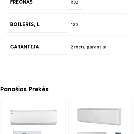
FREONAS
R32
BOILERIS, L
180
GARANTIJA
2 metų garantija
Panašios Prekės