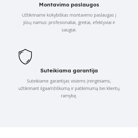
Montavimo paslaugos
Užtikriname kokybiškas montavimo paslaugas į
jūsų namus: profesionaliai, greitai, efektyviai ir
saugiai.
Suteikiama garantija
Suteikiame garantijas visiems įrenginiams,
užtikrinant ilgaamžiškumą ir patikimumą bei klientų
ramybę.