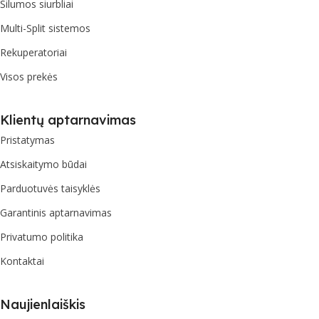
Šilumos siurbliai
Multi-Split sistemos
Rekuperatoriai
Visos prekės
Klientų aptarnavimas
Pristatymas
Atsiskaitymo būdai
Parduotuvės taisyklės
Garantinis aptarnavimas
Privatumo politika
Kontaktai
Naujienlaiškis