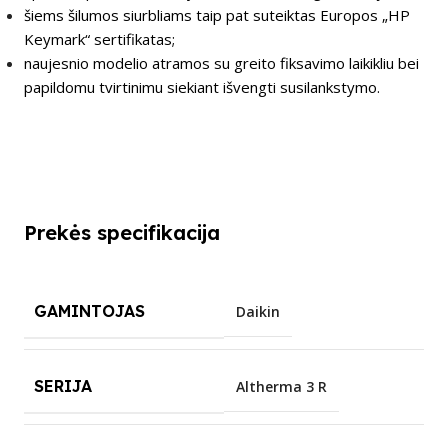
šiems šilumos siurbliams taip pat suteiktas Europos „HP
Keymark“ sertifikatas;
naujesnio modelio atramos su greito fiksavimo laikikliu bei
papildomu tvirtinimu siekiant išvengti susilankstymo.
Prekės specifikacija
GAMINTOJAS
Daikin
SERIJA
Altherma 3 R