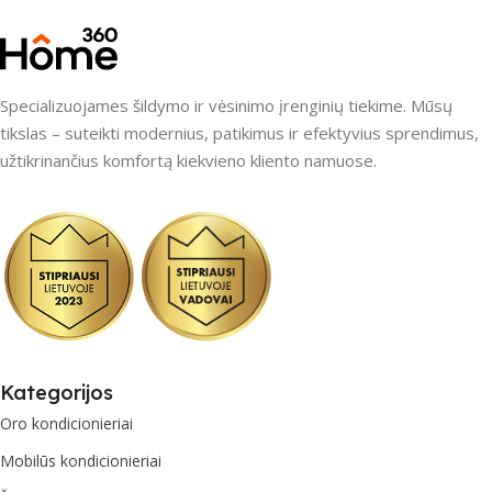
Specializuojames šildymo ir vėsinimo įrenginių tiekime. Mūsų
tikslas – suteikti modernius, patikimus ir efektyvius sprendimus,
užtikrinančius komfortą kiekvieno kliento namuose.
Kategorijos
Oro kondicionieriai
Mobilūs kondicionieriai