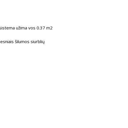
sa sistema užima vos 0.37 m2
esniais šilumos siurblių