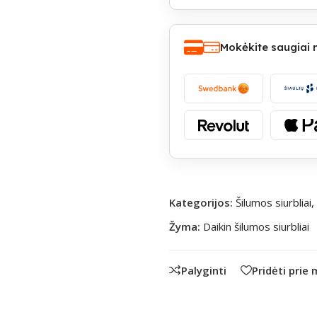
Mokėkite saugiai
Kategorijos:
Šilumos siurbliai
,
Žyma:
Daikin šilumos siurbliai
Palyginti
Pridėti prie