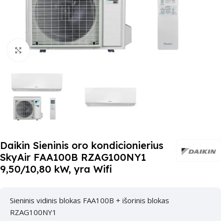
Paspauskite čia, kad padidinti
Daikin Sieninis oro kondicionierius
SkyAir FAA100B RZAG100NY1
9,50/10,80 kW, yra Wifi
Sieninis vidinis blokas FAA100B + išorinis blokas
RZAG100NY1