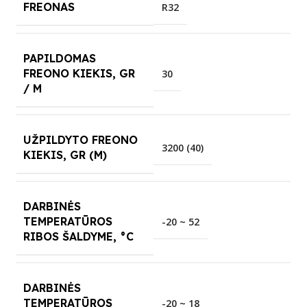
FREONAS
R32
PAPILDOMAS
FREONO KIEKIS, GR
30
/ M
UŽPILDYTO FREONO
3200 (40)
KIEKIS, GR (M)
DARBINĖS
TEMPERATŪROS
-20 ~ 52
RIBOS ŠALDYME, °C
DARBINĖS
TEMPERATŪROS
-20 ~ 18