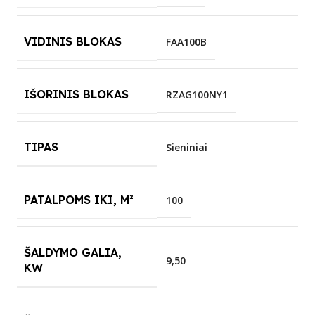
VIDINIS BLOKAS
FAA100B
IŠORINIS BLOKAS
RZAG100NY1
TIPAS
Sieniniai
PATALPOMS IKI, M²
100
ŠALDYMO GALIA,
9,50
KW