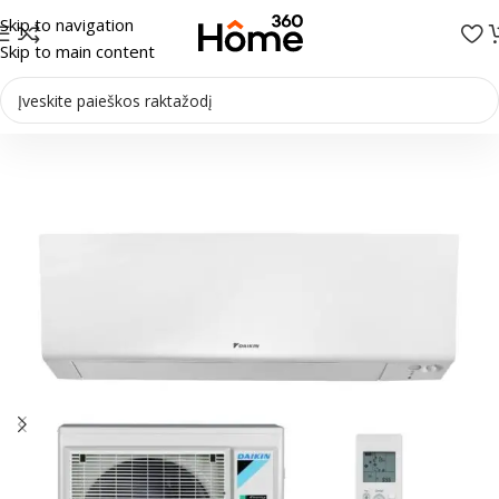
Skip to navigation
Skip to main content
Pradžia
/
Oro kondicionieriai
/
Sieniniai kondicionieriai