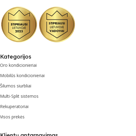
Kategorijos
Oro kondicionieriai
Mobilūs kondicionieriai
Šilumos siurbliai
Multi-Split sistemos
Rekuperatoriai
Visos prekės
Klientų aptarnavimas