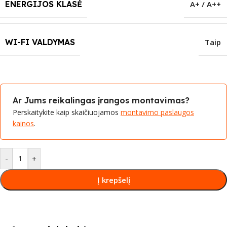
ENERGIJOS KLASĖ
A+ / A++
WI-FI VALDYMAS
Taip
Ar Jums reikalingas įrangos montavimas?
Perskaitykite kaip skaičiuojamos
montavimo paslaugos
kainos
.
-
+
Į krepšelį