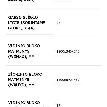
GARSO SLĖGIO
LYGIS IŠORINIAME
47
BLOKE, DB(A)
VIDINIO BLOKO
MATMENYS
1200x340x240
(WXHXD), MM
IŠORINIO BLOKO
MATMENYS
1100x870x460
(WXHXD), MM
VIDINIO BLOKO
17