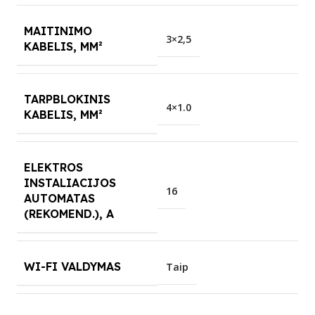
MAITINIMO
3×2,5
KABELIS, MM²
TARPBLOKINIS
4×1.0
KABELIS, MM²
ELEKTROS
INSTALIACIJOS
16
AUTOMATAS
(REKOMEND.), A
WI-FI VALDYMAS
Taip