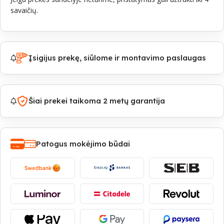
savaičių.
Įsigijus prekę, siūlome ir montavimo paslaugas
Šiai prekei taikoma 2 metų garantija
Patogus mokėjimo būdai