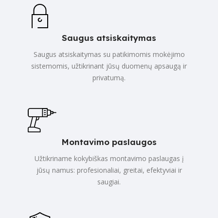
Saugus atsiskaitymas
Saugus atsiskaitymas su patikimomis mokėjimo
sistemomis, užtikrinant jūsų duomenų apsaugą ir
privatumą.
Montavimo paslaugos
Užtikriname kokybiškas montavimo paslaugas į
jūsų namus: profesionaliai, greitai, efektyviai ir
saugiai.