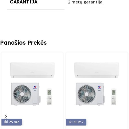
GARANTIJA
2 metų garantija
Panašios Prekės
25
50