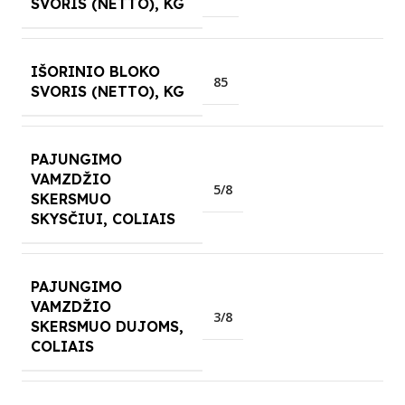
SVORIS (NETTO), KG
IŠORINIO BLOKO
85
SVORIS (NETTO), KG
PAJUNGIMO
VAMZDŽIO
5/8
SKERSMUO
SKYSČIUI, COLIAIS
PAJUNGIMO
VAMZDŽIO
3/8
SKERSMUO DUJOMS,
COLIAIS