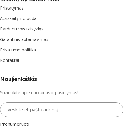
Pristatymas
Atsiskaitymo būdai
Parduotuvės taisyklės
Garantinis aptarnavimas
Privatumo politika
Kontaktai
Naujienlaiškis
Sužinokite apie nuolaidas ir pasiūlymus!
Įveskite el. pašto adresą
Prenumeruoti