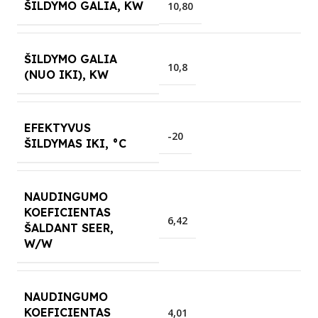
ŠILDYMO GALIA, KW
10,80
ŠILDYMO GALIA
10,8
(NUO IKI), KW
EFEKTYVUS
-20
ŠILDYMAS IKI, °C
NAUDINGUMO
KOEFICIENTAS
6,42
ŠALDANT SEER,
W/W
NAUDINGUMO
KOEFICIENTAS
4,01