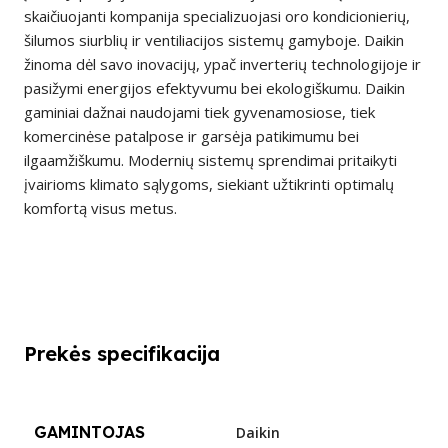
skaičiuojanti kompanija specializuojasi oro kondicionierių,
šilumos siurblių ir ventiliacijos sistemų gamyboje. Daikin
žinoma dėl savo inovacijų, ypač inverterių technologijoje ir
pasižymi energijos efektyvumu bei ekologiškumu. Daikin
gaminiai dažnai naudojami tiek gyvenamosiose, tiek
komercinėse patalpose ir garsėja patikimumu bei
ilgaamžiškumu. Modernių sistemų sprendimai pritaikyti
įvairioms klimato sąlygoms, siekiant užtikrinti optimalų
komfortą visus metus.
Prekės specifikacija
GAMINTOJAS
Daikin