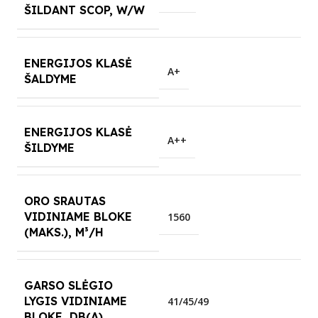
ŠILDANT SCOP, W/W
ENERGIJOS KLASĖ
A+
ŠALDYME
ENERGIJOS KLASĖ
A++
ŠILDYME
ORO SRAUTAS
VIDINIAME BLOKE
1560
(MAKS.), M³/H
GARSO SLĖGIO
LYGIS VIDINIAME
41/45/49
BLOKE, DB(A)