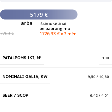
5179 €
arba
išsimokėtinai
be pabrangimo
7769 €
1726,33
€
x 3 mėn.
PATALPOMS IKI, M²
100
NOMINALI GALIA, KW
9,50 / 10,80
SEER / SCOP
6,42 / 4,01