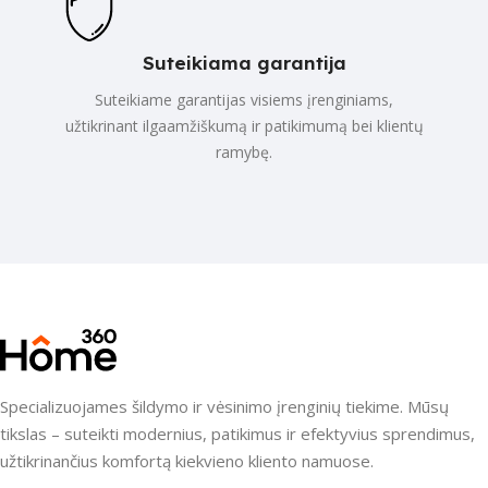
Suteikiama garantija
Suteikiame garantijas visiems įrenginiams,
užtikrinant ilgaamžiškumą ir patikimumą bei klientų
ramybę.
Specializuojames šildymo ir vėsinimo įrenginių tiekime. Mūsų
tikslas – suteikti modernius, patikimus ir efektyvius sprendimus,
užtikrinančius komfortą kiekvieno kliento namuose.