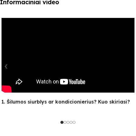
Informaciniai video
1. Šilumos siurblys ar kondicionierius? Kuo skiriasi?