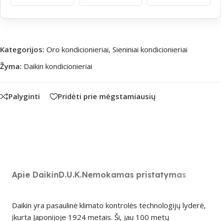
Kategorijos:
Oro kondicionieriai
,
Sieniniai kondicionieriai
Žyma:
Daikin kondicionieriai
Palyginti
Pridėti prie mėgstamiausių
Apie Daikin
D.U.K.
Nemokamas pristatymas
Daikin yra pasaulinė klimato kontrolės technologijų lyderė,
įkurta Japonijoje 1924 metais. Ši, jau 100 metų