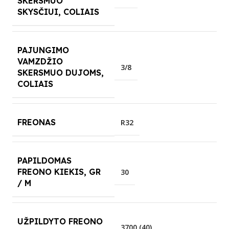
SKERSMUO
SKYSČIUI, COLIAIS
PAJUNGIMO
VAMZDŽIO
3/8
SKERSMUO DUJOMS,
COLIAIS
FREONAS
R32
PAPILDOMAS
FREONO KIEKIS, GR
30
/ M
UŽPILDYTO FREONO
3700 (40)