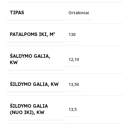
TIPAS
Ortakiniai
PATALPOMS IKI, M²
130
ŠALDYMO GALIA,
12,10
KW
ŠILDYMO GALIA, KW
13,50
ŠILDYMO GALIA
13,5
(NUO IKI), KW