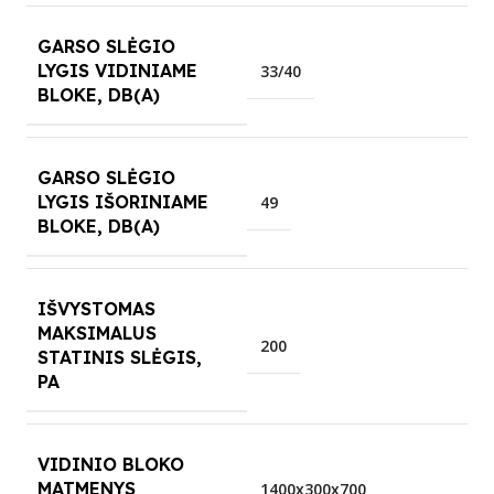
GARSO SLĖGIO
LYGIS VIDINIAME
33/40
BLOKE, DB(A)
GARSO SLĖGIO
LYGIS IŠORINIAME
49
BLOKE, DB(A)
IŠVYSTOMAS
MAKSIMALUS
200
STATINIS SLĖGIS,
PA
VIDINIO BLOKO
MATMENYS
1400x300x700