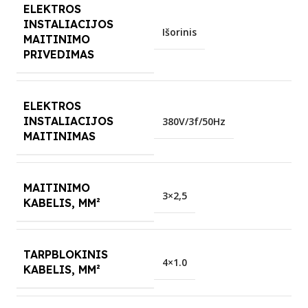
ELEKTROS
INSTALIACIJOS
Išorinis
MAITINIMO
PRIVEDIMAS
ELEKTROS
INSTALIACIJOS
380V/3f/50Hz
MAITINIMAS
MAITINIMO
3×2,5
KABELIS, MM²
TARPBLOKINIS
4×1.0
KABELIS, MM²