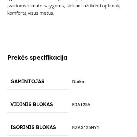
įvairioms klimato sąlygoms, siekiant užtikrinti optimalų
komfortą visus metus.
Prekės specifikacija
GAMINTOJAS
Daikin
VIDINIS BLOKAS
FDA125A
IŠORINIS BLOKAS
RZAG125NY1