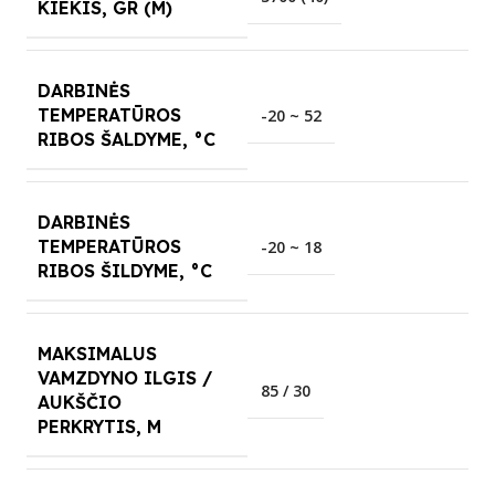
KIEKIS, GR (M)
DARBINĖS
TEMPERATŪROS
-20 ~ 52
RIBOS ŠALDYME, °C
DARBINĖS
TEMPERATŪROS
-20 ~ 18
RIBOS ŠILDYME, °C
MAKSIMALUS
VAMZDYNO ILGIS /
85 / 30
AUKŠČIO
PERKRYTIS, M