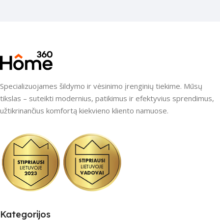
Specializuojames šildymo ir vėsinimo įrenginių tiekime. Mūsų
tikslas – suteikti modernius, patikimus ir efektyvius sprendimus,
užtikrinančius komfortą kiekvieno kliento namuose.
Kategorijos