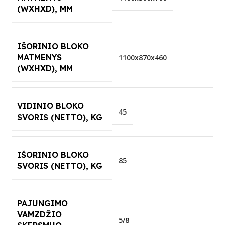
(WXHXD), MM
IŠORINIO BLOKO
MATMENYS
1100x870x460
(WXHXD), MM
VIDINIO BLOKO
45
SVORIS (NETTO), KG
IŠORINIO BLOKO
85
SVORIS (NETTO), KG
PAJUNGIMO
VAMZDŽIO
5/8