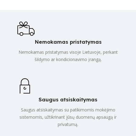
Nemokamas pristatymas
Nemokamas pristatymas visoje Lietuvoje, perkant
šildymo ar kondicionavimo įrangą.
Saugus atsiskaitymas
Saugus atsiskaitymas su patikimomis mokėjimo
sistemomis, užtikrinant jūsų duomenų apsaugą ir
privatumą.