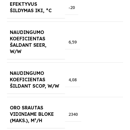
EFEKTYVUS
-20
ŠILDYMAS IKI, °C
NAUDINGUMO
KOEFICIENTAS
6,59
ŠALDANT SEER,
W/W
NAUDINGUMO
KOEFICIENTAS
4,08
ŠILDANT SCOP, W/W
ORO SRAUTAS
VIDINIAME BLOKE
2340
(MAKS.), M³/H