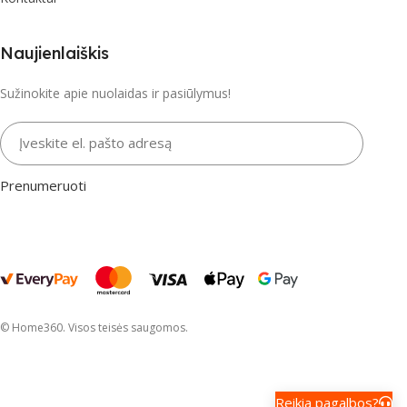
Naujienlaiškis
Sužinokite apie nuolaidas ir pasiūlymus!
Įveskite el. pašto adresą
Prenumeruoti
© Home360. Visos teisės saugomos.
Reikia pagalbos?