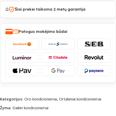
Šiai prekei taikoma 2 metų garantija
Patogus mokėjimo būdai
Kategorijos:
Oro kondicionieriai
,
Ortakiniai kondicionieriai
Žyma:
Daikin kondicionieriai