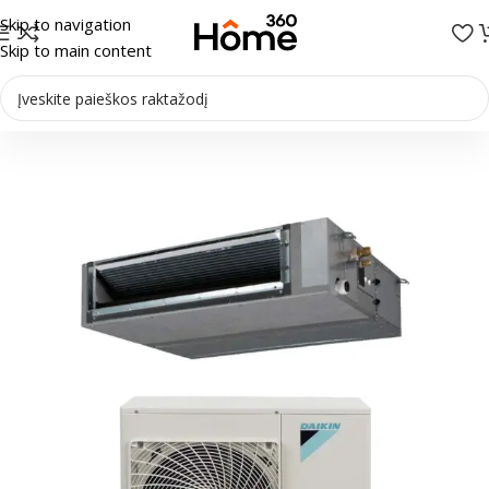
Skip to navigation
Skip to main content
Pradžia
/
Oro kondicionieriai
/
Ortakiniai kondicionieriai