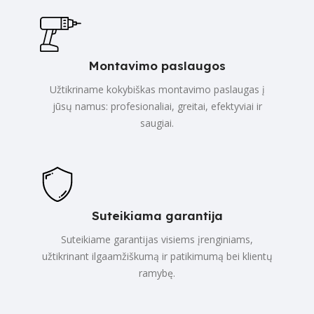
Montavimo paslaugos
Užtikriname kokybiškas montavimo paslaugas į
jūsų namus: profesionaliai, greitai, efektyviai ir
saugiai.
Suteikiama garantija
Suteikiame garantijas visiems įrenginiams,
užtikrinant ilgaamžiškumą ir patikimumą bei klientų
ramybę.