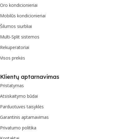
Oro kondicionieriai
Mobilūs kondicionieriai
Šilumos siurbliai
Multi-Split sistemos
Rekuperatoriai
Visos prekės
Klientų aptarnavimas
Pristatymas
Atsiskaitymo būdai
Parduotuvės taisyklės
Garantinis aptarnavimas
Privatumo politika
Kontaktai