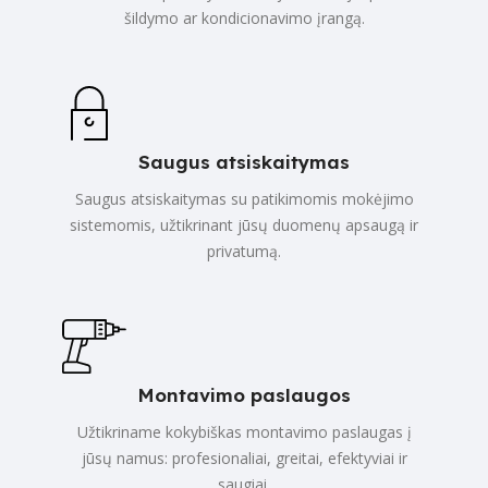
šildymo ar kondicionavimo įrangą.
Saugus atsiskaitymas
Saugus atsiskaitymas su patikimomis mokėjimo
sistemomis, užtikrinant jūsų duomenų apsaugą ir
privatumą.
Montavimo paslaugos
Užtikriname kokybiškas montavimo paslaugas į
jūsų namus: profesionaliai, greitai, efektyviai ir
saugiai.