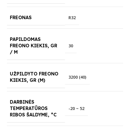
FREONAS
R32
PAPILDOMAS
FREONO KIEKIS, GR
30
/ M
UŽPILDYTO FREONO
3200 (40)
KIEKIS, GR (M)
DARBINĖS
TEMPERATŪROS
-20 ~ 52
RIBOS ŠALDYME, °C