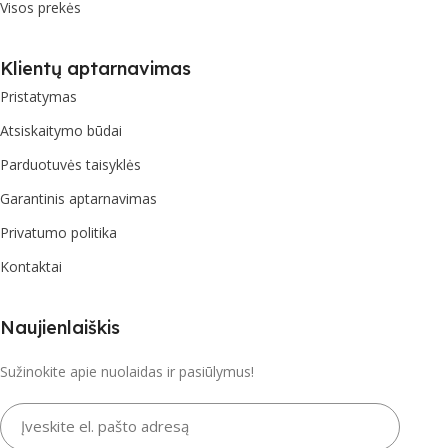
Visos prekės
Klientų aptarnavimas
Pristatymas
Atsiskaitymo būdai
Parduotuvės taisyklės
Garantinis aptarnavimas
Privatumo politika
Kontaktai
Naujienlaiškis
Sužinokite apie nuolaidas ir pasiūlymus!
Įveskite el. pašto adresą