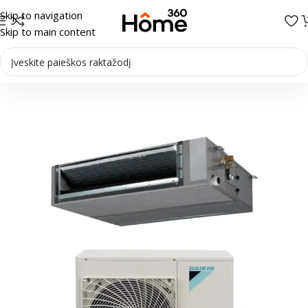
Skip to navigation
Skip to main content
Pradžia
/
Oro kondicionieriai
/
Ortakiniai kondicionieriai