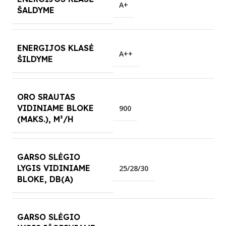
A+
ŠALDYME
ENERGIJOS KLASĖ
A++
ŠILDYME
ORO SRAUTAS
VIDINIAME BLOKE
900
(MAKS.), M³/H
GARSO SLĖGIO
LYGIS VIDINIAME
25/28/30
BLOKE, DB(A)
GARSO SLĖGIO