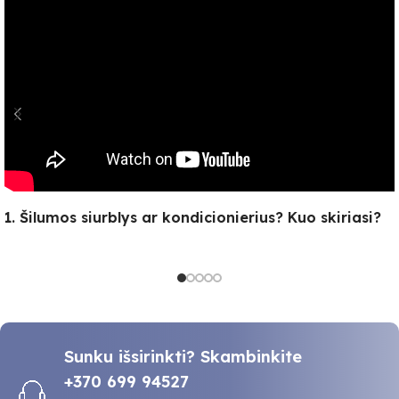
1. Šilumos siurblys ar kondicionierius? Kuo skiriasi?
Sunku išsirinkti? Skambinkite
+370 699 94527