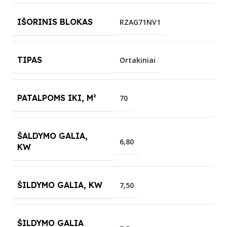
IŠORINIS BLOKAS
RZAG71NV1
TIPAS
Ortakiniai
PATALPOMS IKI, M²
70
ŠALDYMO GALIA,
6,80
KW
ŠILDYMO GALIA, KW
7,50
ŠILDYMO GALIA