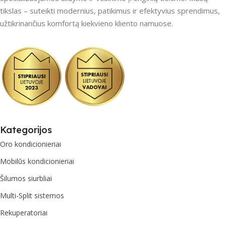
tikslas – suteikti modernius, patikimus ir efektyvius sprendimus,
užtikrinančius komfortą kiekvieno kliento namuose.
Kategorijos
Oro kondicionieriai
Mobilūs kondicionieriai
Šilumos siurbliai
Multi-Split sistemos
Rekuperatoriai