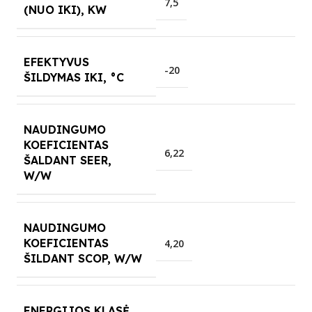
7,5
(NUO IKI), KW
EFEKTYVUS
-20
ŠILDYMAS IKI, °C
NAUDINGUMO
KOEFICIENTAS
6,22
ŠALDANT SEER,
W/W
NAUDINGUMO
KOEFICIENTAS
4,20
ŠILDANT SCOP, W/W
ENERGIJOS KLASĖ