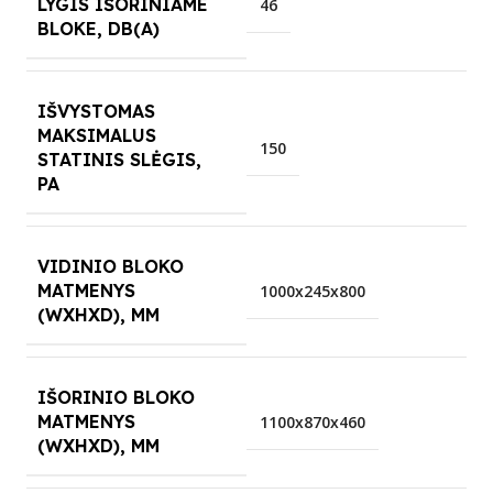
LYGIS IŠORINIAME
46
BLOKE, DB(A)
IŠVYSTOMAS
MAKSIMALUS
150
STATINIS SLĖGIS,
PA
VIDINIO BLOKO
MATMENYS
1000x245x800
(WXHXD), MM
IŠORINIO BLOKO
MATMENYS
1100x870x460
(WXHXD), MM