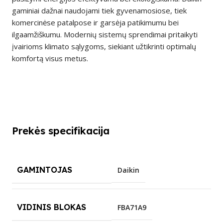
gaminiai dažnai naudojami tiek gyvenamosiose, tiek
komercinėse patalpose ir garsėja patikimumu bei
ilgaamžiškumu. Modernių sistemų sprendimai pritaikyti
įvairioms klimato sąlygoms, siekiant užtikrinti optimalų
komfortą visus metus.
Prekės specifikacija
GAMINTOJAS
Daikin
VIDINIS BLOKAS
FBA71A9