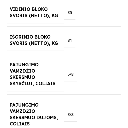
VIDINIO BLOKO
35
SVORIS (NETTO), KG
IŠORINIO BLOKO
81
SVORIS (NETTO), KG
PAJUNGIMO
VAMZDŽIO
5/8
SKERSMUO
SKYSČIUI, COLIAIS
PAJUNGIMO
VAMZDŽIO
3/8
SKERSMUO DUJOMS,
COLIAIS