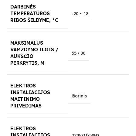
DARBINĖS
TEMPERATŪROS
-20 ~ 18
RIBOS ŠILDYME, °C
MAKSIMALUS
VAMZDYNO ILGIS /
55 / 30
AUKŠČIO
PERKRYTIS, M
ELEKTROS
INSTALIACIJOS
Išorinis
MAITINIMO
PRIVEDIMAS
ELEKTROS
INSTALIACIJOS
220V/1f/50Hz