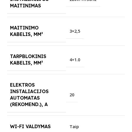
MAITINIMAS
MAITINIMO
3×2,5
KABELIS, MM²
TARPBLOKINIS
4×1.0
KABELIS, MM²
ELEKTROS
INSTALIACIJOS
20
AUTOMATAS
(REKOMEND.), A
WI-FI VALDYMAS
Taip