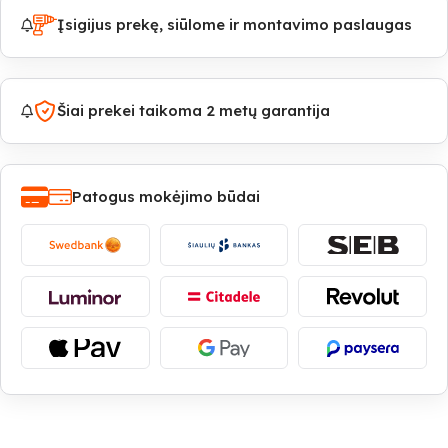
Įsigijus prekę, siūlome ir montavimo paslaugas
Šiai prekei taikoma 2 metų garantija
Patogus mokėjimo būdai