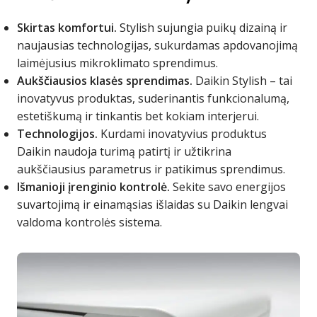
Skirtas komfortui.
Stylish sujungia puikų dizainą ir
naujausias technologijas, sukurdamas apdovanojimą
laimėjusius mikroklimato sprendimus.
Aukščiausios klasės sprendimas.
Daikin Stylish – tai
inovatyvus produktas, suderinantis funkcionalumą,
estetiškumą ir tinkantis bet kokiam interjerui.
Technologijos.
Kurdami inovatyvius produktus
Daikin naudoja turimą patirtį ir užtikrina
aukščiausius parametrus ir patikimus sprendimus.
Išmanioji įrenginio kontrolė.
Sekite savo energijos
suvartojimą ir einamąsias išlaidas su Daikin lengvai
valdoma kontrolės sistema.