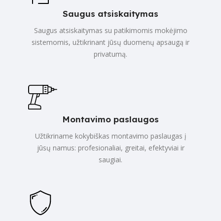
Saugus atsiskaitymas
Saugus atsiskaitymas su patikimomis mokėjimo
sistemomis, užtikrinant jūsų duomenų apsaugą ir
privatumą.
Montavimo paslaugos
Užtikriname kokybiškas montavimo paslaugas į
jūsų namus: profesionaliai, greitai, efektyviai ir
saugiai.