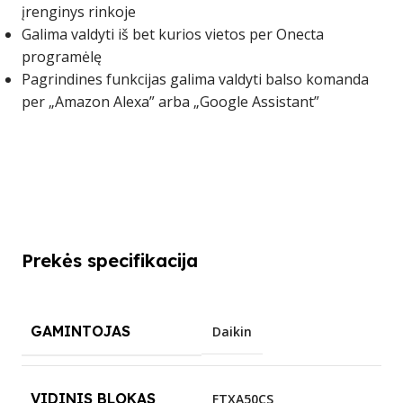
įrenginys rinkoje
Galima valdyti iš bet kurios vietos per Onecta
programėlę
Pagrindines funkcijas galima valdyti balso komanda
per „Amazon Alexa” arba „Google Assistant”
Prekės specifikacija
GAMINTOJAS
Daikin
VIDINIS BLOKAS
FTXA50CS