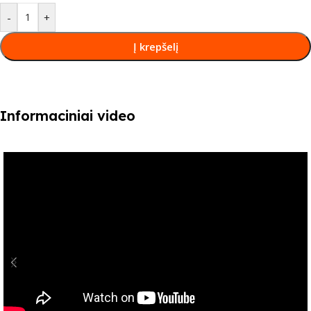
-
+
Į krepšelį
Informaciniai video