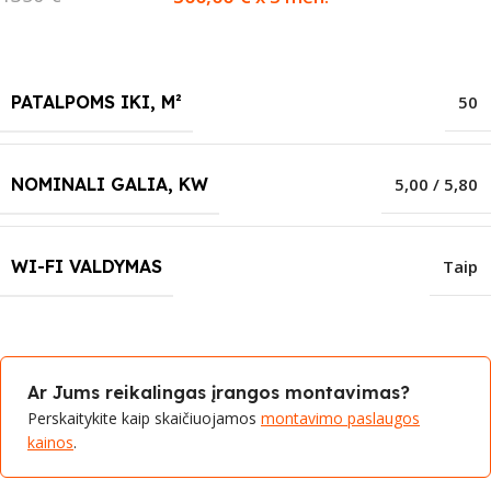
PATALPOMS IKI, M²
50
NOMINALI GALIA, KW
5,00 / 5,80
WI-FI VALDYMAS
Taip
Ar Jums reikalingas įrangos montavimas?
Perskaitykite kaip skaičiuojamos
montavimo paslaugos
kainos
.