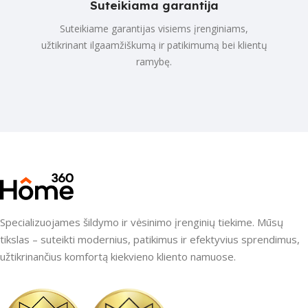
Suteikiama garantija
Suteikiame garantijas visiems įrenginiams,
užtikrinant ilgaamžiškumą ir patikimumą bei klientų
ramybę.
Specializuojames šildymo ir vėsinimo įrenginių tiekime. Mūsų
tikslas – suteikti modernius, patikimus ir efektyvius sprendimus,
užtikrinančius komfortą kiekvieno kliento namuose.