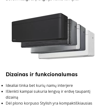
Dizainas ir funkcionalumas
Idealiai tinka bet kurių namų interjere
Išlenkti kampai sukuria lengvą ir erdvę taupantį
dizainą
Dėl plono korpuso Stylish yra kompaktiškiausias