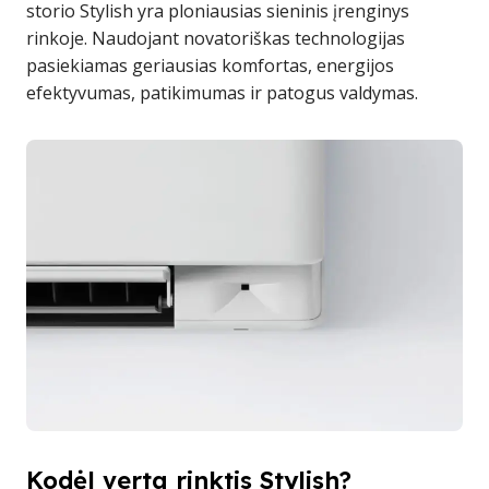
storio Stylish yra ploniausias sieninis įrenginys
rinkoje. Naudojant novatoriškas technologijas
pasiekiamas geriausias komfortas, energijos
efektyvumas, patikimumas ir patogus valdymas.
Kodėl verta rinktis Stylish?