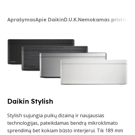
Aprašymas
Apie Daikin
D.U.K.
Nemokamas pristaty
Daikin Stylish
Stylish sujungia puikų dizainą ir naujausias
technologijas, pateikdamas bendrą mikroklimato
sprendimą bet kokiam būsto interjerui. Tik 189 mm