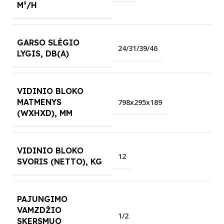
M³/H
GARSO SLĖGIO
24/31/39/46
LYGIS, DB(A)
VIDINIO BLOKO
MATMENYS
798x295x189
(WXHXD), MM
VIDINIO BLOKO
12
SVORIS (NETTO), KG
PAJUNGIMO
VAMZDŽIO
1/2
SKERSMUO