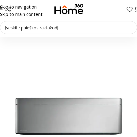
Skip to navigation
Skip to main content
Pradžia
/
Multi-Split sistemos
/
Vidiniai blokai