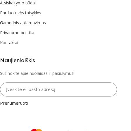
Atsiskaitymo būdai
Parduotuvės taisyklės
Garantinis aptarnavimas
Privatumo politika
Kontaktai
Naujienlaiškis
Sužinokite apie nuolaidas ir pasiūlymus!
Įveskite el. pašto adresą
Prenumeruoti