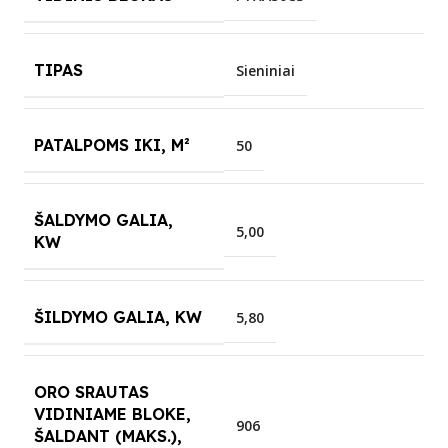
TIPAS
Sieniniai
PATALPOMS IKI, M²
50
ŠALDYMO GALIA,
5,00
KW
ŠILDYMO GALIA, KW
5,80
ORO SRAUTAS
VIDINIAME BLOKE,
906
ŠALDANT (MAKS.),