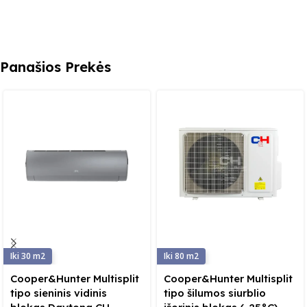
Panašios Prekės
30
80
Cooper&Hunter Multisplit
Cooper&Hunter Multisplit
tipo sieninis vidinis
tipo šilumos siurblio