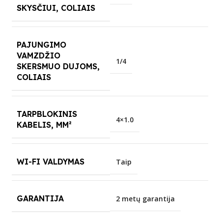
SKYSČIUI, COLIAIS
PAJUNGIMO
VAMZDŽIO
1/4
SKERSMUO DUJOMS,
COLIAIS
TARPBLOKINIS
4×1.0
KABELIS, MM²
WI-FI VALDYMAS
Taip
GARANTIJA
2 metų garantija