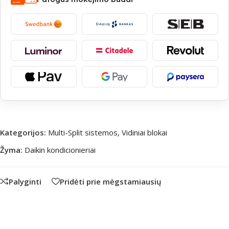
Kategorijos:
Multi-Split sistemos
,
Vidiniai blokai
Žyma:
Daikin kondicionieriai
Palyginti
Pridėti prie mėgstamiausių