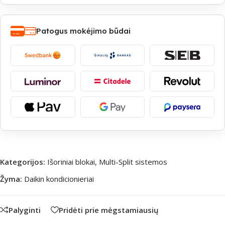
Patogus mokėjimo būdai
Kategorijos:
Išoriniai blokai
,
Multi-Split sistemos
Žyma:
Daikin kondicionieriai
Palyginti
Pridėti prie mėgstamiausių