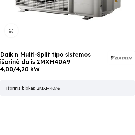
Paspauskite čia, kad padidinti
Daikin Multi-Split tipo sistemos
išorinė dalis 2MXM40A9
4,00/4,20 kW
Išorinis blokas 2MXM40A9