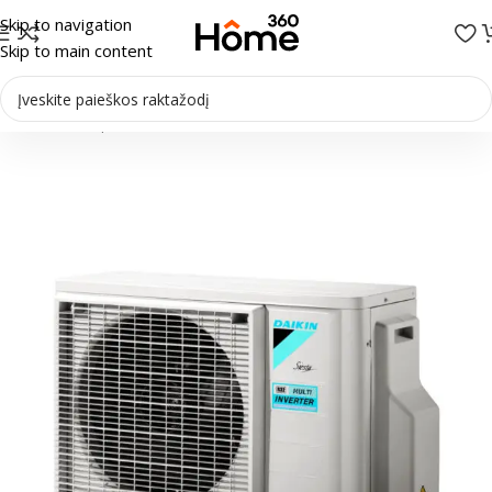
Skip to navigation
Skip to main content
Pradžia
/
Multi-Split sistemos
/
Išoriniai blokai