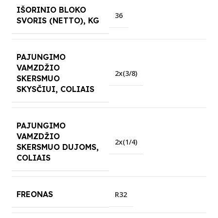
IŠORINIO BLOKO
36
SVORIS (NETTO), KG
PAJUNGIMO
VAMZDŽIO
2x(3/8)
SKERSMUO
SKYSČIUI, COLIAIS
PAJUNGIMO
VAMZDŽIO
2x(1/4)
SKERSMUO DUJOMS,
COLIAIS
FREONAS
R32