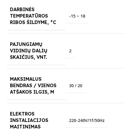
DARBINĖS
TEMPERATŪROS
-15 ~ 18
RIBOS ŠILDYME, °C
PAJUNGIAMŲ
VIDINIŲ DALIŲ
2
SKAIČIUS, VNT.
MAKSIMALUS
BENDRAS / VIENOS
30 / 20
ATŠAKOS ILGIS, M
ELEKTROS
INSTALIACIJOS
220-240V/1f/50Hz
MAITINIMAS