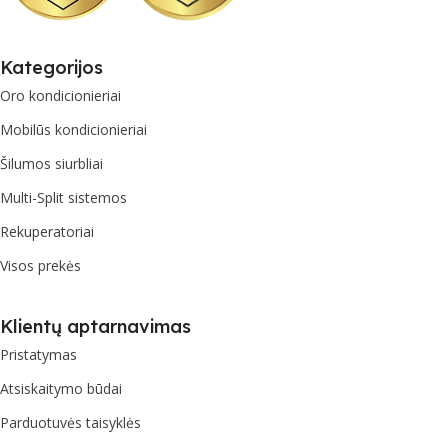
Kategorijos
Oro kondicionieriai
Mobilūs kondicionieriai
Šilumos siurbliai
Multi-Split sistemos
Rekuperatoriai
Visos prekės
Klientų aptarnavimas
Pristatymas
Atsiskaitymo būdai
Parduotuvės taisyklės