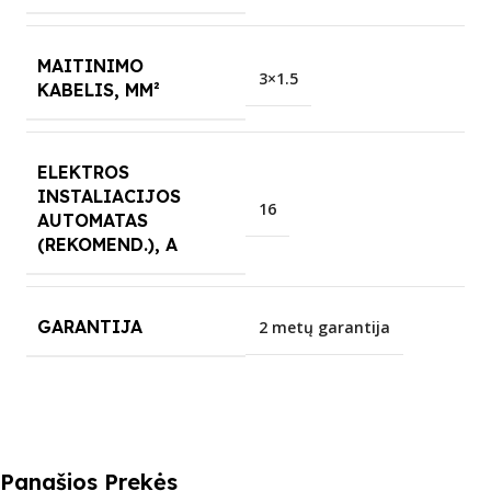
MAITINIMO
3×1.5
KABELIS, MM²
ELEKTROS
INSTALIACIJOS
16
AUTOMATAS
(REKOMEND.), A
GARANTIJA
2 metų garantija
Panašios Prekės