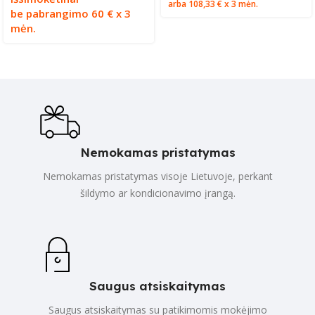
arba
108,33 €
x 3 mėn.
be pabrangimo
60 €
x 3
mėn.
Nemokamas pristatymas
Nemokamas pristatymas visoje Lietuvoje, perkant
šildymo ar kondicionavimo įrangą.
Saugus atsiskaitymas
Saugus atsiskaitymas su patikimomis mokėjimo