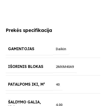
Prekės specifikacija
GAMINTOJAS
Daikin
IŠORINIS BLOKAS
2MXM40A9
PATALPOMS IKI, M²
40
ŠALDYMO GALIA,
4,00