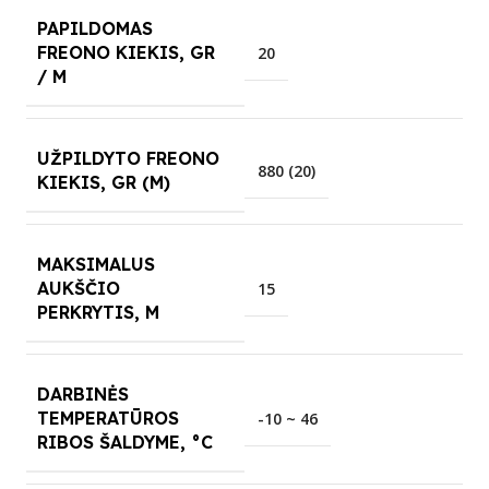
PAPILDOMAS
FREONO KIEKIS, GR
20
/ M
UŽPILDYTO FREONO
880 (20)
KIEKIS, GR (M)
MAKSIMALUS
AUKŠČIO
15
PERKRYTIS, M
DARBINĖS
TEMPERATŪROS
-10 ~ 46
RIBOS ŠALDYME, °C