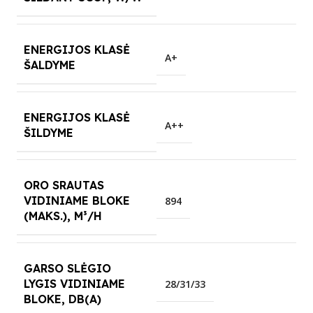
ENERGIJOS KLASĖ
A+
ŠALDYME
ENERGIJOS KLASĖ
A++
ŠILDYME
ORO SRAUTAS
VIDINIAME BLOKE
894
(MAKS.), M³/H
GARSO SLĖGIO
LYGIS VIDINIAME
28/31/33
BLOKE, DB(A)