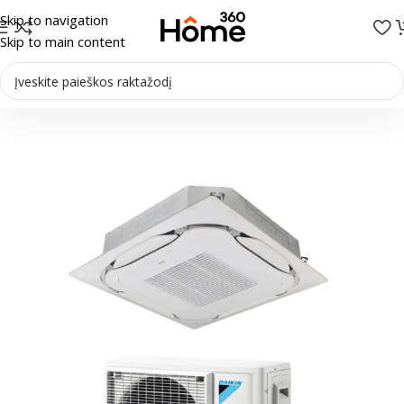
Skip to navigation
Skip to main content
Pradžia
/
Oro kondicionieriai
/
Kasetiniai kondicionieriai