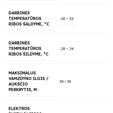
DARBINĖS
TEMPERATŪROS
-20 ~ 52
RIBOS ŠALDYME, °C
DARBINĖS
TEMPERATŪROS
-20 ~ 24
RIBOS ŠILDYME, °C
MAKSIMALUS
VAMZDYNO ILGIS /
50 / 30
AUKŠČIO
PERKRYTIS, M
ELEKTROS