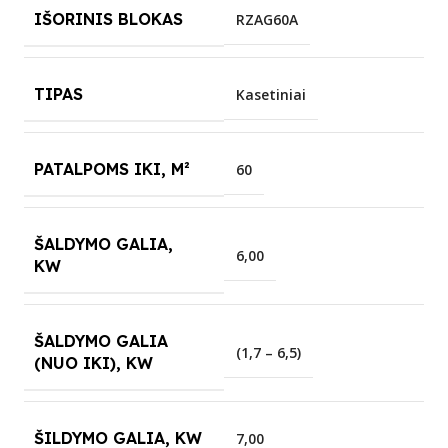
IŠORINIS BLOKAS
RZAG60A
TIPAS
Kasetiniai
PATALPOMS IKI, M²
60
ŠALDYMO GALIA,
6,00
KW
ŠALDYMO GALIA
(1,7 – 6,5)
(NUO IKI), KW
ŠILDYMO GALIA, KW
7,00