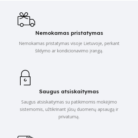
Nemokamas pristatymas
Nemokamas pristatymas visoje Lietuvoje, perkant
šildymo ar kondicionavimo įrangą.
Saugus atsiskaitymas
Saugus atsiskaitymas su patikimomis mokėjimo
sistemomis, užtikrinant jūsų duomenų apsaugą ir
privatumą.