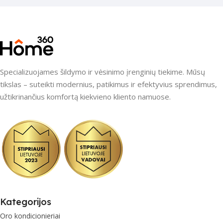
Specializuojames šildymo ir vėsinimo įrenginių tiekime. Mūsų
tikslas – suteikti modernius, patikimus ir efektyvius sprendimus,
užtikrinančius komfortą kiekvieno kliento namuose.
Kategorijos
Oro kondicionieriai