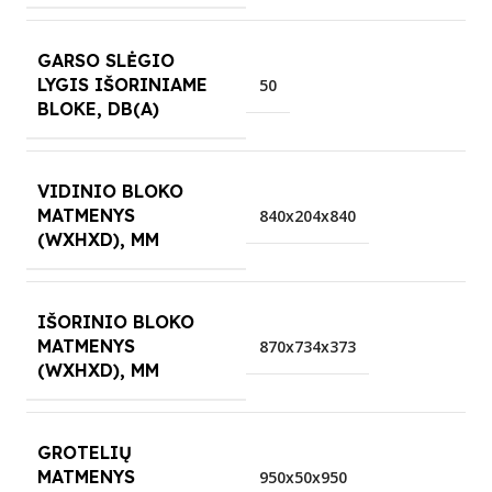
GARSO SLĖGIO
LYGIS IŠORINIAME
50
BLOKE, DB(A)
VIDINIO BLOKO
MATMENYS
840x204x840
(WXHXD), MM
IŠORINIO BLOKO
MATMENYS
870x734x373
(WXHXD), MM
GROTELIŲ
MATMENYS
950x50x950