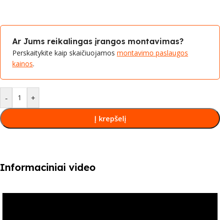
Ar Jums reikalingas įrangos montavimas?
Perskaitykite kaip skaičiuojamos
montavimo paslaugos
kainos
.
-
+
Į krepšelį
Informaciniai video