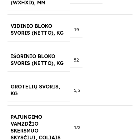
(WXHXD), MM
VIDINIO BLOKO
19
SVORIS (NETTO), KG
IŠORINIO BLOKO
52
SVORIS (NETTO), KG
GROTELIŲ SVORIS,
5,5
KG
PAJUNGIMO
VAMZDŽIO
1/2
SKERSMUO
SKYSČIUI, COLIAIS