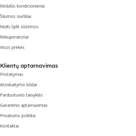
Mobilūs kondicionieriai
Šilumos siurbliai
Multi-Split sistemos
Rekuperatoriai
Visos prekės
Klientų aptarnavimas
Pristatymas
Atsiskaitymo būdai
Parduotuvės taisyklės
Garantinis aptarnavimas
Privatumo politika
Kontaktai