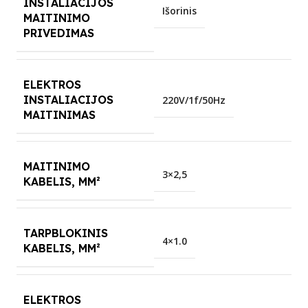
INSTALIACIJOS
Išorinis
MAITINIMO
PRIVEDIMAS
ELEKTROS
INSTALIACIJOS
220V/1f/50Hz
MAITINIMAS
MAITINIMO
3×2,5
KABELIS, MM²
TARPBLOKINIS
4×1.0
KABELIS, MM²
ELEKTROS