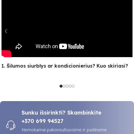
1. Šilumos siurblys ar kondicionierius? Kuo skiriasi?
Sunku išsirinkti? Skambinkite
+370 699 94527
Nemokamai pakonsultuosime ir padėsime