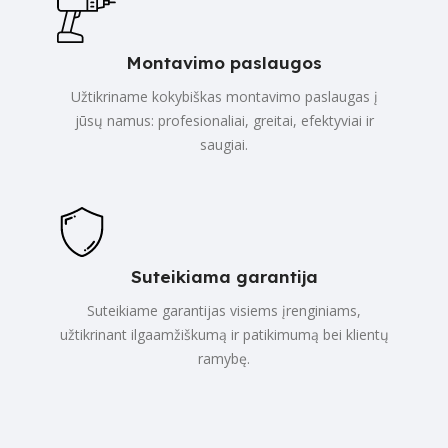
Montavimo paslaugos
Užtikriname kokybiškas montavimo paslaugas į
jūsų namus: profesionaliai, greitai, efektyviai ir
saugiai.
Suteikiama garantija
Suteikiame garantijas visiems įrenginiams,
užtikrinant ilgaamžiškumą ir patikimumą bei klientų
ramybę.