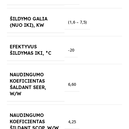
ŠILDYMO GALIA
(1,6 – 7,5)
(NUO IKI), KW
EFEKTYVUS
-20
ŠILDYMAS IKI, °C
NAUDINGUMO
KOEFICIENTAS
6,60
ŠALDANT SEER,
W/W
NAUDINGUMO
KOEFICIENTAS
4,25
ŠILDANT SCOP, W/W