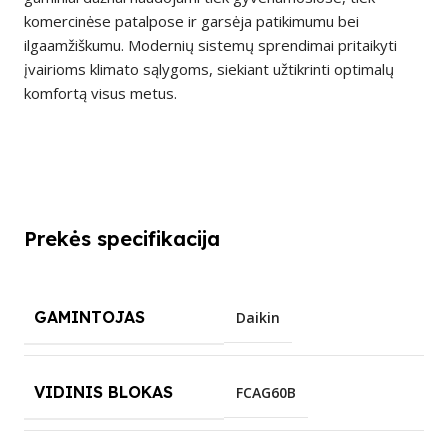
komercinėse patalpose ir garsėja patikimumu bei
ilgaamžiškumu. Modernių sistemų sprendimai pritaikyti
įvairioms klimato sąlygoms, siekiant užtikrinti optimalų
komfortą visus metus.
Prekės specifikacija
GAMINTOJAS
Daikin
VIDINIS BLOKAS
FCAG60B