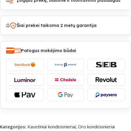
Įsigijus prekę, siūlome ir montavimo paslaugas
Šiai prekei taikoma 2 metų garantija
Patogus mokėjimo būdai
Kategorijos:
Kasetiniai kondicionieriai
,
Oro kondicionieriai