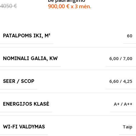
4050 €
900,00
€
x 3 mėn.
PATALPOMS IKI, M²
60
NOMINALI GALIA, KW
6,00 / 7,00
SEER / SCOP
6,60 / 4,25
ENERGIJOS KLASĖ
A+ / A++
WI-FI VALDYMAS
Taip