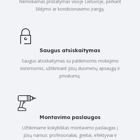
Nemokamas pristatymas visoje Lietuvoje, perkant
šildymo ar kondicionavimo įrangą.
Saugus atsiskaitymas
Saugus atsiskaitymas su patikimomis mokėjimo
sistemomis, užtikrinant jūsų duomenų apsaugą ir
privatumą.
Montavimo paslaugos
Užtikriname kokybiškas montavimo paslaugas į
jūsų namus: profesionaliai, greitai, efektyviai ir