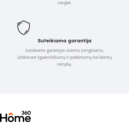
saugiai.
Suteikiama garantija
Suteikiame garantijas visiems įrenginiams,
užtikrinant ilgaamžiškumą ir patikimumą bei klientų
ramybę.