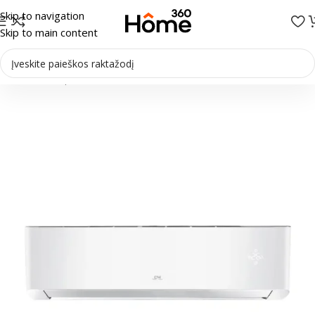
Skip to navigation
Skip to main content
Pradžia
/
Multi-Split sistemos
/
Vidiniai blokai