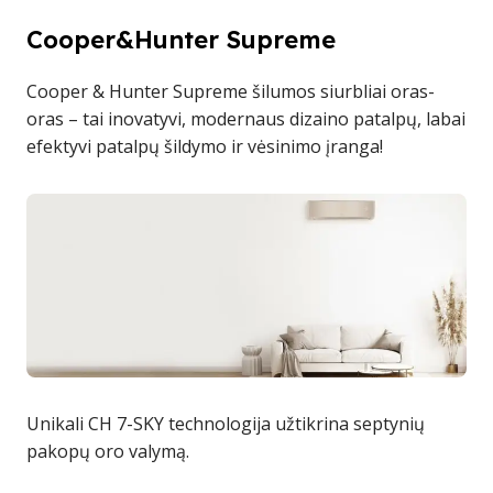
Cooper&Hunter Supreme
Cooper & Hunter Supreme šilumos siurbliai oras-
oras – tai inovatyvi, modernaus dizaino patalpų, labai
efektyvi patalpų šildymo ir vėsinimo įranga!
Unikali CH 7-SKY technologija užtikrina septynių
pakopų oro valymą.