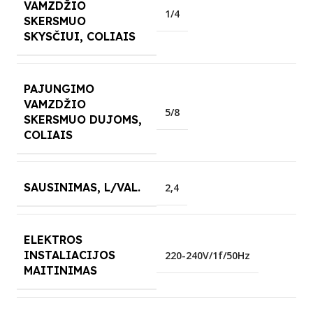
VAMZDŽIO
1/4
SKERSMUO
SKYSČIUI, COLIAIS
PAJUNGIMO
VAMZDŽIO
5/8
SKERSMUO DUJOMS,
COLIAIS
SAUSINIMAS, L/VAL.
2,4
ELEKTROS
INSTALIACIJOS
220-240V/1f/50Hz
MAITINIMAS