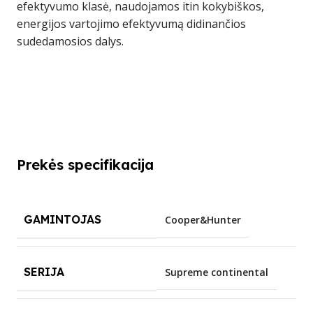
efektyvumo klasė, naudojamos itin kokybiškos,
energijos vartojimo efektyvumą didinančios
sudedamosios dalys.
Prekės specifikacija
GAMINTOJAS
Cooper&Hunter
SERIJA
Supreme continental