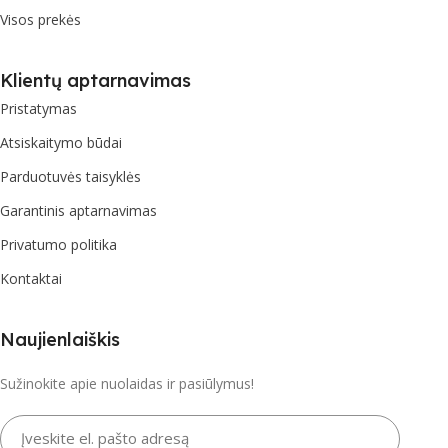
Visos prekės
Klientų aptarnavimas
Pristatymas
Atsiskaitymo būdai
Parduotuvės taisyklės
Garantinis aptarnavimas
Privatumo politika
Kontaktai
Naujienlaiškis
Sužinokite apie nuolaidas ir pasiūlymus!
Įveskite el. pašto adresą