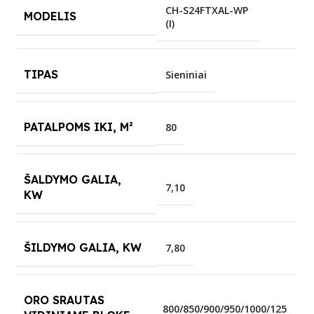
CH-S24FTXAL-WP
MODELIS
(I)
TIPAS
Sieniniai
PATALPOMS IKI, M²
80
ŠALDYMO GALIA,
7,10
KW
ŠILDYMO GALIA, KW
7,80
ORO SRAUTAS
800/850/900/950/1000/125