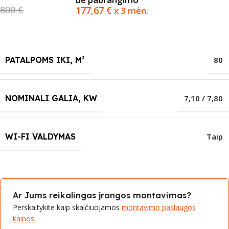
800 €
177,67
€
x 3 mėn.
PATALPOMS IKI, M²
80
NOMINALI GALIA, KW
7,10 / 7,80
WI-FI VALDYMAS
Taip
Ar Jums reikalingas įrangos montavimas?
Perskaitykite kaip skaičiuojamos
montavimo paslaugos
kainos
.