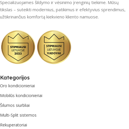
Specializuojames šildymo ir vėsinimo įrenginių tiekime. Mūsų
tikslas – suteikti modernius, patikimus ir efektyvius sprendimus,
užtikrinančius komfortą kiekvieno kliento namuose.
Kategorijos
Oro kondicionieriai
Mobilūs kondicionieriai
Šilumos siurbliai
Multi-Split sistemos
Rekuperatoriai