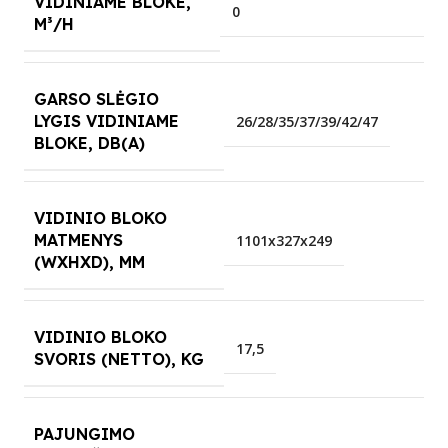
VIDINIAME BLOKE,
0
M³/H
GARSO SLĖGIO
LYGIS VIDINIAME
26/28/35/37/39/42/47
BLOKE, DB(A)
VIDINIO BLOKO
MATMENYS
1101x327x249
(WXHXD), MM
VIDINIO BLOKO
17,5
SVORIS (NETTO), KG
PAJUNGIMO