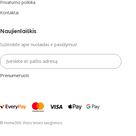
Privatumo politika
Kontaktai
Naujienlaiškis
Sužinokite apie nuolaidas ir pasiūlymus!
Įveskite el. pašto adresą
Prenumeruoti
© Home360. Visos teisės saugomos.