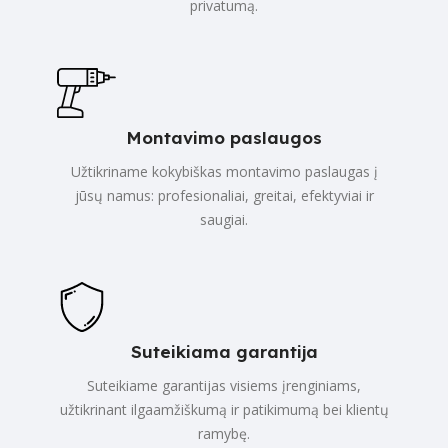
privatumą.
Montavimo paslaugos
Užtikriname kokybiškas montavimo paslaugas į
jūsų namus: profesionaliai, greitai, efektyviai ir
saugiai.
Suteikiama garantija
Suteikiame garantijas visiems įrenginiams,
užtikrinant ilgaamžiškumą ir patikimumą bei klientų
ramybę.