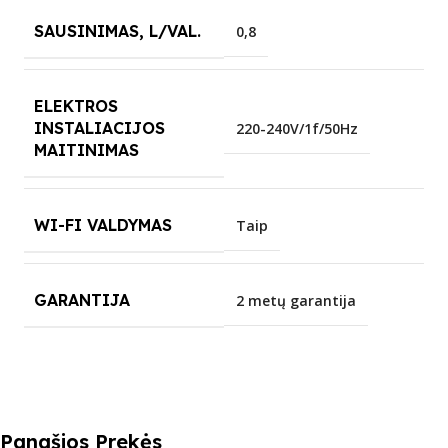
SAUSINIMAS, L/VAL.
0,8
ELEKTROS
INSTALIACIJOS
220-240V/1f/50Hz
MAITINIMAS
WI-FI VALDYMAS
Taip
GARANTIJA
2 metų garantija
Panašios Prekės