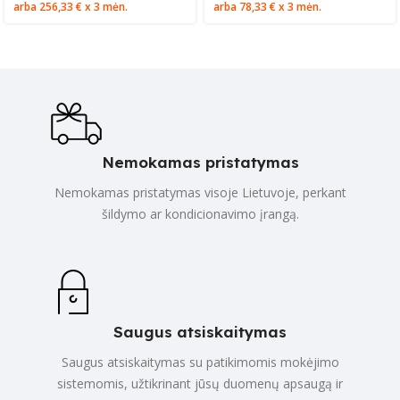
arba
256,33 €
x 3 mėn.
arba
78,33 €
x 3 mėn.
Nemokamas pristatymas
Nemokamas pristatymas visoje Lietuvoje, perkant
šildymo ar kondicionavimo įrangą.
Saugus atsiskaitymas
Saugus atsiskaitymas su patikimomis mokėjimo
sistemomis, užtikrinant jūsų duomenų apsaugą ir