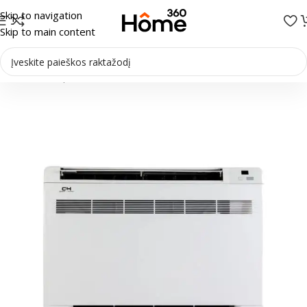
Skip to navigation
Skip to main content
Pradžia
/
Multi-Split sistemos
/
Vidiniai blokai