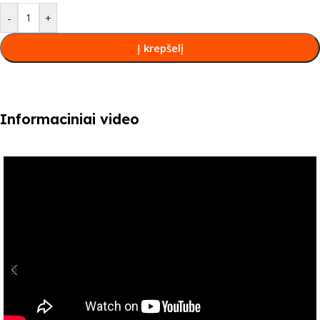
-
+
Į krepšelį
Informaciniai video