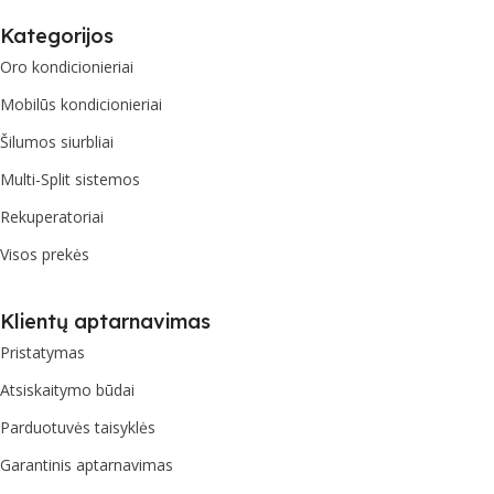
Kategorijos
Oro kondicionieriai
Mobilūs kondicionieriai
Šilumos siurbliai
Multi-Split sistemos
Rekuperatoriai
Visos prekės
Klientų aptarnavimas
Pristatymas
Atsiskaitymo būdai
Parduotuvės taisyklės
Garantinis aptarnavimas