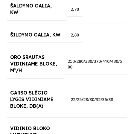
ŠALDYMO GALIA,
2,70
KW
ŠILDYMO GALIA, KW
2,80
ORO SRAUTAS
250/280/330/370/410/430/5
VIDINIAME BLOKE,
00
M³/H
GARSO SLĖGIO
LYGIS VIDINIAME
22/25/28/30/32/36/38
BLOKE, DB(A)
VIDINIO BLOKO