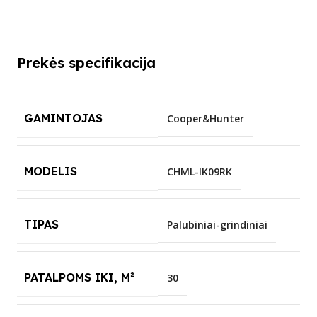
Prekės specifikacija
GAMINTOJAS
Cooper&Hunter
MODELIS
CHML-IK09RK
TIPAS
Palubiniai-grindiniai
PATALPOMS IKI, M²
30