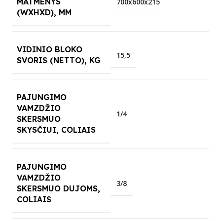
MATMENYS
700x600x215
(WXHXD), MM
VIDINIO BLOKO
15,5
SVORIS (NETTO), KG
PAJUNGIMO
VAMZDŽIO
1/4
SKERSMUO
SKYSČIUI, COLIAIS
PAJUNGIMO
VAMZDŽIO
3/8
SKERSMUO DUJOMS,
COLIAIS