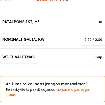
PATALPOMS IKI, M²
30
NOMINALI GALIA, KW
2,70 / 2,80
WI-FI VALDYMAS
Taip
Ar Jums reikalingas įrangos montavimas?
Perskaitykite kaip skaičiuojamos
montavimo paslaugos
kainos
.