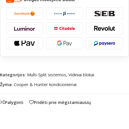
Kategorijos:
Multi-Split sistemos
,
Vidiniai blokai
Žyma:
Cooper & Hunter kondicionieriai
Palyginti
Pridėti prie mėgstamiausių