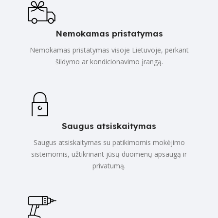
Nemokamas pristatymas
Nemokamas pristatymas visoje Lietuvoje, perkant
šildymo ar kondicionavimo įrangą.
Saugus atsiskaitymas
Saugus atsiskaitymas su patikimomis mokėjimo
sistemomis, užtikrinant jūsų duomenų apsaugą ir
privatumą.