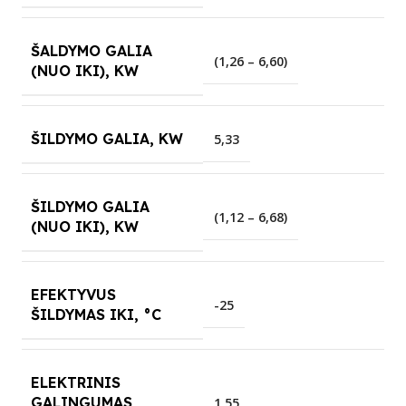
ŠALDYMO GALIA
(1,26 – 6,60)
(NUO IKI), KW
ŠILDYMO GALIA, KW
5,33
ŠILDYMO GALIA
(1,12 – 6,68)
(NUO IKI), KW
EFEKTYVUS
-25
ŠILDYMAS IKI, °C
ELEKTRINIS
GALINGUMAS
1,55