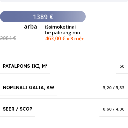
1389 €
arba
išsimokėtinai
be pabrangimo
2084 €
463,00
€
x 3 mėn.
PATALPOMS IKI, M²
60
NOMINALI GALIA, KW
5,20 / 5,33
SEER / SCOP
6,60 / 4,00