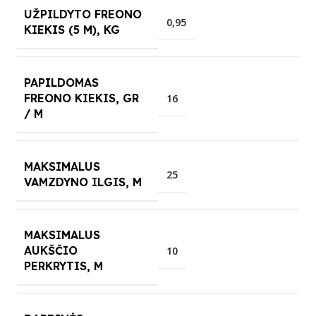
UŽPILDYTO FREONO
0,95
KIEKIS (5 M), KG
PAPILDOMAS
FREONO KIEKIS, GR
16
/ M
MAKSIMALUS
25
VAMZDYNO ILGIS, M
MAKSIMALUS
AUKŠČIO
10
PERKRYTIS, M