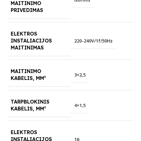
MAITINIMO
PRIVEDIMAS
ELEKTROS
INSTALIACIJOS
220-240V/1f/50Hz
MAITINIMAS
MAITINIMO
3×2,5
KABELIS, MM²
TARPBLOKINIS
4×1,5
KABELIS, MM²
ELEKTROS
INSTALIACIJOS
16