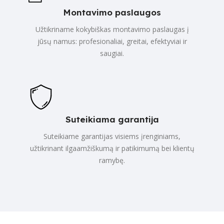
Montavimo paslaugos
Užtikriname kokybiškas montavimo paslaugas į
jūsų namus: profesionaliai, greitai, efektyviai ir
saugiai.
Suteikiama garantija
Suteikiame garantijas visiems įrenginiams,
užtikrinant ilgaamžiškumą ir patikimumą bei klientų
ramybę.