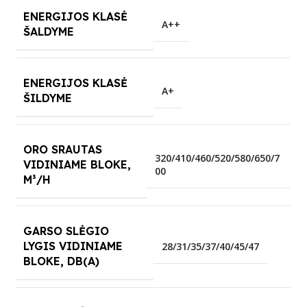
ENERGIJOS KLASĖ
A++
ŠALDYME
ENERGIJOS KLASĖ
A+
ŠILDYME
ORO SRAUTAS
320/410/460/520/580/650/7
VIDINIAME BLOKE,
00
M³/H
GARSO SLĖGIO
LYGIS VIDINIAME
28/31/35/37/40/45/47
BLOKE, DB(A)