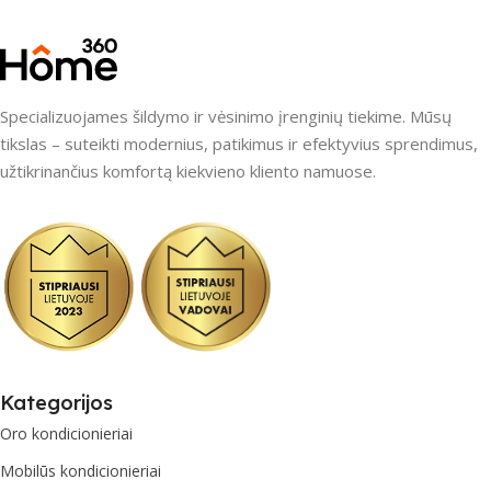
Specializuojames šildymo ir vėsinimo įrenginių tiekime. Mūsų
tikslas – suteikti modernius, patikimus ir efektyvius sprendimus,
užtikrinančius komfortą kiekvieno kliento namuose.
Kategorijos
Oro kondicionieriai
Mobilūs kondicionieriai