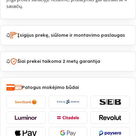
savaičių.
Įsigijus prekę, siūlome ir montavimo paslaugas
Šiai prekei taikoma 2 metų garantija
Patogus mokėjimo būdai