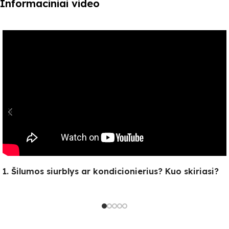
Informaciniai video
1. Šilumos siurblys ar kondicionierius? Kuo skiriasi?