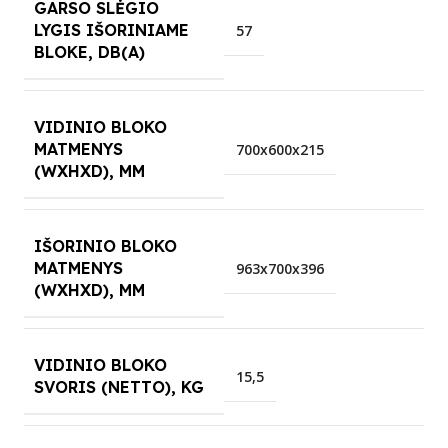
GARSO SLĖGIO
LYGIS IŠORINIAME
57
BLOKE, DB(A)
VIDINIO BLOKO
MATMENYS
700x600x215
(WXHXD), MM
IŠORINIO BLOKO
MATMENYS
963x700x396
(WXHXD), MM
VIDINIO BLOKO
15,5
SVORIS (NETTO), KG