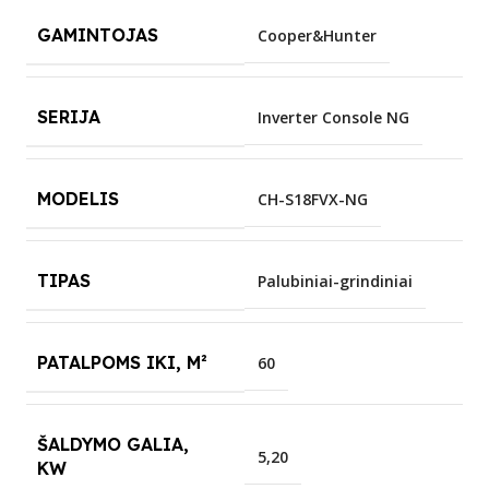
GAMINTOJAS
Cooper&Hunter
SERIJA
Inverter Console NG
MODELIS
CH-S18FVX-NG
TIPAS
Palubiniai-grindiniai
PATALPOMS IKI, M²
60
ŠALDYMO GALIA,
5,20
KW