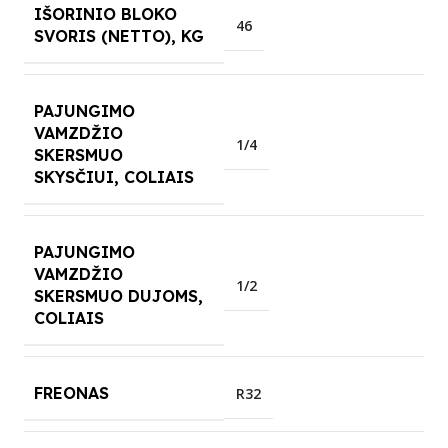
IŠORINIO BLOKO
46
SVORIS (NETTO), KG
PAJUNGIMO
VAMZDŽIO
1/4
SKERSMUO
SKYSČIUI, COLIAIS
PAJUNGIMO
VAMZDŽIO
1/2
SKERSMUO DUJOMS,
COLIAIS
FREONAS
R32