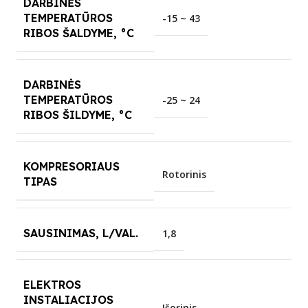
DARBINĖS
TEMPERATŪROS
-15 ~ 43
RIBOS ŠALDYME, °C
DARBINĖS
TEMPERATŪROS
-25 ~ 24
RIBOS ŠILDYME, °C
KOMPRESORIAUS
Rotorinis
TIPAS
SAUSINIMAS, L/VAL.
1,8
ELEKTROS
INSTALIACIJOS
Išorinis