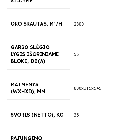
ŠILDYME
ORO SRAUTAS, M³/H
2300
GARSO SLĖGIO
LYGIS IŠORINIAME
55
BLOKE, DB(A)
MATMENYS
800x315x545
(WXHXD), MM
SVORIS (NETTO), KG
36
PAJUNGIMO