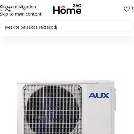
Skip to navigation
Skip to main content
Pradžia
/
Multi-Split sistemos
/
Išoriniai blokai