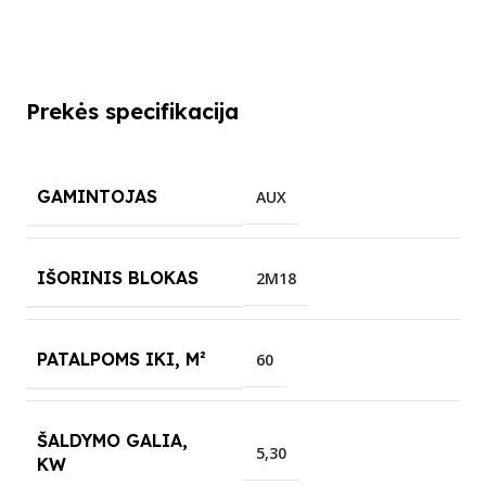
Prekės specifikacija
GAMINTOJAS
AUX
IŠORINIS BLOKAS
2M18
PATALPOMS IKI, M²
60
ŠALDYMO GALIA,
5,30
KW