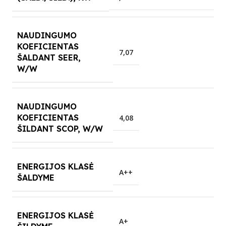
NAUDINGUMO
KOEFICIENTAS
7,07
ŠALDANT SEER,
W/W
NAUDINGUMO
KOEFICIENTAS
4,08
ŠILDANT SCOP, W/W
ENERGIJOS KLASĖ
A++
ŠALDYME
ENERGIJOS KLASĖ
A+