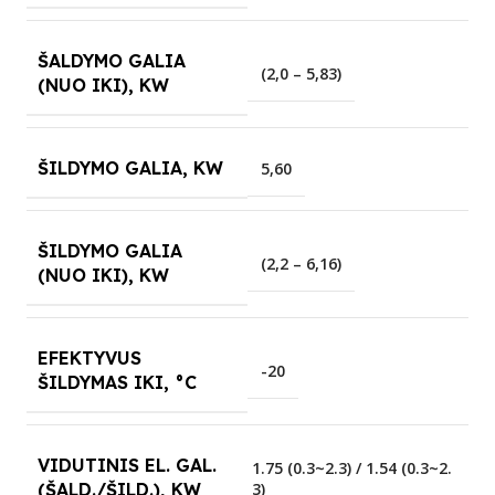
ŠALDYMO GALIA
(2,0 – 5,83)
(NUO IKI), KW
ŠILDYMO GALIA, KW
5,60
ŠILDYMO GALIA
(2,2 – 6,16)
(NUO IKI), KW
EFEKTYVUS
-20
ŠILDYMAS IKI, °C
VIDUTINIS EL. GAL.
1.75 (0.3~2.3) / 1.54 (0.3~2.
3)
(ŠALD./ŠILD.), KW