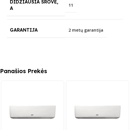
DIDŽIAUSIA SROVĖ,
11
A
GARANTIJA
2 metų garantija
Panašios Prekės