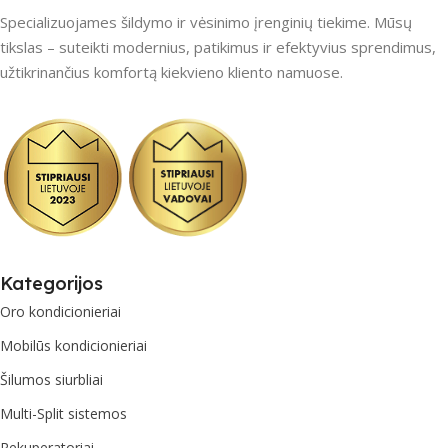
Specializuojames šildymo ir vėsinimo įrenginių tiekime. Mūsų
tikslas – suteikti modernius, patikimus ir efektyvius sprendimus,
užtikrinančius komfortą kiekvieno kliento namuose.
Kategorijos
Oro kondicionieriai
Mobilūs kondicionieriai
Šilumos siurbliai
Multi-Split sistemos
Rekuperatoriai