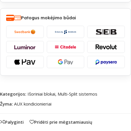
Patogus mokėjimo būdai
Kategorijos:
Išoriniai blokai
,
Multi-Split sistemos
Žyma:
AUX kondicionieriai
Palyginti
Pridėti prie mėgstamiausių