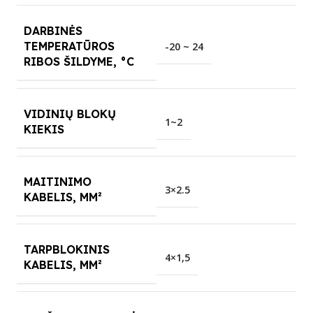
DARBINĖS
TEMPERATŪROS
-20 ~ 24
RIBOS ŠILDYME, °C
VIDINIŲ BLOKŲ
1~2
KIEKIS
MAITINIMO
3×2.5
KABELIS, MM²
TARPBLOKINIS
4×1,5
KABELIS, MM²