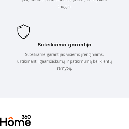
saugiai.
Suteikiama garantija
Suteikiame garantijas visiems įrenginiams,
užtikrinant ilgaamžiškumą ir patikimumą bei klientų
ramybę.