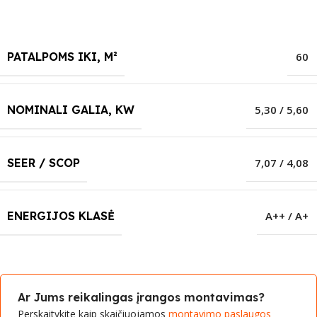
PATALPOMS IKI, M²
60
NOMINALI GALIA, KW
5,30 / 5,60
SEER / SCOP
7,07 / 4,08
ENERGIJOS KLASĖ
A++ / A+
Ar Jums reikalingas įrangos montavimas?
Perskaitykite kaip skaičiuojamos
montavimo paslaugos