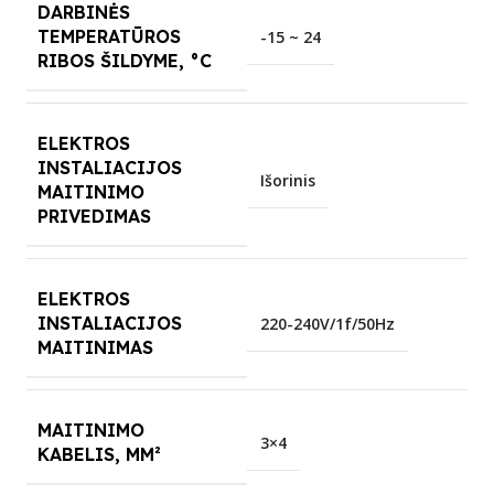
DARBINĖS
TEMPERATŪROS
-15 ~ 24
RIBOS ŠILDYME, °C
ELEKTROS
INSTALIACIJOS
Išorinis
MAITINIMO
PRIVEDIMAS
ELEKTROS
INSTALIACIJOS
220-240V/1f/50Hz
MAITINIMAS
MAITINIMO
3×4
KABELIS, MM²