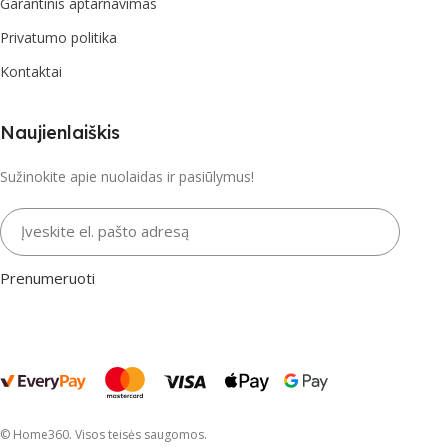
Garantinis aptarnavimas
Privatumo politika
Kontaktai
Naujienlaiškis
Sužinokite apie nuolaidas ir pasiūlymus!
Įveskite el. pašto adresą
Prenumeruoti
© Home360. Visos teisės saugomos.