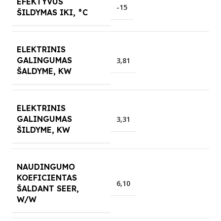
EFEKTYVUS
-15
ŠILDYMAS IKI, °C
ELEKTRINIS
GALINGUMAS
3,81
ŠALDYME, KW
ELEKTRINIS
GALINGUMAS
3,31
ŠILDYME, KW
NAUDINGUMO
KOEFICIENTAS
6,10
ŠALDANT SEER,
W/W