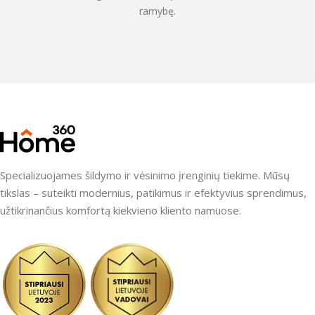
ramybę.
Specializuojames šildymo ir vėsinimo įrenginių tiekime. Mūsų
tikslas – suteikti modernius, patikimus ir efektyvius sprendimus,
užtikrinančius komfortą kiekvieno kliento namuose.