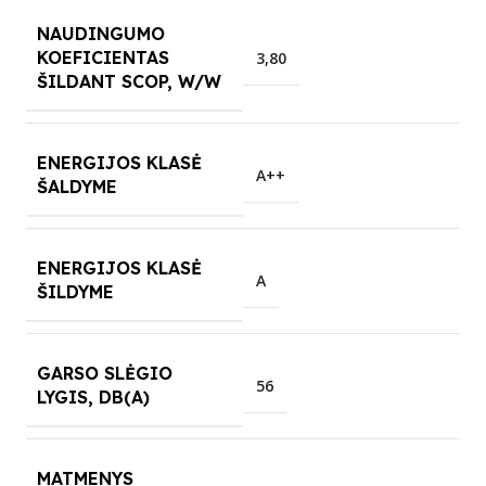
NAUDINGUMO
KOEFICIENTAS
3,80
ŠILDANT SCOP, W/W
ENERGIJOS KLASĖ
A++
ŠALDYME
ENERGIJOS KLASĖ
A
ŠILDYME
GARSO SLĖGIO
56
LYGIS, DB(A)
MATMENYS