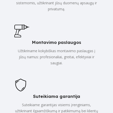
sistemomis, užtikrinant jūsų duomenų apsaugą ir
privatumą.
Montavimo paslaugos
Užtikriname kokybiškas montavimo paslaugas į
jūsų namus: profesionaliai, greitai, efektyviai ir
saugiai.
Suteikiama garantija
Suteikiame garantijas visiems įrenginiams,
užtikrinant ilgaamžiškumą ir patikimumą bei klientų