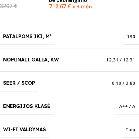
3207 €
712,67
€
x 3 mėn.
PATALPOMS IKI, M²
130
NOMINALI GALIA, KW
12,31 / 12,31
SEER / SCOP
6,10 / 3,80
ENERGIJOS KLASĖ
A++ / A
WI-FI VALDYMAS
Taip