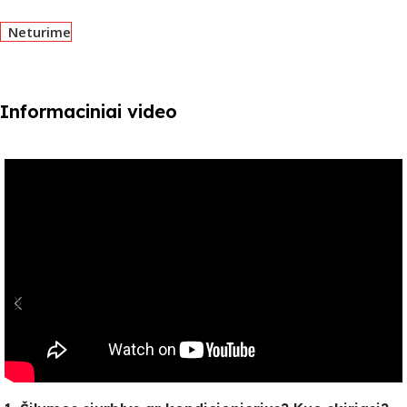
Neturime
Informaciniai video