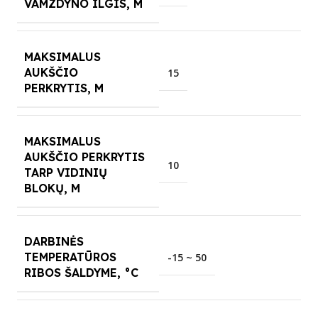
VAMZDYNO ILGIS, M
MAKSIMALUS
AUKŠČIO
15
PERKRYTIS, M
MAKSIMALUS
AUKŠČIO PERKRYTIS
10
TARP VIDINIŲ
BLOKŲ, M
DARBINĖS
TEMPERATŪROS
-15 ~ 50
RIBOS ŠALDYME, °C