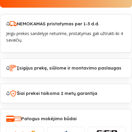
NEMOKAMAS pristatymas per 1-3 d.d.
Jeigu prekės sandelyje neturime, pristatymas gali užtrukti iki 4
savaičių.
Įsigijus prekę, siūlome ir montavimo paslaugas
Šiai prekei taikoma 2 metų garantija
Patogus mokėjimo būdai