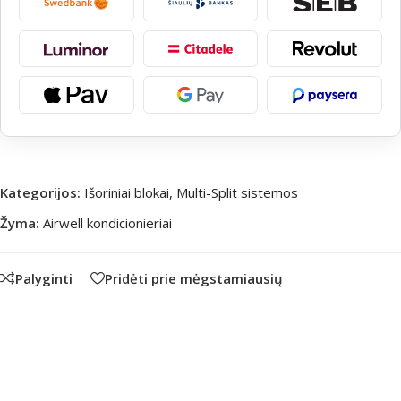
Kategorijos:
Išoriniai blokai
,
Multi-Split sistemos
Žyma:
Airwell kondicionieriai
Palyginti
Pridėti prie mėgstamiausių