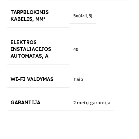
TARPBLOKINIS
5x(4×1,5)
KABELIS, MM²
ELEKTROS
INSTALIACIJOS
40
AUTOMATAS, A
WI-FI VALDYMAS
Taip
GARANTIJA
2 metų garantija