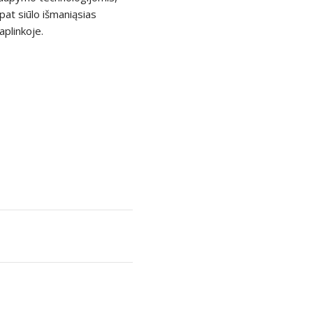
pat siūlo išmaniąsias
aplinkoje.