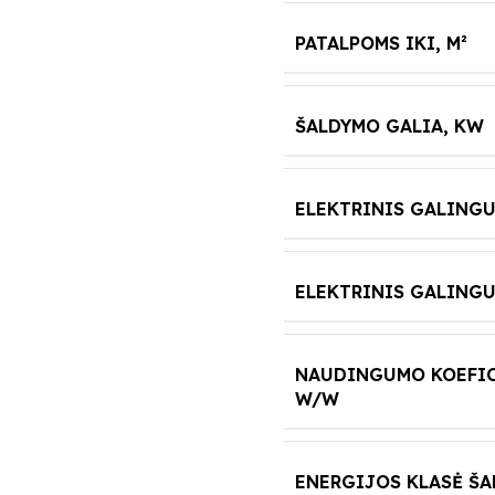
PATALPOMS IKI, M²
ŠALDYMO GALIA, KW
ELEKTRINIS GALING
ELEKTRINIS GALINGU
NAUDINGUMO KOEFIC
W/W
ENERGIJOS KLASĖ Š