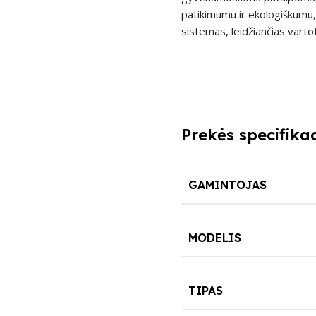
patikimumu ir ekologiškumu, 
sistemas, leidžiančias vartot
Prekės specifikac
GAMINTOJAS
MODELIS
TIPAS