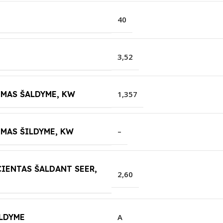
40
3,52
UMAS ŠALDYME, KW
1,357
MAS ŠILDYME, KW
–
IENTAS ŠALDANT SEER,
2,60
ALDYME
A